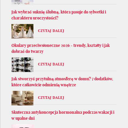
Jak wybrać suknię ślubną, która pasuje do sylwetki i
charakteru uroczystości?
CZYTAJ DALEJ
Okulary przeciwsłoneczne 2026 - trendy, kształty i jak
dobrać do twarzy
CZYTAJ DALEJ
Jak stworzyć przytulną atmosferę w domu? 7 dodatków,
które całkowicie odmienią wnętrze
CZYTAJ DALEJ
Skuteczna antykoncepcja hormonalna podczas wakacji i
w upalne dni