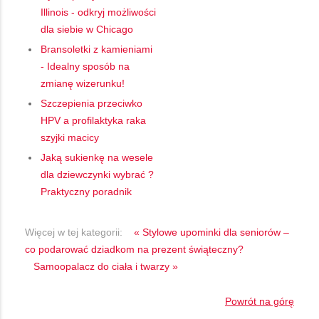
Illinois - odkryj możliwości
dla siebie w Chicago
Bransoletki z kamieniami
- Idealny sposób na
zmianę wizerunku!
Szczepienia przeciwko
HPV a profilaktyka raka
szyjki macicy
Jaką sukienkę na wesele
dla dziewczynki wybrać ?
Praktyczny poradnik
Więcej w tej kategorii:
« Stylowe upominki dla seniorów –
co podarować dziadkom na prezent świąteczny?
Samoopalacz do ciała i twarzy »
Powrót na górę