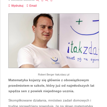
Wydrukuj
Email
Robert Berger Itakzdasz.pl
Matematyka kojarzy się głównie z obowiązkowym
przedmiotem w szkole, który już od najmłodszych lat
spędza sen z powiek niejednego ucznia.
Skomplikowane działania, mnóstwo zadań domowych i
trudne sprawdziany powodują, że na słowo matematyka