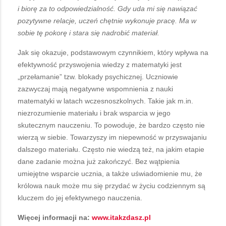
i biorę za to odpowiedzialność. Gdy uda mi się nawiązać
pozytywne relacje, uczeń chętnie wykonuje pracę. Ma w
sobie tę pokorę i stara się nadrobić materiał.
Jak się okazuje, podstawowym czynnikiem, który wpływa na
efektywność przyswojenia wiedzy z matematyki jest
„przełamanie” tzw. blokady psychicznej. Uczniowie
zazwyczaj mają negatywne wspomnienia z nauki
matematyki w latach wczesnoszkolnych. Takie jak m.in.
niezrozumienie materiału i brak wsparcia w jego
skutecznym nauczeniu. To powoduje, że bardzo często nie
wierzą w siebie. Towarzyszy im niepewność w przyswajaniu
dalszego materiału. Często nie wiedzą też, na jakim etapie
dane zadanie można już zakończyć. Bez wątpienia
umiejętne wsparcie ucznia, a także uświadomienie mu, że
królowa nauk może mu się przydać w życiu codziennym są
kluczem do jej efektywnego nauczenia.
Więcej informacji na:
www.itakzdasz.pl