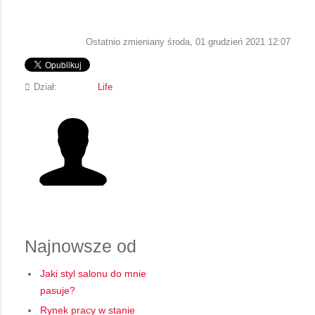
Ostatnio zmieniany środa, 01 grudzień 2021 12:07
Dział:
Life
Najnowsze od
Jaki styl salonu do mnie
pasuje?
Rynek pracy w stanie