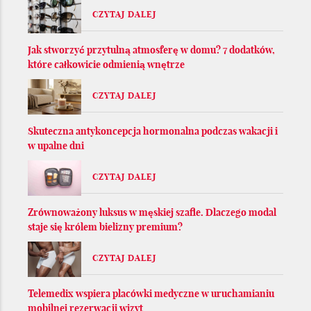
CZYTAJ DALEJ
Jak stworzyć przytulną atmosferę w domu? 7 dodatków,
które całkowicie odmienią wnętrze
CZYTAJ DALEJ
Skuteczna antykoncepcja hormonalna podczas wakacji i
w upalne dni
CZYTAJ DALEJ
Zrównoważony luksus w męskiej szafie. Dlaczego modal
staje się królem bielizny premium?
CZYTAJ DALEJ
Telemedix wspiera placówki medyczne w uruchamianiu
mobilnej rezerwacji wizyt