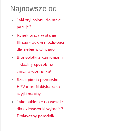
Najnowsze od
Jaki styl salonu do mnie
pasuje?
Rynek pracy w stanie
Illinois - odkryj możliwości
dla siebie w Chicago
Bransoletki z kamieniami
- Idealny sposób na
zmianę wizerunku!
Szczepienia przeciwko
HPV a profilaktyka raka
szyjki macicy
Jaką sukienkę na wesele
dla dziewczynki wybrać ?
Praktyczny poradnik