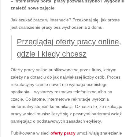
– internetowy portal pracy pozwala szybko i wygodnie
znaleźć nowe zajęcie.
Jak szukać pracy w Internecie? Przekonaj się, jak proste
jest znalezienie pracy bez wychodzenia z domu.
Przeglądaj oferty pracy online,
gdzie i kiedy chcesz
Oferty pracy online publikowane są przez firmy, którym
zależy na dotarciu do jak największej liczby osób. Proces
rekrutacyjny często nawet nie wymaga osobistego
spotkania – wystarczy rozmowa telefoniczna albo na
czacie. Co istotne, internetowe rekrutacje wyróżnia
nieformalny stopień komunikacji. Oznacza to, że szukając
pracy w sieci musisz liczyć się z pewnymi barierami wciąż
pamiętając o podstawowych zasadach etykiety.
Publikowane w sieci
oferty pracy
umożliwiają znalezienie