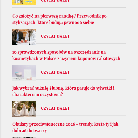
CZYTAJ DALEJ
Co założyć na pierwszą randkę? Przewodnik po
stylizacjach, które budują pewność siebie
CZYTAJ DALEJ
10 sprawdzonych sposobów na oszczędzanie na
kosmetykach w Polsce z użyciem kuponów rabatowych
CZYTAJ DALEJ
Jak wybrać suknię ślubną, która pasuje do sylwetki i
charakteru uroczystości?
CZYTAJ DALEJ
Okulary przeciwsłoneczne 2026 - trendy, kształty i jak
dobrać do twarzy