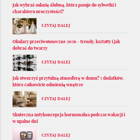
Jak wybrać suknię ślubną, która pasuje do sylwetki i
charakteru uroczystości?
CZYTAJ DALEJ
Okulary przeciwsłoneczne 2026 - trendy, kształty i jak
dobrać do twarzy
CZYTAJ DALEJ
Jak stworzyć przytulną atmosferę w domu? 7 dodatków,
które całkowicie odmienią wnętrze
CZYTAJ DALEJ
Skuteczna antykoncepcja hormonalna podczas wakacji i
w upalne dni
CZYTAJ DALEJ