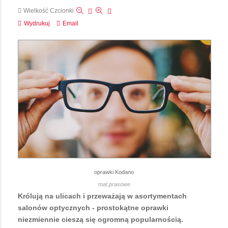
Wielkość Czcionki
Wydrukuj
Email
oprawki Kodano
mat.prasowe
Królują na ulicach i przeważają w asortymentach
salonów optycznych - prostokątne oprawki
niezmiennie cieszą się ogromną popularnością.