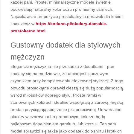
każdej pani. Proste, minimalistyczne modele świetnie
podkreślają naturalny kolor oczu i promienny uśmiech.
Najciekawsze propozycje prostokątnych oprawek dla kobiet
znajdziesz w
https://kodano.pl/okulary-damskie-
prostokatne.html
.
Gustowny dodatek dla stylowych
mężczyzn
Elegancki mężczyzna nie przesadza z dodatkami - pan
znający się na modzie wie, że umiar jest kluczowym
czynnikiem przy kompletowaniu efektownej stylizacji. Z tego
powodu prostokątne oprawki cieszą się dużą popularnością
wśród miłośników dobrego stylu. Proste ramki w
stonowanych kolorach idealnie współgrają z surową, męską
urodą i przyciągają spojrzenie płci przeciwnej. Uniwersalne
okulary w czarnym albo granatowym kolorze będą
najlepszym dopełnieniem garnituru lub koszuli. Ten sam
model sprawdzi się także jako dodatek do t-shirtu i krótkich