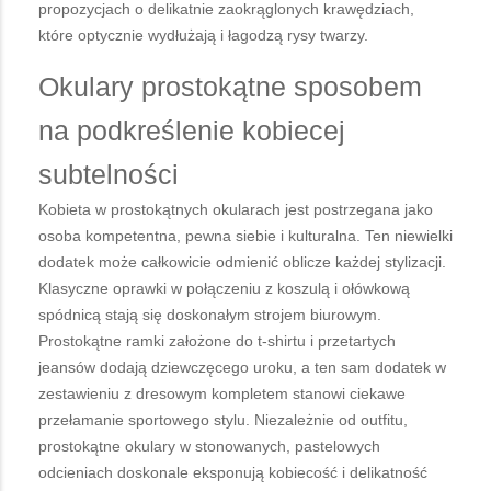
propozycjach o delikatnie zaokrąglonych krawędziach,
które optycznie wydłużają i łagodzą rysy twarzy.
Okulary prostokątne sposobem
na podkreślenie kobiecej
subtelności
Kobieta w prostokątnych okularach jest postrzegana jako
osoba kompetentna, pewna siebie i kulturalna. Ten niewielki
dodatek może całkowicie odmienić oblicze każdej stylizacji.
Klasyczne oprawki w połączeniu z koszulą i ołówkową
spódnicą stają się doskonałym strojem biurowym.
Prostokątne ramki założone do t-shirtu i przetartych
jeansów dodają dziewczęcego uroku, a ten sam dodatek w
zestawieniu z dresowym kompletem stanowi ciekawe
przełamanie sportowego stylu. Niezależnie od outfitu,
prostokątne okulary w stonowanych, pastelowych
odcieniach doskonale eksponują kobiecość i delikatność