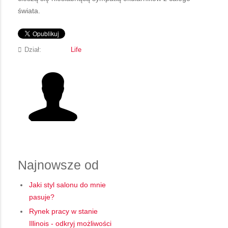
świata.
Dział:
Life
Najnowsze od
Jaki styl salonu do mnie
pasuje?
Rynek pracy w stanie
Illinois - odkryj możliwości