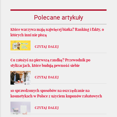
Polecane artykuły
Które warzywa mają najwięcej białka? Ranking i fakty, o
których inni nie piszą
CZYTAJ DALEJ
Co założyć na pierwszą randkę? Przewodnik po
stylizacjach, które budują pewność siebie
CZYTAJ DALEJ
10 sprawdzonych sposobów na oszczędzanie na
kosmetykach w Polsce z użyciem kuponów rabatowych
CZYTAJ DALEJ