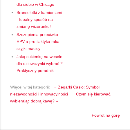
dla siebie w Chicago
Bransoletki z kamieniami
- Idealny sposób na
zmianę wizerunku!
Szczepienia przeciwko
HPV a profilaktyka raka
szyjki macicy
Jaką sukienkę na wesele
dla dziewczynki wybrać ?
Praktyczny poradnik
Więcej w tej kategorii:
« Zegarki Casio: Symbol
niezawodności i innowacyjności
Czym się kierować,
wybierając dobrą kawę? »
Powrót na górę