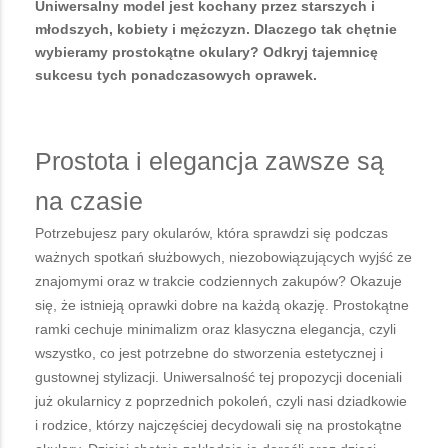
Uniwersalny model jest kochany przez starszych i
młodszych, kobiety i mężczyzn. Dlaczego tak chętnie
wybieramy prostokątne okulary? Odkryj tajemnicę
sukcesu tych ponadczasowych oprawek.
Prostota i elegancja zawsze są
na czasie
Potrzebujesz pary okularów, która sprawdzi się podczas
ważnych spotkań służbowych, niezobowiązujących wyjść ze
znajomymi oraz w trakcie codziennych zakupów? Okazuje
się, że istnieją oprawki dobre na każdą okazję. Prostokątne
ramki cechuje minimalizm oraz klasyczna elegancja, czyli
wszystko, co jest potrzebne do stworzenia estetycznej i
gustownej stylizacji. Uniwersalność tej propozycji doceniali
już okularnicy z poprzednich pokoleń, czyli nasi dziadkowie
i rodzice, którzy najczęściej decydowali się na prostokątne