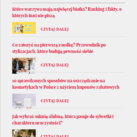
Które warzywa mają najwięcej białka? Ranking i fakty, o
których inni nie piszą
CZYTAJ DALEJ
Co założyć na pierwszą randkę? Przewodnik po
stylizacjach, które budują pewność siebie
CZYTAJ DALEJ
10 sprawdzonych sposobów na oszczędzanie na
kosmetykach w Polsce z użyciem kuponów rabatowych
CZYTAJ DALEJ
Jak wybrać suknię ślubną, która pasuje do sylwetki i
charakteru uroczystości?
CZYTAJ DALEJ