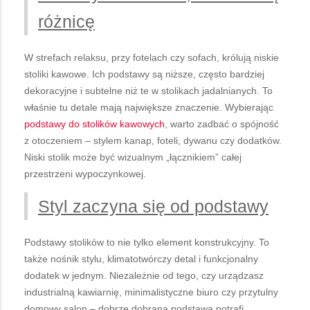
różnicę
W strefach relaksu, przy fotelach czy sofach, królują niskie
stoliki kawowe. Ich podstawy są niższe, często bardziej
dekoracyjne i subtelne niż te w stolikach jadalnianych. To
właśnie tu detale mają największe znaczenie. Wybierając
podstawy do stolików kawowych
, warto zadbać o spójność
z otoczeniem – stylem kanap, foteli, dywanu czy dodatków.
Niski stolik może być wizualnym „łącznikiem” całej
przestrzeni wypoczynkowej.
Styl zaczyna się od podstawy
Podstawy stolików to nie tylko element konstrukcyjny. To
także nośnik stylu, klimatotwórczy detal i funkcjonalny
dodatek w jednym. Niezależnie od tego, czy urządzasz
industrialną kawiarnię, minimalistyczne biuro czy przytulny
domowy salon – dobrze dobrana podstawa potrafi