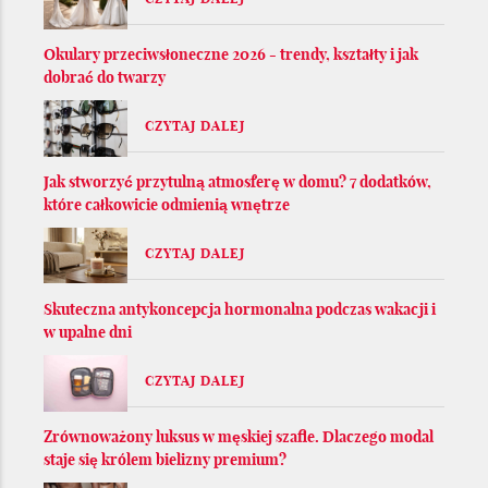
Okulary przeciwsłoneczne 2026 - trendy, kształty i jak
dobrać do twarzy
CZYTAJ DALEJ
Jak stworzyć przytulną atmosferę w domu? 7 dodatków,
które całkowicie odmienią wnętrze
CZYTAJ DALEJ
Skuteczna antykoncepcja hormonalna podczas wakacji i
w upalne dni
CZYTAJ DALEJ
Zrównoważony luksus w męskiej szafie. Dlaczego modal
staje się królem bielizny premium?