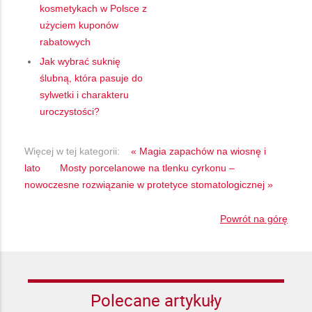
kosmetykach w Polsce z
użyciem kuponów
rabatowych
Jak wybrać suknię
ślubną, która pasuje do
sylwetki i charakteru
uroczystości?
Więcej w tej kategorii:
« Magia zapachów na wiosnę i
lato
Mosty porcelanowe na tlenku cyrkonu –
nowoczesne rozwiązanie w protetyce stomatologicznej »
Powrót na górę
Polecane artykuły