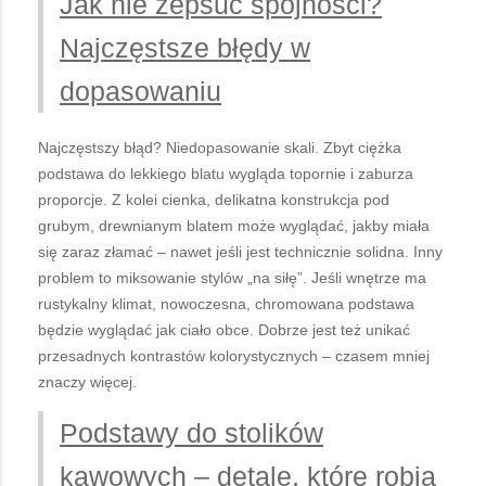
Jak nie zepsuć spójności?
Najczęstsze błędy w
dopasowaniu
Najczęstszy błąd? Niedopasowanie skali. Zbyt ciężka
podstawa do lekkiego blatu wygląda topornie i zaburza
proporcje. Z kolei cienka, delikatna konstrukcja pod
grubym, drewnianym blatem może wyglądać, jakby miała
się zaraz złamać – nawet jeśli jest technicznie solidna. Inny
problem to miksowanie stylów „na siłę”. Jeśli wnętrze ma
rustykalny klimat, nowoczesna, chromowana podstawa
będzie wyglądać jak ciało obce. Dobrze jest też unikać
przesadnych kontrastów kolorystycznych – czasem mniej
znaczy więcej.
Podstawy do stolików
kawowych – detale, które robią