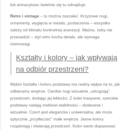
lub antracytowo świetnie się tu odnajduje.
Retro i vintage
– tu można zaszaleć. Krzyżowe nogi,
ornamenty, wygięcia w metalu, postarzenia – wszystko
zależy od klimatu konkretnej aranżacji. Ważne, żeby nie
przesadzić – styl retro kocha detale, ale wymaga
równowagi.
Kształty i kolory – jak wpływają
na odbiór przestrzeni?
Wybór kształtu i koloru podstawy ma realny wpływ na to, jak
odbieramy wnętrze. Cienkie nogi wizualnie „odciążają”
przestrzeń, dodając jej lekkości. Z kolei masywne, szerokie
podstawy nadają meblowi stabilności – dosłownie i
wizualnie. Czerń jest elegancka i uniwersalna, ale może
optycznie „przytłaczać” małe wnętrza. Jasne kolory
rozjaśniają i otwierają przestrzeń. Kolor warto dopasować