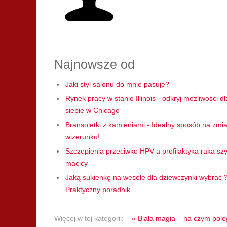
Najnowsze od
Jaki styl salonu do mnie pasuje?
Rynek pracy w stanie Illinois - odkryj możliwości dl
siebie w Chicago
Bransoletki z kamieniami - Idealny sposób na zmi
wizerunku!
Szczepienia przeciwko HPV a profilaktyka raka szy
macicy
Jaką sukienkę na wesele dla dziewczynki wybrać 
Praktyczny poradnik
Więcej w tej kategorii:
« Biała magia – na czym pole