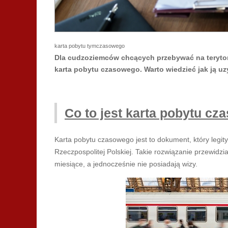
karta pobytu tymczasowego
Dla cudzoziemców chcących przebywać na terytor
karta pobytu czasowego. Warto wiedzieć jak ją uz
Co to jest karta pobytu c
Karta pobytu czasowego jest to dokument, który legit
Rzeczpospolitej Polskiej. Takie rozwiązanie przewidzi
miesiące, a jednocześnie nie posiadają wizy.