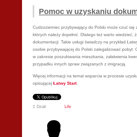
Pomoc w uzyskaniu doku
Cudzoziemiec przybywający do Polski może czuć się zag
których należy dopełnić. Dlatego też warto wiedzieć,
dokumentacji. Takie usługi świadczy na przykład Łat
osobie przybywającej do Polski zalegalizować pobyt.
w zakresie poszukiwania mieszkania, załatwienia kwe
przypadku innych spraw związanych z imigracją.
Więcej informacji na temat wsparcia w procesie uzys
opisującej
Łatwy Start
.
Dział:
Life