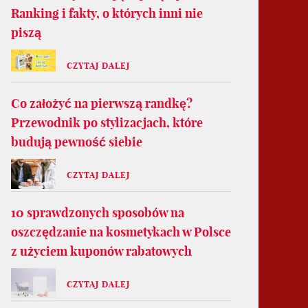
Ranking i fakty, o których inni nie
piszą
CZYTAJ DALEJ
Co założyć na pierwszą randkę?
Przewodnik po stylizacjach, które
budują pewność siebie
CZYTAJ DALEJ
10 sprawdzonych sposobów na
oszczędzanie na kosmetykach w Polsce
z użyciem kuponów rabatowych
CZYTAJ DALEJ