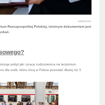
adobestock
ium Rzeczpospolitej Polskiej, istotnym dokumentem jest
yskać.
zasowego?
ymizuje pobyt jak i pracę cudzoziemca na terytorium
ano dla osób, które chcą w Polsce pozostać dłużej niż 3