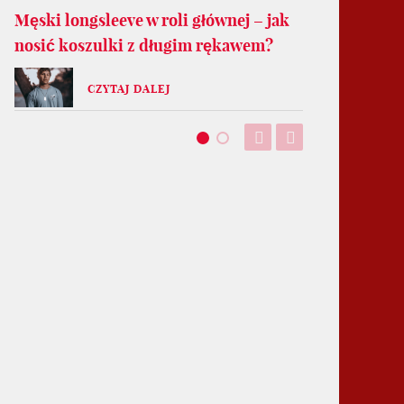
Męski longsleeve w roli głównej – jak
nosić koszulki z długim rękawem?
CZYTAJ DALEJ