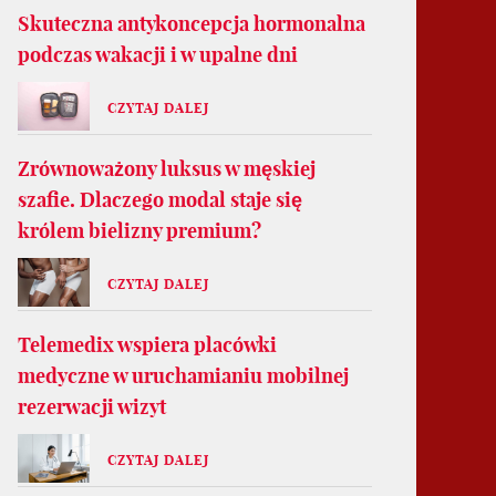
Skuteczna antykoncepcja hormonalna
podczas wakacji i w upalne dni
CZYTAJ DALEJ
Zrównoważony luksus w męskiej
szafie. Dlaczego modal staje się
królem bielizny premium?
CZYTAJ DALEJ
Telemedix wspiera placówki
medyczne w uruchamianiu mobilnej
rezerwacji wizyt
CZYTAJ DALEJ