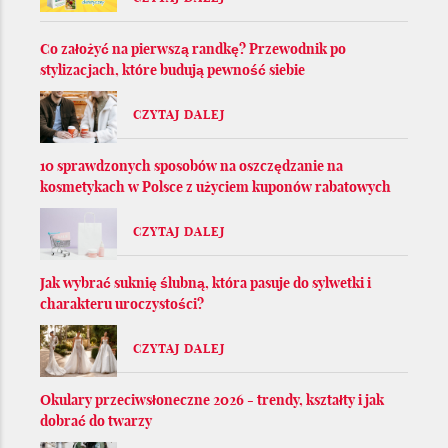
Co założyć na pierwszą randkę? Przewodnik po
stylizacjach, które budują pewność siebie
CZYTAJ DALEJ
10 sprawdzonych sposobów na oszczędzanie na
kosmetykach w Polsce z użyciem kuponów rabatowych
CZYTAJ DALEJ
Jak wybrać suknię ślubną, która pasuje do sylwetki i
charakteru uroczystości?
CZYTAJ DALEJ
Okulary przeciwsłoneczne 2026 - trendy, kształty i jak
dobrać do twarzy