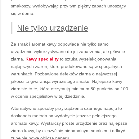
smakoszy, wydobywając przy tym piękny zapach unoszący
się w domu.
Nie tylko urządzenie
Za smak i aromat kawy odpowiada nie tylko samo
urządzenie wykorzystywane do jej zaparzenia, ale głównie
ziarna.
Kawy speciality
to sztuka wyselekcjonowania
najlepszych ziaren, które produkowane są w specjalnych
warunkach. Pozbawione defektów ziarna o najwyższej
jakości to gwarancja wyrazistego smaku. Najlepsze kawy
ziarniste to te, które otrzymują minimum 80 punktów na 100
w ocenie specjalistów w tej dziedzinie.
Alternatywne sposoby przyrządzenia czarnego napoju to
doskonała metoda na wydobycie jeszcze pełniejszego
aromatu kawy. Wystarczy proste urządzenie oraz najlepsze
ziarna kawy, by cieszyć się niebanalnym smakiem i odkryć
zupełnie nowe oblicza naparu.