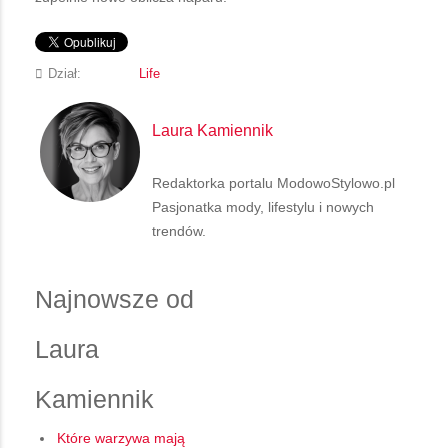
Dział:
Life
Laura Kamiennik
Redaktorka portalu ModowoStylowo.pl
Pasjonatka mody, lifestylu i nowych
trendów.
Najnowsze od
Laura
Kamiennik
Które warzywa mają