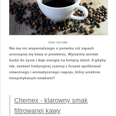
Kawy speciality
Nie ma nic wspanialszego o poranku niż zapach
unoszącej się kawy w powietrzu. Wyrazisty aromat
budzi do życia i daje energię na kolejny dzień. A gdyby
tak, zamiast tradycyjnej czarnej z fusami spróbować
smacznego i aromatycznego napoju, który urzeknie
niespotykanym smakiem?
Chemex - klarowny smak
filtrowanej kawy