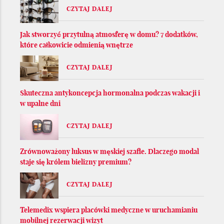
CZYTAJ DALEJ
Jak stworzyć przytulną atmosferę w domu? 7 dodatków,
które całkowicie odmienią wnętrze
CZYTAJ DALEJ
Skuteczna antykoncepcja hormonalna podczas wakacji i
w upalne dni
CZYTAJ DALEJ
Zrównoważony luksus w męskiej szafie. Dlaczego modal
staje się królem bielizny premium?
CZYTAJ DALEJ
Telemedix wspiera placówki medyczne w uruchamianiu
mobilnej rezerwacji wizyt