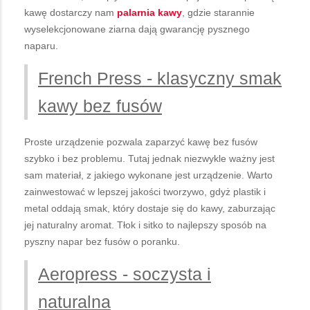
kawę dostarczy nam
palarnia kawy
, gdzie starannie
wyselekcjonowane ziarna dają gwarancję pysznego
naparu.
French Press - klasyczny smak
kawy bez fusów
Proste urządzenie pozwala zaparzyć kawę bez fusów
szybko i bez problemu. Tutaj jednak niezwykle ważny jest
sam materiał, z jakiego wykonane jest urządzenie. Warto
zainwestować w lepszej jakości tworzywo, gdyż plastik i
metal oddają smak, który dostaje się do kawy, zaburzając
jej naturalny aromat. Tłok i sitko to najlepszy sposób na
pyszny napar bez fusów o poranku.
Aeropress - soczysta i
naturalna