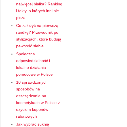
najwięcej białka? Ranking
i fakty, o których inni nie
piszą
Co założyć na pierwszą
randkę? Przewodnik po
stylizacjach, które budują
pewność siebie
Społeczna
odpowiedzialność i
lokalne działania
pomocowe w Polsce
10 sprawdzonych
sposobów na
oszczędzanie na
kosmetykach w Polsce z
użyciem kuponów
rabatowych
Jak wybrać suknię