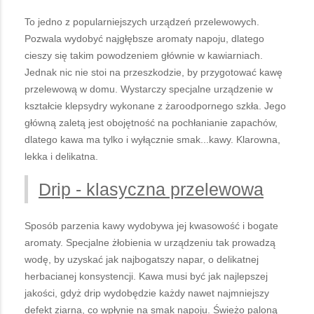
To jedno z popularniejszych urządzeń przelewowych.
Pozwala wydobyć najgłębsze aromaty napoju, dlatego
cieszy się takim powodzeniem głównie w kawiarniach.
Jednak nic nie stoi na przeszkodzie, by przygotować kawę
przelewową w domu. Wystarczy specjalne urządzenie w
kształcie klepsydry wykonane z żaroodpornego szkła. Jego
główną zaletą jest obojętność na pochłanianie zapachów,
dlatego kawa ma tylko i wyłącznie smak...kawy. Klarowna,
lekka i delikatna.
Drip - klasyczna przelewowa
Sposób parzenia kawy wydobywa jej kwasowość i bogate
aromaty. Specjalne żłobienia w urządzeniu tak prowadzą
wodę, by uzyskać jak najbogatszy napar, o delikatnej
herbacianej konsystencji. Kawa musi być jak najlepszej
jakości, gdyż drip wydobędzie każdy nawet najmniejszy
defekt ziarna, co wpłynie na smak napoju. Świeżo paloną