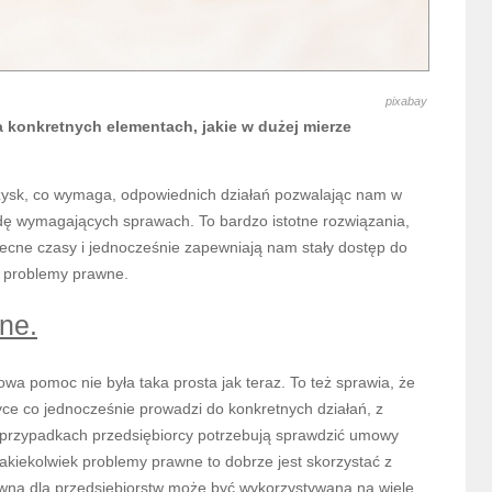
pixabay
na konkretnych elementach, jakie w dużej mierze
zysk, co wymaga, odpowiednich działań pozwalając nam w
 wymagających sprawach. To bardzo istotne rozwiązania,
ecne czasy i jednocześnie zapewniają nam stały dostęp do
e problemy prawne.
ne.
a pomoc nie była taka prosta jak teraz. To też sprawia, że
tyce co jednocześnie prowadzi do konkretnych działań, z
lu przypadkach przedsiębiorcy potrzebują sprawdzić umowy
jakiekolwiek problemy prawne to dobrze jest skorzystać z
wna dla przedsiębiorstw może być wykorzystywana na wiele