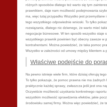
różnych sposobów dlatego też warto się tym zainteres
prawnikiem, daje nam możliwość podejmowania szybsz
ma, więc tutaj przypadku Wszystko jest przemyślane i
tego wszystkiego odpowiednie wnioski. To tylko pokaz
rozwiązania, dlatego nic dziwnego, że warto mieć ta
negocjacje biznesowe. W ten sposób wszystko staje się
wszystkiego prawnik powinien być obecny zawsze w
kontrahentami. Można powiedzieć, że taka pomoc pra
Wszystko w zależności od umowy między klientem a 
Właściwe podejście do porad
Na pewno istnieje wiele firm, które dzisiaj oferują teg
To tylko pokazuje, że pomoc prawna nie ma żadnych 
praktycznie każdej sprawy, zwłaszcza jeśli jest on
Oczywiście możliwość uzyskania konkretnego raportu 
wszystkim możliwość sprawdzenia efektów, jakie poczy
środowisku samej firmy. Można więc powiedzieć, że ta