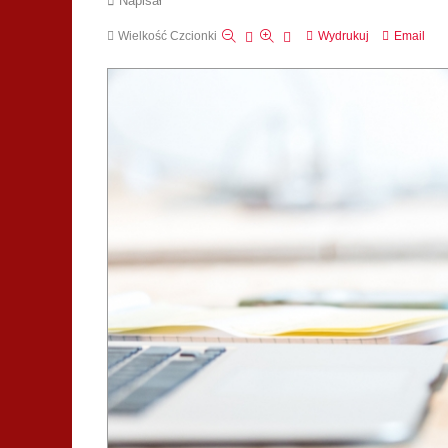
Napisał
Wielkość Czcionki
Wydrukuj
Email