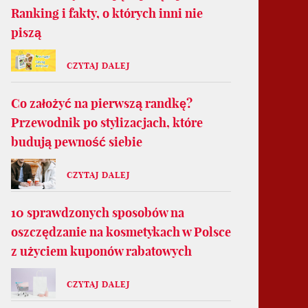
Ranking i fakty, o których inni nie
piszą
CZYTAJ DALEJ
Co założyć na pierwszą randkę?
Przewodnik po stylizacjach, które
budują pewność siebie
CZYTAJ DALEJ
10 sprawdzonych sposobów na
oszczędzanie na kosmetykach w Polsce
z użyciem kuponów rabatowych
CZYTAJ DALEJ