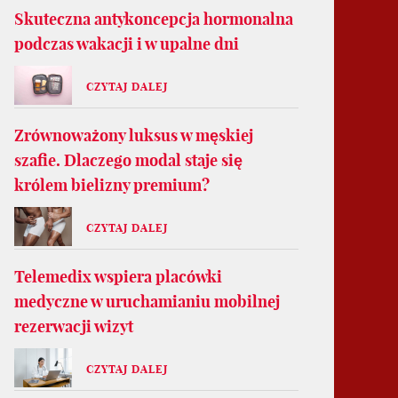
Skuteczna antykoncepcja hormonalna
podczas wakacji i w upalne dni
CZYTAJ DALEJ
Zrównoważony luksus w męskiej
szafie. Dlaczego modal staje się
królem bielizny premium?
CZYTAJ DALEJ
Telemedix wspiera placówki
medyczne w uruchamianiu mobilnej
rezerwacji wizyt
CZYTAJ DALEJ