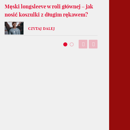
Męski longsleeve w roli głównej – jak
nosić koszulki z długim rękawem?
CZYTAJ DALEJ