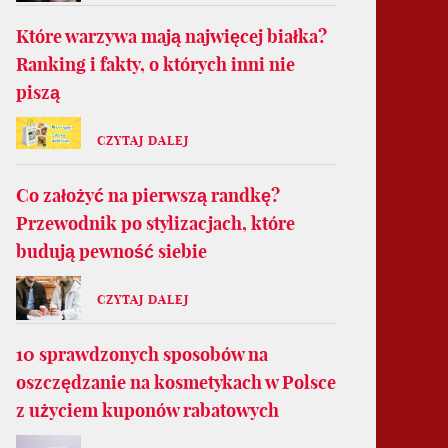
Które warzywa mają najwięcej białka?
Ranking i fakty, o których inni nie
piszą
CZYTAJ DALEJ
Co założyć na pierwszą randkę?
Przewodnik po stylizacjach, które
budują pewność siebie
CZYTAJ DALEJ
10 sprawdzonych sposobów na
oszczędzanie na kosmetykach w Polsce
z użyciem kuponów rabatowych