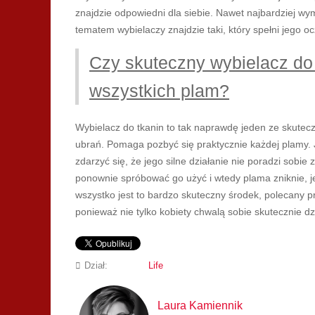
znajdzie odpowiedni dla siebie. Nawet najbardziej wy
tematem wybielaczy znajdzie taki, który spełni jego o
Czy skuteczny wybielacz do
wszystkich plam?
Wybielacz do tkanin to tak naprawdę jeden ze skutec
ubrań. Pomaga pozbyć się praktycznie każdej plamy. 
zdarzyć się, że jego silne działanie nie poradzi sobi
ponownie spróbować go użyć i wtedy plama zniknie, 
wszystko jest to bardzo skuteczny środek, polecany p
ponieważ nie tylko kobiety chwalą sobie skutecznie dz
Dział:
Life
Laura Kamiennik