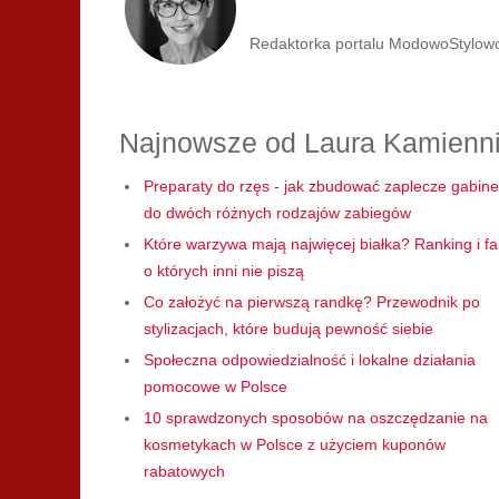
Redaktorka portalu ModowoStylowo.p
Najnowsze od Laura Kamienn
Preparaty do rzęs - jak zbudować zaplecze gabine
do dwóch różnych rodzajów zabiegów
Które warzywa mają najwięcej białka? Ranking i fa
o których inni nie piszą
Co założyć na pierwszą randkę? Przewodnik po
stylizacjach, które budują pewność siebie
Społeczna odpowiedzialność i lokalne działania
pomocowe w Polsce
10 sprawdzonych sposobów na oszczędzanie na
kosmetykach w Polsce z użyciem kuponów
rabatowych