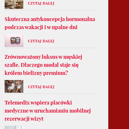
CZYTAJ DALEJ
Skuteczna antykoncepcja hormonalna
podczas wakacji i w upalne dni
CZYTAJ DALEJ
Zrównoważony luksus w męskiej
szafie. Dlaczego modal staje się
królem bielizny premium?
CZYTAJ DALEJ
Telemedix wspiera placówki
medyczne w uruchamianiu mobilnej
rezerwacji wizyt