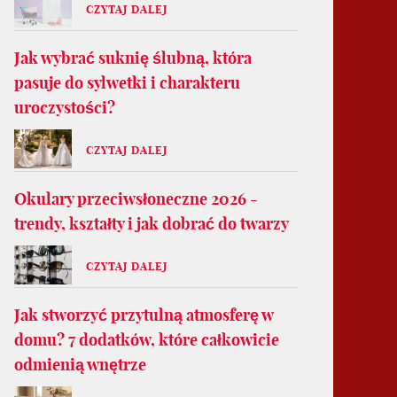
CZYTAJ DALEJ
Jak wybrać suknię ślubną, która
pasuje do sylwetki i charakteru
uroczystości?
CZYTAJ DALEJ
Okulary przeciwsłoneczne 2026 -
trendy, kształty i jak dobrać do twarzy
CZYTAJ DALEJ
Jak stworzyć przytulną atmosferę w
domu? 7 dodatków, które całkowicie
odmienią wnętrze