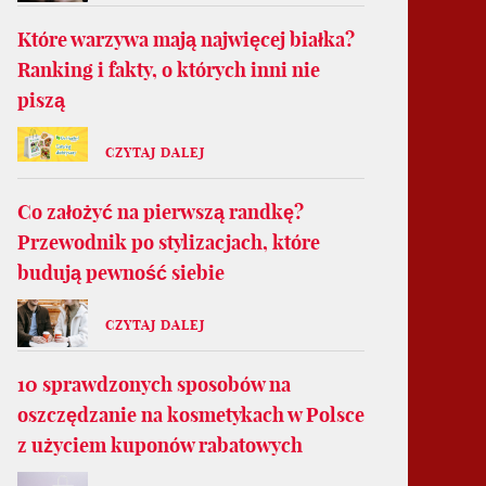
Które warzywa mają najwięcej białka?
Ranking i fakty, o których inni nie
piszą
CZYTAJ DALEJ
Co założyć na pierwszą randkę?
Przewodnik po stylizacjach, które
budują pewność siebie
CZYTAJ DALEJ
10 sprawdzonych sposobów na
oszczędzanie na kosmetykach w Polsce
z użyciem kuponów rabatowych