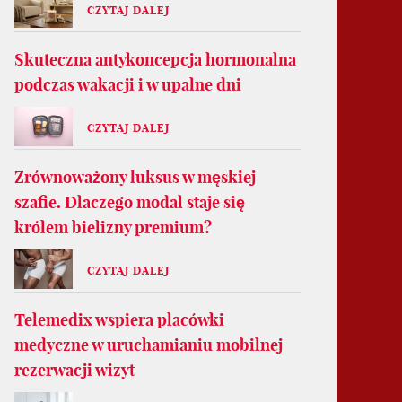
CZYTAJ DALEJ
Skuteczna antykoncepcja hormonalna
podczas wakacji i w upalne dni
CZYTAJ DALEJ
Zrównoważony luksus w męskiej
szafie. Dlaczego modal staje się
królem bielizny premium?
CZYTAJ DALEJ
Telemedix wspiera placówki
medyczne w uruchamianiu mobilnej
rezerwacji wizyt