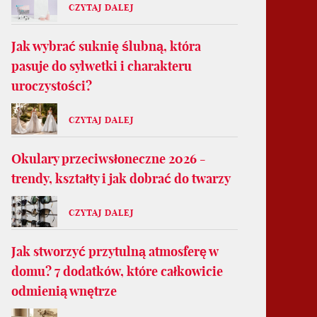
CZYTAJ DALEJ
Jak wybrać suknię ślubną, która
pasuje do sylwetki i charakteru
uroczystości?
CZYTAJ DALEJ
Okulary przeciwsłoneczne 2026 -
trendy, kształty i jak dobrać do twarzy
CZYTAJ DALEJ
Jak stworzyć przytulną atmosferę w
domu? 7 dodatków, które całkowicie
odmienią wnętrze