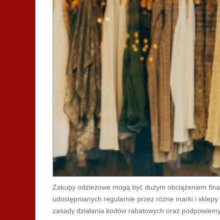
Zakupy odzieżowe mogą być dużym obciążeniem fina
udostępnianych regularnie przez różne marki i sklep
zasady działania kodów rabatowych oraz podpowiemy,