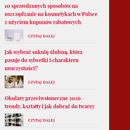
10 sprawdzonych sposobów na
oszczędzanie na kosmetykach w Polsce
z użyciem kuponów rabatowych
CZYTAJ DALEJ
Jak wybrać suknię ślubną, która
pasuje do sylwetki i charakteru
uroczystości?
CZYTAJ DALEJ
Okulary przeciwsłoneczne 2026 -
trendy, kształty i jak dobrać do twarzy
CZYTAJ DALEJ