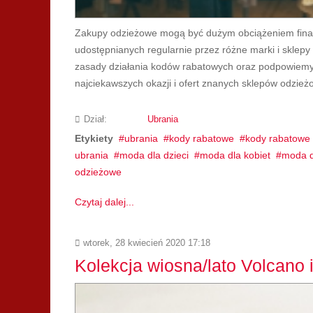
Zakupy odzieżowe mogą być dużym obciążeniem fina
udostępnianych regularnie przez różne marki i sklep
zasady działania kodów rabatowych oraz podpowiemy,
najciekawszych okazji i ofert znanych sklepów odzież
Dział:
Ubrania
Etykiety
ubrania
kody rabatowe
kody rabatowe 
ubrania
moda dla dzieci
moda dla kobiet
moda d
odzieżowe
Czytaj dalej...
wtorek, 28 kwiecień 2020 17:18
Kolekcja wiosna/lato Volcano i