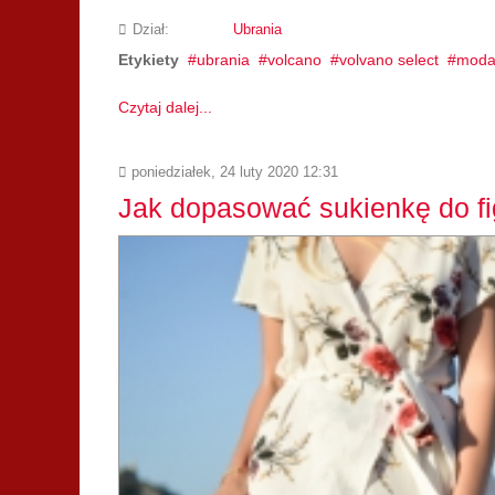
Dział:
Ubrania
Etykiety
ubrania
volcano
volvano select
moda 
Czytaj dalej...
poniedziałek, 24 luty 2020 12:31
Jak dopasować sukienkę do fi