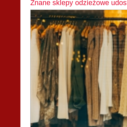
Znane sklepy odzieżowe udost