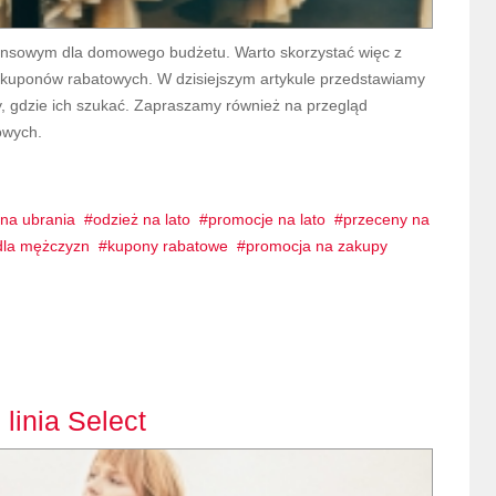
nsowym dla domowego budżetu. Warto skorzystać więc z
y kuponów rabatowych. W dzisiejszym artykule przedstawiamy
 gdzie ich szukać. Zapraszamy również na przegląd
owych.
na ubrania
odzież na lato
promocje na lato
przeceny na
la mężczyzn
kupony rabatowe
promocja na zakupy
 linia Select