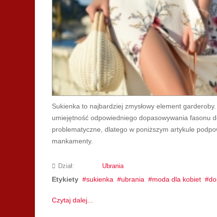
Sukienka to najbardziej zmysłowy element garderoby. 
umiejętność odpowiedniego dopasowywania fasonu do
problematyczne, dlatego w poniższym artykule podpowia
mankamenty.
Dział:
Ubrania
Etykiety
sukienka
ubrania
moda dla kobiet
do
Czytaj dalej...