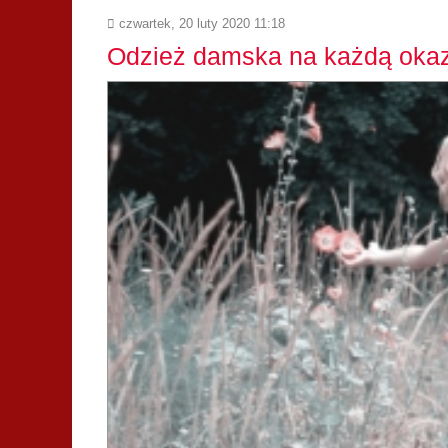
czwartek, 20 luty 2020 11:18
Odzież damska na każdą okaz