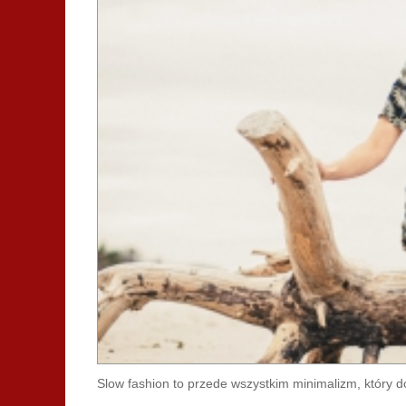
Slow fashion to przede wszystkim minimalizm, który