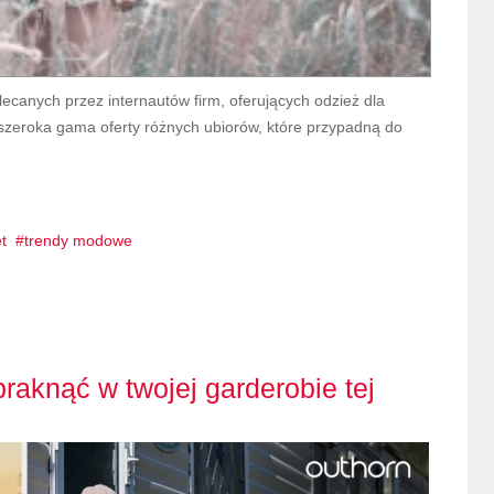
ecanych przez internautów firm, oferujących odzież dla
o szeroka gama oferty różnych ubiorów, które przypadną do
t
trendy modowe
raknąć w twojej garderobie tej