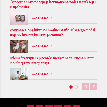
Skuteczna antykoncepcja hormonalna podczas wakacji i
w upalne dni
CZYTAJ DALEJ
Zrównoważony luksus w męskiej szafie. Dlaczego modal
staje się królem bielizny premium?
CZYTAJ DALEJ
Telemedix wspiera placówki medyczne w uruchamianiu
mobilnej rezerwacji wizyt
CZYTAJ DALEJ