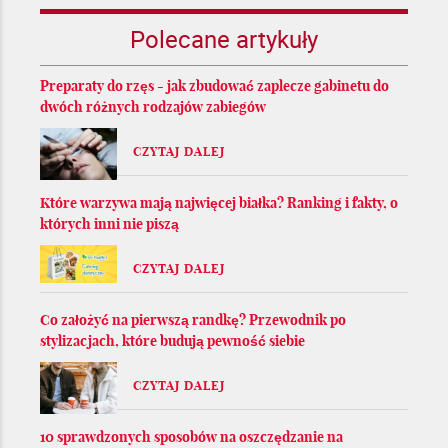
Polecane artykuły
Preparaty do rzęs - jak zbudować zaplecze gabinetu do
dwóch różnych rodzajów zabiegów
CZYTAJ DALEJ
Które warzywa mają najwięcej białka? Ranking i fakty, o
których inni nie piszą
CZYTAJ DALEJ
Co założyć na pierwszą randkę? Przewodnik po
stylizacjach, które budują pewność siebie
CZYTAJ DALEJ
10 sprawdzonych sposobów na oszczędzanie na