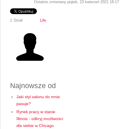
Ostatnio zmieniany piątek, 23 kwiecień 2021 18:17
Dział:
Life
Najnowsze od
Jaki styl salonu do mnie
pasuje?
Rynek pracy w stanie
Illinois - odkryj możliwości
dla siebie w Chicago