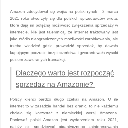
Amazon zdecydował się wejść na polski rynek - 2 marca
2021 roku otworzyły się dla polskich sprzedawców wrota,
które dają im potężną możliwość zwiększenia sprzedaży w
internecie. Nie jest tajemnicą, że internet traktowany jest
jako źródło nieograniczonych możliwości zarobkowania, ale
trzeba wiedzieć gdzie prowadzić sprzedaż, by dawała
kupującym poczucie bezpieczeństwa i gwarantowała wysoki
poziom zawieranych transakcji.
Dlaczego warto jest rozpocząć
sprzedaż na Amazonie?
Polscy klienci bardzo długo czekali na Amazon. O ile
internet to w zasadzie handel bez granic, to nie każdemu
chciało się korzystać z niemieckiej wersji Amazona.
Ponieważ polski Amazon jest wydarzeniem roku 2021,
należy się spodziewać gigantycznego zainteresowania