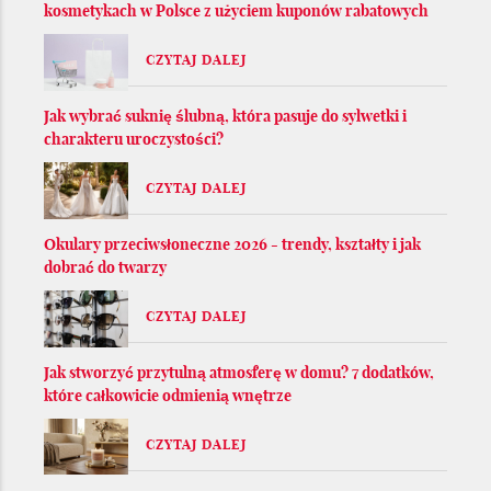
kosmetykach w Polsce z użyciem kuponów rabatowych
CZYTAJ DALEJ
Jak wybrać suknię ślubną, która pasuje do sylwetki i
charakteru uroczystości?
CZYTAJ DALEJ
Okulary przeciwsłoneczne 2026 - trendy, kształty i jak
dobrać do twarzy
CZYTAJ DALEJ
Jak stworzyć przytulną atmosferę w domu? 7 dodatków,
które całkowicie odmienią wnętrze
CZYTAJ DALEJ