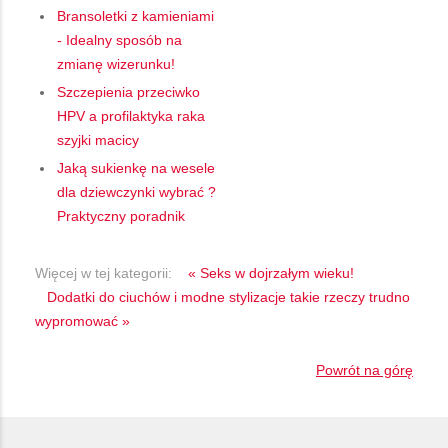
Bransoletki z kamieniami
- Idealny sposób na
zmianę wizerunku!
Szczepienia przeciwko
HPV a profilaktyka raka
szyjki macicy
Jaką sukienkę na wesele
dla dziewczynki wybrać ?
Praktyczny poradnik
Więcej w tej kategorii:
« Seks w dojrzałym wieku!
Dodatki do ciuchów i modne stylizacje takie rzeczy trudno
wypromować »
Powrót na górę