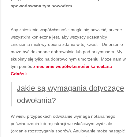
spowodowana tym powodem.
Aby zniesienie współwłasności mogło się powieść, przede
wszystkim konieczne jest, aby wszyscy uczestnicy
zniesienia mieli wyrobione zdanie w tej kwestii. Umorzenie
może być dokonane dobrowolnie lub pod przymusem. My
skupimy się tylko na dobrowolnym umorzeniu. Może nam w
tym pomóc
zniesienie współwłasności kancelaria
Gdańsk
.
Jakie są wymagania dotyczące
odwołania?
W wielu przypadkach odwołanie wymaga notarialnego
poświadczenia lub rejestracji we właściwym wydziale
(organie rozstrzygania sporów). Anulowanie może nastąpić