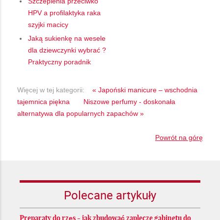
Szczepienia przeciwko
HPV a profilaktyka raka
szyjki macicy
Jaką sukienkę na wesele
dla dziewczynki wybrać ?
Praktyczny poradnik
Więcej w tej kategorii:
« Japoński manicure – wschodnia
tajemnica piękna
Niszowe perfumy - doskonała
alternatywa dla popularnych zapachów »
Powrót na górę
Polecane artykuły
Preparaty do rzęs - jak zbudować zaplecze gabinetu do