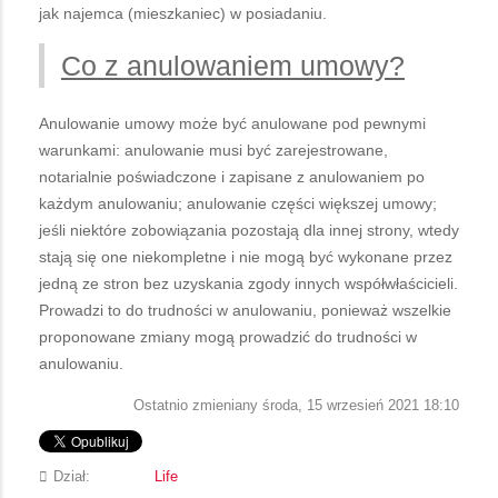
jak najemca (mieszkaniec) w posiadaniu.
Co z anulowaniem umowy?
Anulowanie umowy może być anulowane pod pewnymi
warunkami: anulowanie musi być zarejestrowane,
notarialnie poświadczone i zapisane z anulowaniem po
każdym anulowaniu; anulowanie części większej umowy;
jeśli niektóre zobowiązania pozostają dla innej strony, wtedy
stają się one niekompletne i nie mogą być wykonane przez
jedną ze stron bez uzyskania zgody innych współwłaścicieli.
Prowadzi to do trudności w anulowaniu, ponieważ wszelkie
proponowane zmiany mogą prowadzić do trudności w
anulowaniu.
Ostatnio zmieniany środa, 15 wrzesień 2021 18:10
Dział:
Life