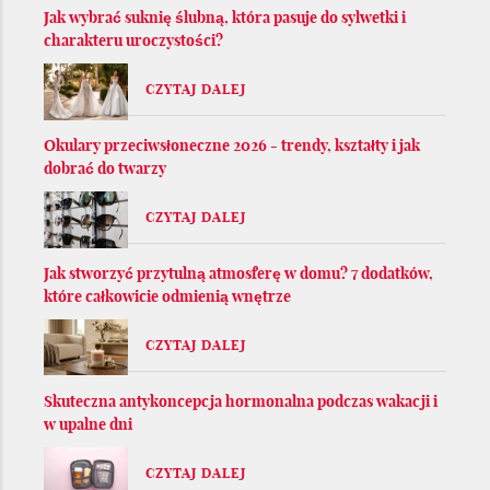
Jak wybrać suknię ślubną, która pasuje do sylwetki i
charakteru uroczystości?
CZYTAJ DALEJ
Okulary przeciwsłoneczne 2026 - trendy, kształty i jak
dobrać do twarzy
CZYTAJ DALEJ
Jak stworzyć przytulną atmosferę w domu? 7 dodatków,
które całkowicie odmienią wnętrze
CZYTAJ DALEJ
Skuteczna antykoncepcja hormonalna podczas wakacji i
w upalne dni
CZYTAJ DALEJ