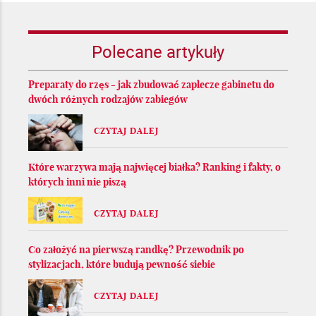
Polecane artykuły
Preparaty do rzęs - jak zbudować zaplecze gabinetu do
dwóch różnych rodzajów zabiegów
CZYTAJ DALEJ
Które warzywa mają najwięcej białka? Ranking i fakty, o
których inni nie piszą
CZYTAJ DALEJ
Co założyć na pierwszą randkę? Przewodnik po
stylizacjach, które budują pewność siebie
CZYTAJ DALEJ