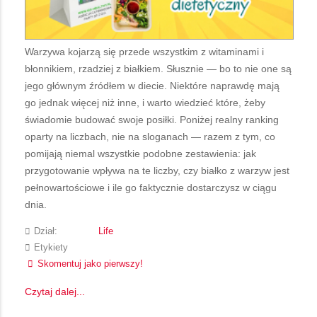
Warzywa kojarzą się przede wszystkim z witaminami i
błonnikiem, rzadziej z białkiem. Słusznie — bo to nie one są
jego głównym źródłem w diecie. Niektóre naprawdę mają
go jednak więcej niż inne, i warto wiedzieć które, żeby
świadomie budować swoje posiłki. Poniżej realny ranking
oparty na liczbach, nie na sloganach — razem z tym, co
pomijają niemal wszystkie podobne zestawienia: jak
przygotowanie wpływa na te liczby, czy białko z warzyw jest
pełnowartościowe i ile go faktycznie dostarczysz w ciągu
dnia.
Dział:
Life
Etykiety
Skomentuj jako pierwszy!
Czytaj dalej...