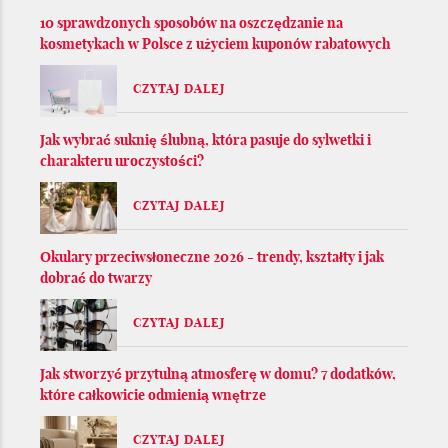
10 sprawdzonych sposobów na oszczędzanie na
kosmetykach w Polsce z użyciem kuponów rabatowych
CZYTAJ DALEJ
Jak wybrać suknię ślubną, która pasuje do sylwetki i
charakteru uroczystości?
CZYTAJ DALEJ
Okulary przeciwsłoneczne 2026 - trendy, kształty i jak
dobrać do twarzy
CZYTAJ DALEJ
Jak stworzyć przytulną atmosferę w domu? 7 dodatków,
które całkowicie odmienią wnętrze
CZYTAJ DALEJ