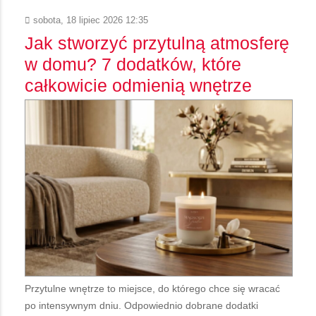
sobota, 18 lipiec 2026 12:35
Jak stworzyć przytulną atmosferę
w domu? 7 dodatków, które
całkowicie odmienią wnętrze
Przytulne wnętrze to miejsce, do którego chce się wracać
po intensywnym dniu. Odpowiednio dobrane dodatki