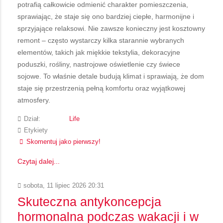
potrafią całkowicie odmienić charakter pomieszczenia,
sprawiając, że staje się ono bardziej ciepłe, harmonijne i
sprzyjające relaksowi. Nie zawsze konieczny jest kosztowny
remont – często wystarczy kilka starannie wybranych
elementów, takich jak miękkie tekstylia, dekoracyjne
poduszki, rośliny, nastrojowe oświetlenie czy świece
sojowe. To właśnie detale budują klimat i sprawiają, że dom
staje się przestrzenią pełną komfortu oraz wyjątkowej
atmosfery.
Dział:
Life
Etykiety
Skomentuj jako pierwszy!
Czytaj dalej...
sobota, 11 lipiec 2026 20:31
Skuteczna antykoncepcja
hormonalna podczas wakacji i w