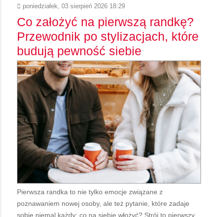
poniedziałek, 03 sierpień 2026 18:29
Co założyć na pierwszą randkę?
Przewodnik po stylizacjach, które
budują pewność siebie
Pierwsza randka to nie tylko emocje związane z
poznawaniem nowej osoby, ale też pytanie, które zadaje
sobie niemal każdy: co na siebie włożyć? Strój to pierwszy