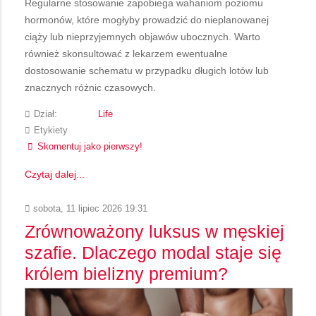
Regularne stosowanie zapobiega wahaniom poziomu
hormonów, które mogłyby prowadzić do nieplanowanej
ciąży lub nieprzyjemnych objawów ubocznych. Warto
również skonsultować z lekarzem ewentualne
dostosowanie schematu w przypadku długich lotów lub
znacznych różnic czasowych.
Dział:
Life
Etykiety
Skomentuj jako pierwszy!
Czytaj dalej...
sobota, 11 lipiec 2026 19:31
Zrównoważony luksus w męskiej
szafie. Dlaczego modal staje się
królem bielizny premium?