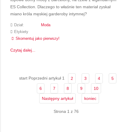
ES Collection. Dlaczego to właśnie ten materiał zyskał
miano króla męskiej garderoby intymnej?
Dział:
Moda
Etykiety
Skomentuj jako pierwszy!
Czytaj dalej...
start
Poprzedni artykuł
1
2
3
4
5
6
7
8
9
10
Następny artykuł
koniec
Strona 1 z 76