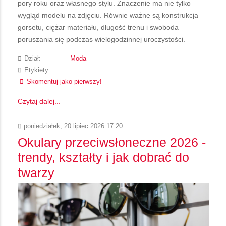
pory roku oraz własnego stylu. Znaczenie ma nie tylko
wygląd modelu na zdjęciu. Równie ważne są konstrukcja
gorsetu, ciężar materiału, długość trenu i swoboda
poruszania się podczas wielogodzinnej uroczystości.
Dział:
Moda
Etykiety
Skomentuj jako pierwszy!
Czytaj dalej...
poniedziałek, 20 lipiec 2026 17:20
Okulary przeciwsłoneczne 2026 -
trendy, kształty i jak dobrać do
twarzy