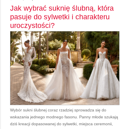
Jak wybrać suknię ślubną, która
pasuje do sylwetki i charakteru
uroczystości?
Wybór sukni ślubnej coraz rzadziej sprowadza się do
wskazania jednego modnego fasonu. Panny młode szukają
dziś kreacji dopasowanej do sylwetki, miejsca ceremonii,