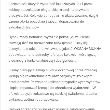
uczestniczki dużych wydarzeń branżowych, jak i przez
kobiety poszukujące eleganckiej kreacji na prywatne
uroczystości. Kolekcje są regularnie aktualizowane, dzięki
czemu oferta pozostaje świeża i dopasowana do
aktualnych trendów.
Rynek mody formalnej wyraźnie pokazuje, że klientki
stawiają dziś na sprawdzone rozwiązania. Liczy się
estetyka, ale także przewidywalna jakość. OKSANA MUKHA
odpowiada na te potrzeby, oferując kolekcje, które łączą
elegancję z funkcjonalnością i dostępnością.
Osoby planujące zakup sukni wieczorowej coraz częściej
kierują się rekomendacjami oraz oficjalnymi kolekcjami
producentów. Pozwala to uniknąć przypadkowych wyborów
i lepiej dopasować kreację do charakteru wydarzenia. W
efekcie decyzje zakupowe są bardziej świadome, a sama
stylizacja spójna i dopracowana.
Rozwój sprzedaży online oraz rosnące zainteresowanie