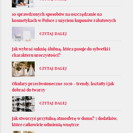
10 sprawdzonych sposobów na oszczędzanie na
kosmetykach w Polsce z użyciem kuponów rabatowych
CZYTAJ DALEJ
Jak wybrać suknię ślubną, która pasuje do sylwetki i
charakteru uroczystości?
CZYTAJ DALEJ
Okulary przeciwsłoneczne 2026 - trendy, kształty i jak
dobrać do twarzy
CZYTAJ DALEJ
Jak stworzyć przytulną atmosferę w domu? 7 dodatków,
które całkowicie odmienią wnętrze