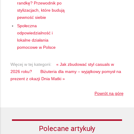
randkę? Przewodnik po
stylizacjach, które budują
pewność siebie
Społeczna
odpowiedzialność i
lokalne działania
pomocowe w Polsce
Więcej w tej kategorii:
« Jak zbudować styl casuals w
2026 roku?
Biżuteria dla mamy – wyjątkowy pomysł na
prezent z okazji Dnia Matki »
Powrót na górę
Polecane artykuły