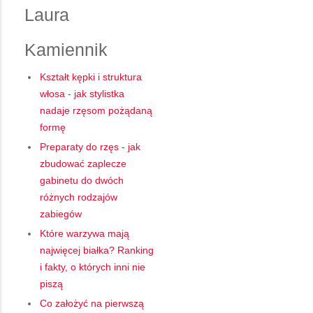
Laura
Kamiennik
Kształt kępki i struktura
włosa - jak stylistka
nadaje rzęsom pożądaną
formę
Preparaty do rzęs - jak
zbudować zaplecze
gabinetu do dwóch
różnych rodzajów
zabiegów
Które warzywa mają
najwięcej białka? Ranking
i fakty, o których inni nie
piszą
Co założyć na pierwszą