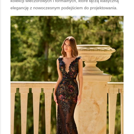
kolekcji wieczorowych i formalnych, które łączą klasyczną
elegancję z nowoczesnym podejściem do projektowania.