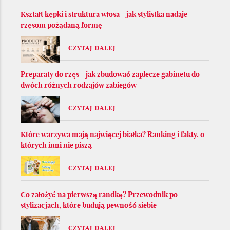
Kształt kępki i struktura włosa - jak stylistka nadaje
rzęsom pożądaną formę
CZYTAJ DALEJ
Preparaty do rzęs - jak zbudować zaplecze gabinetu do
dwóch różnych rodzajów zabiegów
CZYTAJ DALEJ
Które warzywa mają najwięcej białka? Ranking i fakty, o
których inni nie piszą
CZYTAJ DALEJ
Co założyć na pierwszą randkę? Przewodnik po
stylizacjach, które budują pewność siebie
CZYTAJ DALEJ