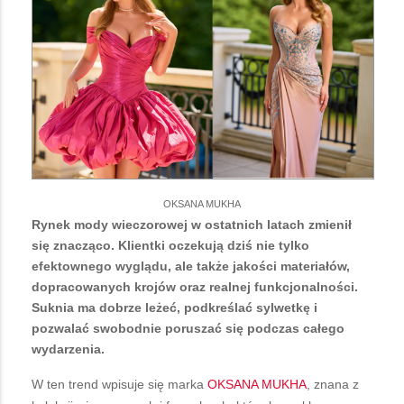
OKSANA MUKHA
Rynek mody wieczorowej w ostatnich latach zmienił
się znacząco. Klientki oczekują dziś nie tylko
efektownego wyglądu, ale także jakości materiałów,
dopracowanych krojów oraz realnej funkcjonalności.
Suknia ma dobrze leżeć, podkreślać sylwetkę i
pozwalać swobodnie poruszać się podczas całego
wydarzenia.
W ten trend wpisuje się marka
OKSANA MUKHA
, znana z