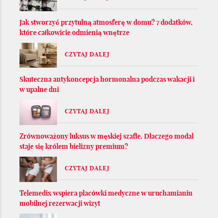
Jak stworzyć przytulną atmosferę w domu? 7 dodatków,
które całkowicie odmienią wnętrze
CZYTAJ DALEJ
Skuteczna antykoncepcja hormonalna podczas wakacji i
w upalne dni
CZYTAJ DALEJ
Zrównoważony luksus w męskiej szafie. Dlaczego modal
staje się królem bielizny premium?
CZYTAJ DALEJ
Telemedix wspiera placówki medyczne w uruchamianiu
mobilnej rezerwacji wizyt