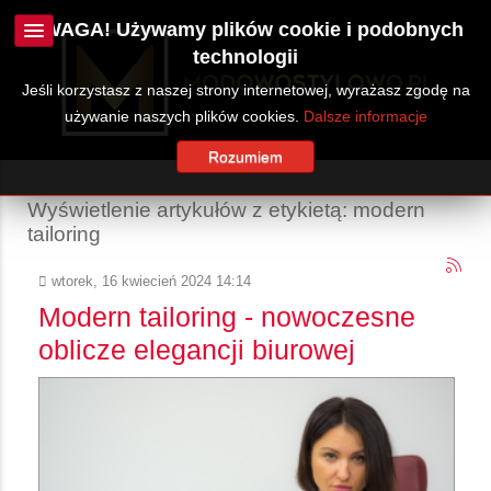
UWAGA! Używamy plików cookie i podobnych
technologii
Jeśli korzystasz z naszej strony internetowej, wyrażasz zgodę na
używanie naszych plików cookies.
Dalsze informacje
Rozumiem
Wyświetlenie artykułów z etykietą: modern
tailoring
wtorek, 16 kwiecień 2024 14:14
Modern tailoring - nowoczesne
oblicze elegancji biurowej