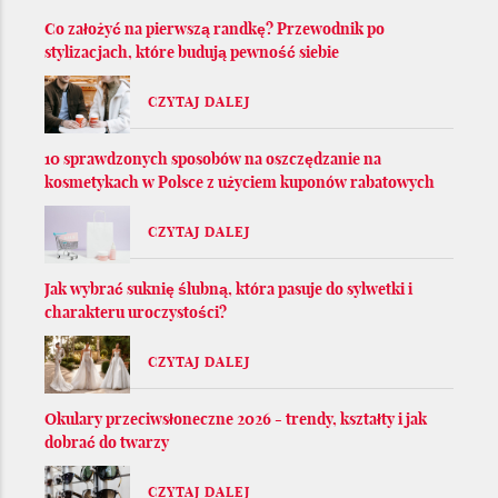
Co założyć na pierwszą randkę? Przewodnik po
stylizacjach, które budują pewność siebie
CZYTAJ DALEJ
10 sprawdzonych sposobów na oszczędzanie na
kosmetykach w Polsce z użyciem kuponów rabatowych
CZYTAJ DALEJ
Jak wybrać suknię ślubną, która pasuje do sylwetki i
charakteru uroczystości?
CZYTAJ DALEJ
Okulary przeciwsłoneczne 2026 - trendy, kształty i jak
dobrać do twarzy
CZYTAJ DALEJ