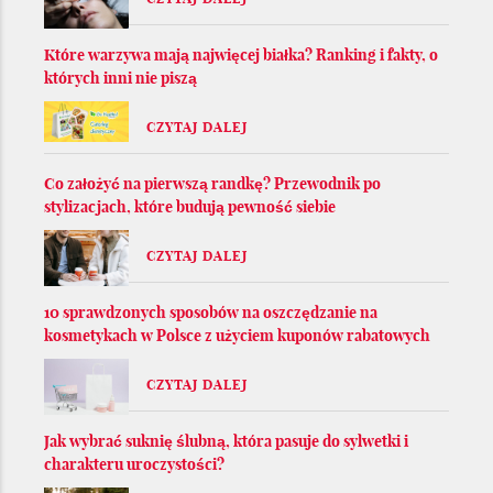
Które warzywa mają najwięcej białka? Ranking i fakty, o
których inni nie piszą
CZYTAJ DALEJ
Co założyć na pierwszą randkę? Przewodnik po
stylizacjach, które budują pewność siebie
CZYTAJ DALEJ
10 sprawdzonych sposobów na oszczędzanie na
kosmetykach w Polsce z użyciem kuponów rabatowych
CZYTAJ DALEJ
Jak wybrać suknię ślubną, która pasuje do sylwetki i
charakteru uroczystości?