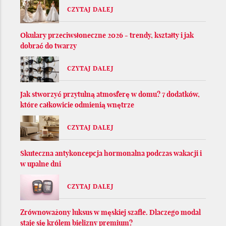
CZYTAJ DALEJ
Okulary przeciwsłoneczne 2026 - trendy, kształty i jak
dobrać do twarzy
CZYTAJ DALEJ
Jak stworzyć przytulną atmosferę w domu? 7 dodatków,
które całkowicie odmienią wnętrze
CZYTAJ DALEJ
Skuteczna antykoncepcja hormonalna podczas wakacji i
w upalne dni
CZYTAJ DALEJ
Zrównoważony luksus w męskiej szafie. Dlaczego modal
staje się królem bielizny premium?