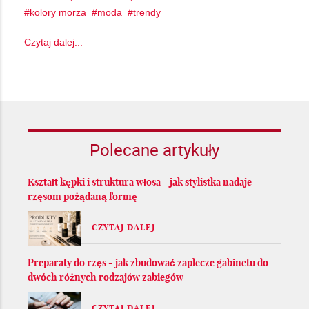
kolory morza
moda
trendy
Czytaj dalej...
Polecane artykuły
Kształt kępki i struktura włosa - jak stylistka nadaje
rzęsom pożądaną formę
CZYTAJ DALEJ
Preparaty do rzęs - jak zbudować zaplecze gabinetu do
dwóch różnych rodzajów zabiegów
CZYTAJ DALEJ