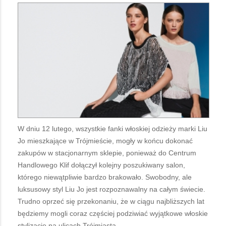
W dniu 12 lutego, wszystkie fanki włoskiej odzieży marki Liu
Jo mieszkające w Trójmieście, mogły w końcu dokonać
zakupów w stacjonarnym sklepie, ponieważ do Centrum
Handlowego Klif dołączył kolejny poszukiwany salon,
którego niewątpliwie bardzo brakowało. Swobodny, ale
luksusowy styl Liu Jo jest rozpoznawalny na całym świecie.
Trudno oprzeć się przekonaniu, że w ciągu najbliższych lat
będziemy mogli coraz częściej podziwiać wyjątkowe włoskie
stylizacje na ulicach Trójmiasta.