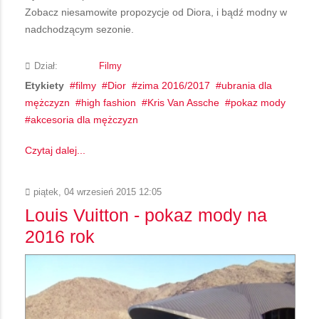
Zobacz niesamowite propozycje od Diora, i bądź modny w
nadchodzącym sezonie.
Dział:
Filmy
Etykiety
filmy
Dior
zima 2016/2017
ubrania dla
mężczyzn
high fashion
Kris Van Assche
pokaz mody
akcesoria dla mężczyzn
Czytaj dalej...
piątek, 04 wrzesień 2015 12:05
Louis Vuitton - pokaz mody na
2016 rok