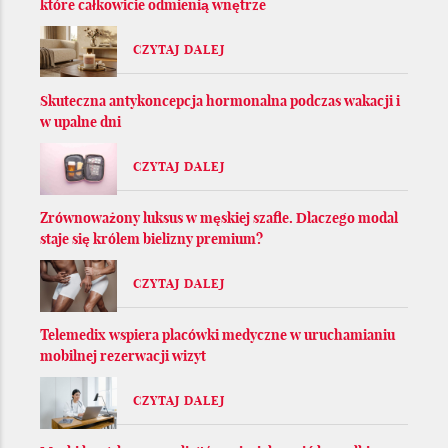
które całkowicie odmienią wnętrze
CZYTAJ DALEJ
Skuteczna antykoncepcja hormonalna podczas wakacji i
w upalne dni
CZYTAJ DALEJ
Zrównoważony luksus w męskiej szafie. Dlaczego modal
staje się królem bielizny premium?
CZYTAJ DALEJ
Telemedix wspiera placówki medyczne w uruchamianiu
mobilnej rezerwacji wizyt
CZYTAJ DALEJ