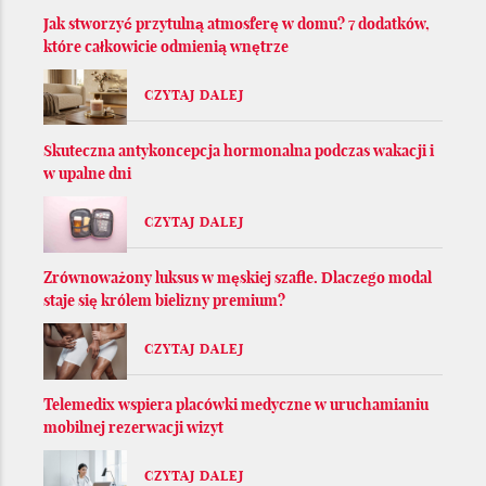
Jak stworzyć przytulną atmosferę w domu? 7 dodatków,
które całkowicie odmienią wnętrze
CZYTAJ DALEJ
Skuteczna antykoncepcja hormonalna podczas wakacji i
w upalne dni
CZYTAJ DALEJ
Zrównoważony luksus w męskiej szafie. Dlaczego modal
staje się królem bielizny premium?
CZYTAJ DALEJ
Telemedix wspiera placówki medyczne w uruchamianiu
mobilnej rezerwacji wizyt
CZYTAJ DALEJ