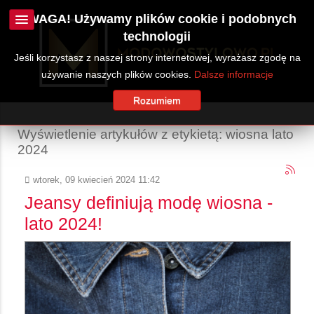
UWAGA! Używamy plików cookie i podobnych
technologii
Jeśli korzystasz z naszej strony internetowej, wyrażasz zgodę na
używanie naszych plików cookies.
Dalsze informacje
Rozumiem
Wyświetlenie artykułów z etykietą: wiosna lato
2024
wtorek, 09 kwiecień 2024 11:42
Jeansy definiują modę wiosna -
lato 2024!