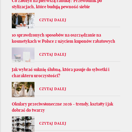
Co założyć na pierwszą randkę? Przewodnik po
stylizacjach, które budują pewność siebie
CZYTAJ DALEJ
10 sprawdzonych sposobów na oszczędzanie na
kosmetykach w Polsce z użyciem kuponów rabatowych
CZYTAJ DALEJ
Jak wybrać suknię ślubną, która pasuje do sylwetki i
charakteru uroczystości?
CZYTAJ DALEJ
Okulary przeciwsłoneczne 2026 - trendy, kształty i jak
dobrać do twarzy
CZYTAJ DALEJ