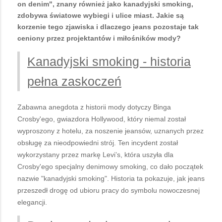
on denim", znany również jako kanadyjski smoking,
zdobywa światowe wybiegi i ulice miast. Jakie są
korzenie tego zjawiska i dlaczego jeans pozostaje tak
ceniony przez projektantów i miłośników mody?
Kanadyjski smoking - historia
pełna zaskoczeń
Zabawna anegdota z historii mody dotyczy Binga
Crosby'ego, gwiazdora Hollywood, który niemal został
wyproszony z hotelu, za noszenie jeansów, uznanych przez
obsługę za nieodpowiedni strój. Ten incydent został
wykorzystany przez markę Levi’s, która uszyła dla
Crosby'ego specjalny denimowy smoking, co dało początek
nazwie "kanadyjski smoking". Historia ta pokazuje, jak jeans
przeszedł drogę od ubioru pracy do symbolu nowoczesnej
elegancji.