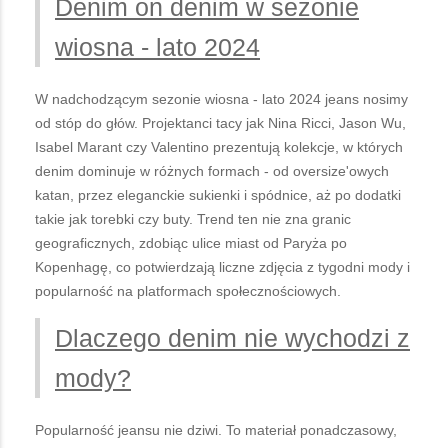
Denim on denim w sezonie
wiosna - lato 2024
W nadchodzącym sezonie wiosna - lato 2024 jeans nosimy
od stóp do głów. Projektanci tacy jak Nina Ricci, Jason Wu,
Isabel Marant czy Valentino prezentują kolekcje, w których
denim dominuje w różnych formach - od oversize'owych
katan, przez eleganckie sukienki i spódnice, aż po dodatki
takie jak torebki czy buty. Trend ten nie zna granic
geograficznych, zdobiąc ulice miast od Paryża po
Kopenhagę, co potwierdzają liczne zdjęcia z tygodni mody i
popularność na platformach społecznościowych.
Dlaczego denim nie wychodzi z
mody?
Popularność jeansu nie dziwi. To materiał ponadczasowy,