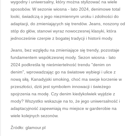
wygodny i uniwersalny, który można stylizować na wiele
sposobów. W sezonie wiosna - lato 2024, denimowe total
looki, świadczą o jego niezmiennym uroku i zdolności do
adaptacji, do zmieniających się trendów. Jeans, noszony od
stóp do głów, stanowi wyraz nowoczesnej klasyki, która
jednocześnie czerpie z bogatej tradycji i historii mody.
Jeans, bez względu na zmieniające się trendy, pozostaje
fundamentem współczesnej mody. Sezon wiosna - lato
2024 podkreśla tę nieśmiertelność trendu "denim on
denim", wprowadzając go na światowe wybiegi i ulice z
nową siłą. Kanadyjski smoking, choć ma swoje korzenie w
przeszłości, dziś jest symbolem innowacji i świeżego
spojrzenia na modę. Czy denim kiedykolwiek wyjdzie z
mody? Wszystko wskazuje na to, że jego uniwersalność i
adaptacyjność zapewniają mu miejsce w garderobie na
wiele kolejnych sezonów.
Źródło: glamour.pl