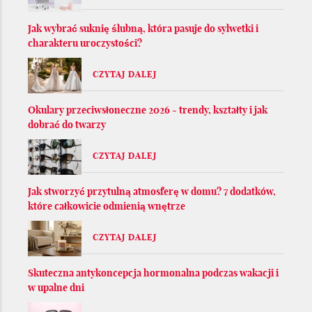
Jak wybrać suknię ślubną, która pasuje do sylwetki i
charakteru uroczystości?
CZYTAJ DALEJ
Okulary przeciwsłoneczne 2026 - trendy, kształty i jak
dobrać do twarzy
CZYTAJ DALEJ
Jak stworzyć przytulną atmosferę w domu? 7 dodatków,
które całkowicie odmienią wnętrze
CZYTAJ DALEJ
Skuteczna antykoncepcja hormonalna podczas wakacji i
w upalne dni