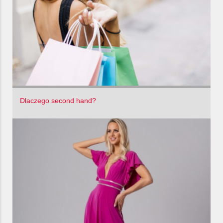
Dlaczego second hand?