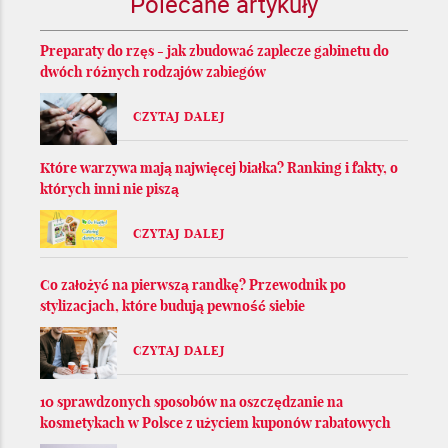
Polecane artykuły
Preparaty do rzęs - jak zbudować zaplecze gabinetu do
dwóch różnych rodzajów zabiegów
CZYTAJ DALEJ
Które warzywa mają najwięcej białka? Ranking i fakty, o
których inni nie piszą
CZYTAJ DALEJ
Co założyć na pierwszą randkę? Przewodnik po
stylizacjach, które budują pewność siebie
CZYTAJ DALEJ
10 sprawdzonych sposobów na oszczędzanie na
kosmetykach w Polsce z użyciem kuponów rabatowych