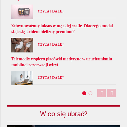
CZYTAJ DALEJ
Zrównoważony luksus w męskiej szafie. Dlaczego modal
staje się królem bielizny premium?
CZYTAJ DALEJ
Telemedix wspiera placówki medyczne w uruchamianiu
mobilnej rezerwacji wizyt
CZYTAJ DALEJ
W co się ubrać?