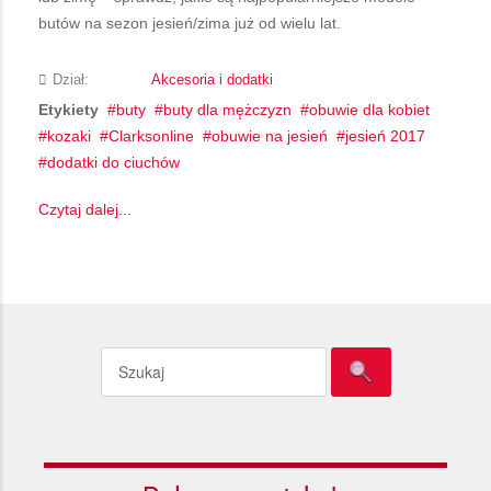
butów na sezon jesień/zima już od wielu lat.
Dział:
Akcesoria i dodatki
Etykiety
buty
buty dla mężczyzn
obuwie dla kobiet
kozaki
Clarksonline
obuwie na jesień
jesień 2017
dodatki do ciuchów
Czytaj dalej...