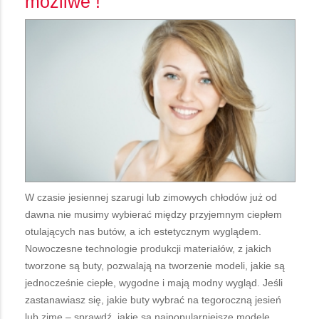
możliwe !
W czasie jesiennej szarugi lub zimowych chłodów już od
dawna nie musimy wybierać między przyjemnym ciepłem
otulających nas butów, a ich estetycznym wyglądem.
Nowoczesne technologie produkcji materiałów, z jakich
tworzone są buty, pozwalają na tworzenie modeli, jakie są
jednocześnie ciepłe, wygodne i mają modny wygląd. Jeśli
zastanawiasz się, jakie buty wybrać na tegoroczną jesień
lub zimę – sprawdź, jakie są najpopularniejsze modele