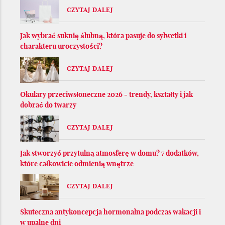
CZYTAJ DALEJ
Jak wybrać suknię ślubną, która pasuje do sylwetki i
charakteru uroczystości?
CZYTAJ DALEJ
Okulary przeciwsłoneczne 2026 - trendy, kształty i jak
dobrać do twarzy
CZYTAJ DALEJ
Jak stworzyć przytulną atmosferę w domu? 7 dodatków,
które całkowicie odmienią wnętrze
CZYTAJ DALEJ
Skuteczna antykoncepcja hormonalna podczas wakacji i
w upalne dni