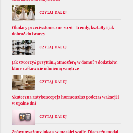
CZYTAJ DALEJ
Okulary przeciwsłoneczne 2026 - trendy, kształty i jak
dobrać do twarzy
CZYTAJ DALEJ
Jak stworzyć przytulną atmosferę w domu? 7 dodatków,
które całkowicie odmienią wnętrze
CZYTAJ DALEJ
Skuteczna antykoncepcja hormonalna podczas wakacji i
w upalne dni
CZYTAJ DALEJ
Zrównoważony luksus w męskiej szafie. Dlaczego modal