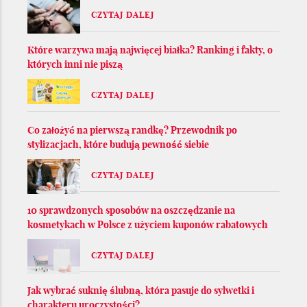
CZYTAJ DALEJ
Które warzywa mają najwięcej białka? Ranking i fakty, o
których inni nie piszą
CZYTAJ DALEJ
Co założyć na pierwszą randkę? Przewodnik po
stylizacjach, które budują pewność siebie
CZYTAJ DALEJ
10 sprawdzonych sposobów na oszczędzanie na
kosmetykach w Polsce z użyciem kuponów rabatowych
CZYTAJ DALEJ
Jak wybrać suknię ślubną, która pasuje do sylwetki i
charakteru uroczystości?