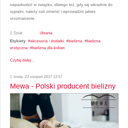
napaskudzić w związku, dlatego też, gdy się wkradnie do
sypialni, należy coś zmienić i wprowadzić jakieś
urozmaicenie.
Dział:
Ubrania
Etykiety
akcesoria i dodatki
bielizna
bielizna
erotyczna
bielizna dla kobiet
Czytaj dalej...
środa, 23 sierpień 2017 13:57
Mewa - Polski producent bielizny