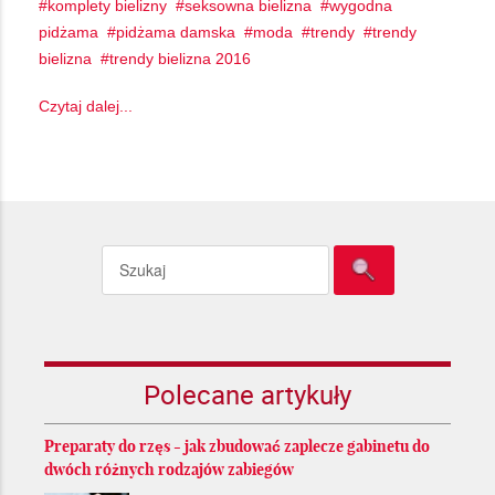
komplety bielizny
seksowna bielizna
wygodna
pidżama
pidżama damska
moda
trendy
trendy
bielizna
trendy bielizna 2016
Czytaj dalej...
Polecane artykuły
Preparaty do rzęs - jak zbudować zaplecze gabinetu do
dwóch różnych rodzajów zabiegów