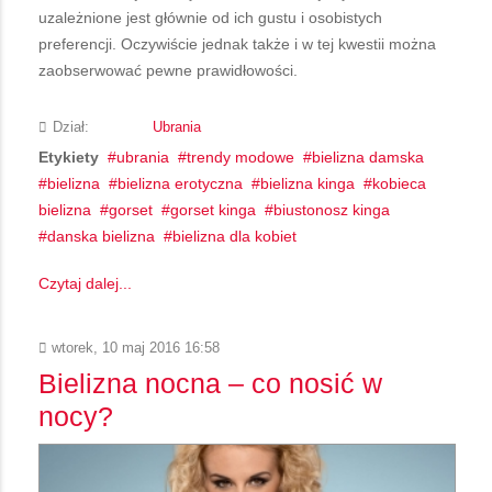
uzależnione jest głównie od ich gustu i osobistych
preferencji. Oczywiście jednak także i w tej kwestii można
zaobserwować pewne prawidłowości.
Dział:
Ubrania
Etykiety
ubrania
trendy modowe
bielizna damska
bielizna
bielizna erotyczna
bielizna kinga
kobieca
bielizna
gorset
gorset kinga
biustonosz kinga
danska bielizna
bielizna dla kobiet
Czytaj dalej...
wtorek, 10 maj 2016 16:58
Bielizna nocna – co nosić w
nocy?