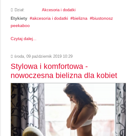
Dział:
Akcesoria i dodatki
Etykiety
akcesoria i dodatki
bielizna
biustonosz
peekaboo
Czytaj dalej...
środa, 09 październik 2019 10:29
Stylowa i komfortowa -
nowoczesna bielizna dla kobiet