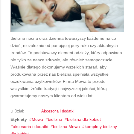
Bielizna nocna oraz dzienna towarzyszy każdemu na co
dzień, niezależnie od panującej pory roku czy aktualnych
trendów. To podstawowy element odzieży, który odpowiada
nie tylko za nasze zdrowie, ale również samopoczucie.
Właśnie dlatego dokonujemy wszelkich starań, aby
produkowana przez nas bielizna spełniała wszystkie
oczekiwania użytkowników. Firma Mewa to przede
wszystkim źródło tradycji i najwyższej jakości, którą
gwarantujemy naszym klientom od wielu lat.
Dział:
Akcesoria i dodatki
Etykiety
Mewa
bielizna
bielizna dla kobiet
akcesoria i dodatki
bielizna Mewa
komplety bielizny
dla kobiet