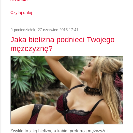
Czytaj dalej...
poniedziałek, 27 czerwiec 2016 17:41
Jaka bielizna podnieci Twojego
mężczyznę?
Zwykle to jaką bieliznę u kobiet preferują mężczyźni