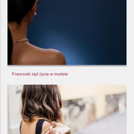
Francuski styl życia w modzie