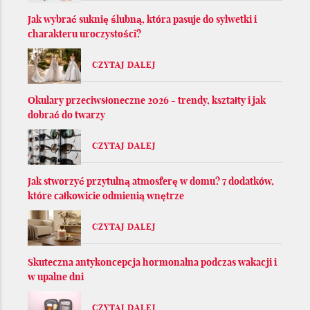
Jak wybrać suknię ślubną, która pasuje do sylwetki i
charakteru uroczystości?
CZYTAJ DALEJ
Okulary przeciwsłoneczne 2026 - trendy, kształty i jak
dobrać do twarzy
CZYTAJ DALEJ
Jak stworzyć przytulną atmosferę w domu? 7 dodatków,
które całkowicie odmienią wnętrze
CZYTAJ DALEJ
Skuteczna antykoncepcja hormonalna podczas wakacji i
w upalne dni
CZYTAJ DALEJ