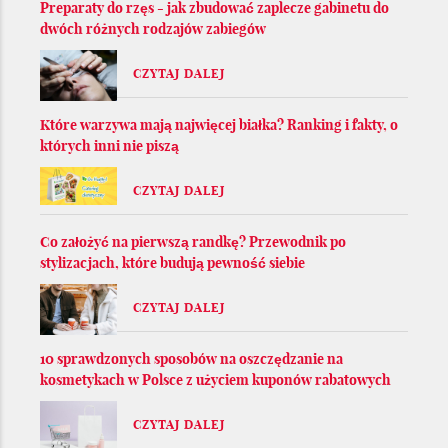
Preparaty do rzęs - jak zbudować zaplecze gabinetu do
dwóch różnych rodzajów zabiegów
CZYTAJ DALEJ
Które warzywa mają najwięcej białka? Ranking i fakty, o
których inni nie piszą
CZYTAJ DALEJ
Co założyć na pierwszą randkę? Przewodnik po
stylizacjach, które budują pewność siebie
CZYTAJ DALEJ
10 sprawdzonych sposobów na oszczędzanie na
kosmetykach w Polsce z użyciem kuponów rabatowych
CZYTAJ DALEJ