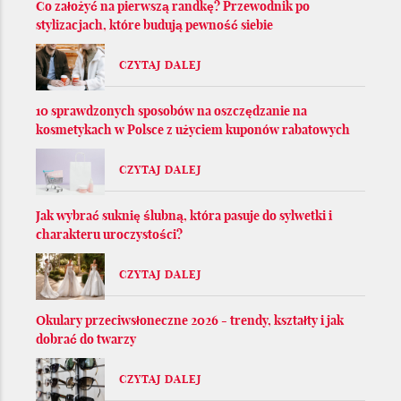
Co założyć na pierwszą randkę? Przewodnik po
stylizacjach, które budują pewność siebie
CZYTAJ DALEJ
10 sprawdzonych sposobów na oszczędzanie na
kosmetykach w Polsce z użyciem kuponów rabatowych
CZYTAJ DALEJ
Jak wybrać suknię ślubną, która pasuje do sylwetki i
charakteru uroczystości?
CZYTAJ DALEJ
Okulary przeciwsłoneczne 2026 - trendy, kształty i jak
dobrać do twarzy
CZYTAJ DALEJ