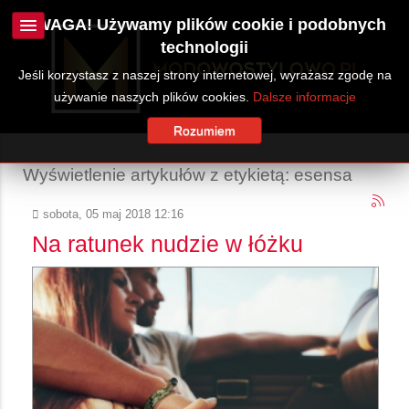
UWAGA! Używamy plików cookie i podobnych
technologii
Jeśli korzystasz z naszej strony internetowej, wyrażasz zgodę na
używanie naszych plików cookies.
Dalsze informacje
Rozumiem
Wyświetlenie artykułów z etykietą: esensa
sobota, 05 maj 2018 12:16
Na ratunek nudzie w łóżku