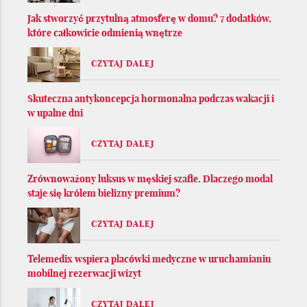
Jak stworzyć przytulną atmosferę w domu? 7 dodatków,
które całkowicie odmienią wnętrze
CZYTAJ DALEJ
Skuteczna antykoncepcja hormonalna podczas wakacji i
w upalne dni
CZYTAJ DALEJ
Zrównoważony luksus w męskiej szafie. Dlaczego modal
staje się królem bielizny premium?
CZYTAJ DALEJ
Telemedix wspiera placówki medyczne w uruchamianiu
mobilnej rezerwacji wizyt
CZYTAJ DALEJ