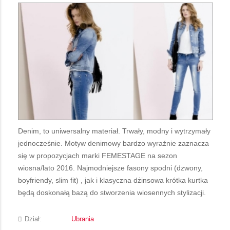
Denim, to uniwersalny materiał. Trwały, modny i wytrzymały
jednocześnie. Motyw denimowy bardzo wyraźnie zaznacza
się w propozycjach marki FEMESTAGE na sezon
wiosna/lato 2016. Najmodniejsze fasony spodni (dzwony,
boyfriendy, slim fit) , jak i klasyczna dżinsowa krótka kurtka
będą doskonałą bazą do stworzenia wiosennych stylizacji.
Dział:
Ubrania