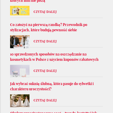
których inni nie piszą
CZYTAJ DALEJ
Co założyć na pierwszą randkę? Przewodnik po
stylizacjach, które budują pewność siebie
CZYTAJ DALEJ
10 sprawdzonych sposobów na oszczędzanie na
kosmetykach w Polsce z użyciem kuponów rabatowych
CZYTAJ DALEJ
Jak wybrać suknię ślubną, która pasuje do sylwetki i
charakteru uroczystości?
CZYTAJ DALEJ