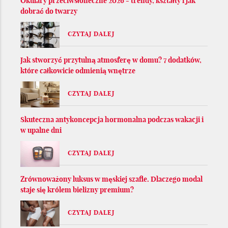
Okulary przeciwsłoneczne 2026 - trendy, kształty i jak
dobrać do twarzy
CZYTAJ DALEJ
Jak stworzyć przytulną atmosferę w domu? 7 dodatków,
które całkowicie odmienią wnętrze
CZYTAJ DALEJ
Skuteczna antykoncepcja hormonalna podczas wakacji i
w upalne dni
CZYTAJ DALEJ
Zrównoważony luksus w męskiej szafie. Dlaczego modal
staje się królem bielizny premium?
CZYTAJ DALEJ