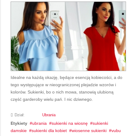
Idealne na każdą okazję, będące esencją kobiecości, a do
tego występujące w nieograniczonej plejadzie wzorów i
kolorów. Sukienki, bo o nich mowa, stanowią ulubioną
część garderoby wielu pań. I nic dziwnego.
Dział:
Ubrania
Etykiety
ubrania
sukienki na wiosnę
sukienki
damskie
sukienki dla kobiet
wiosenne sukienki
vubu