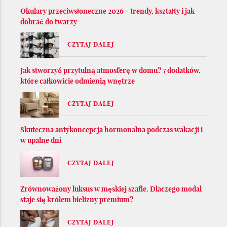
Okulary przeciwsłoneczne 2026 - trendy, kształty i jak
dobrać do twarzy
CZYTAJ DALEJ
Jak stworzyć przytulną atmosferę w domu? 7 dodatków,
które całkowicie odmienią wnętrze
CZYTAJ DALEJ
Skuteczna antykoncepcja hormonalna podczas wakacji i
w upalne dni
CZYTAJ DALEJ
Zrównoważony luksus w męskiej szafie. Dlaczego modal
staje się królem bielizny premium?
CZYTAJ DALEJ