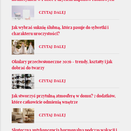
CZYTAJ DALEJ
Jak wybrać suknię ślubną, która pasuje do sylwetki i
charakteru uroczystości?
CZYTAJ DALEJ
Okulary przeciwsłoneczne 2026 - trendy, kształty i jak
dobrać do twarzy
CZYTAJ DALEJ
Jak stworzyć przytulną atmosferę w domu? 7 dodatków,
które całkowicie odmienią wnętrze
CZYTAJ DALEJ
Skuteczna antykoncepcja hormonalna podczas wakacji i