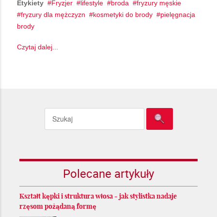
Etykiety
Fryzjer
lifestyle
broda
fryzury męskie
fryzury dla mężczyzn
kosmetyki do brody
pielęgnacja
brody
Czytaj dalej...
Polecane artykuły
Kształt kępki i struktura włosa - jak stylistka nadaje
rzęsom pożądaną formę