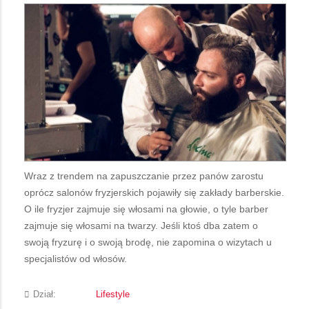
Wraz z trendem na zapuszczanie przez panów zarostu
oprócz salonów fryzjerskich pojawiły się zakłady barberskie.
O ile fryzjer zajmuje się włosami na głowie, o tyle barber
zajmuje się włosami na twarzy. Jeśli ktoś dba zatem o
swoją fryzurę i o swoją brodę, nie zapomina o wizytach u
specjalistów od włosów.
Dział:
Lifestyle