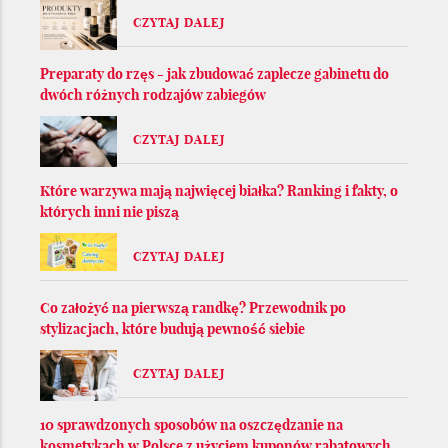
CZYTAJ DALEJ
Preparaty do rzęs - jak zbudować zaplecze gabinetu do
dwóch różnych rodzajów zabiegów
CZYTAJ DALEJ
Które warzywa mają najwięcej białka? Ranking i fakty, o
których inni nie piszą
CZYTAJ DALEJ
Co założyć na pierwszą randkę? Przewodnik po
stylizacjach, które budują pewność siebie
CZYTAJ DALEJ
10 sprawdzonych sposobów na oszczędzanie na
kosmetykach w Polsce z użyciem kuponów rabatowych