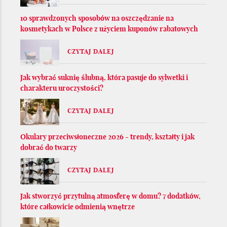
10 sprawdzonych sposobów na oszczędzanie na
kosmetykach w Polsce z użyciem kuponów rabatowych
CZYTAJ DALEJ
Jak wybrać suknię ślubną, która pasuje do sylwetki i
charakteru uroczystości?
CZYTAJ DALEJ
Okulary przeciwsłoneczne 2026 - trendy, kształty i jak
dobrać do twarzy
CZYTAJ DALEJ
Jak stworzyć przytulną atmosferę w domu? 7 dodatków,
które całkowicie odmienią wnętrze