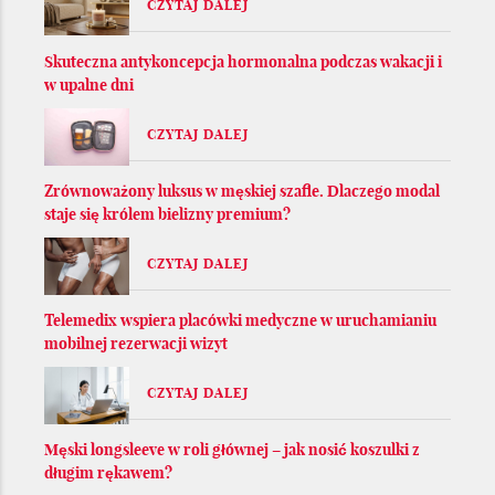
CZYTAJ DALEJ
Skuteczna antykoncepcja hormonalna podczas wakacji i
w upalne dni
CZYTAJ DALEJ
Zrównoważony luksus w męskiej szafie. Dlaczego modal
staje się królem bielizny premium?
CZYTAJ DALEJ
Telemedix wspiera placówki medyczne w uruchamianiu
mobilnej rezerwacji wizyt
CZYTAJ DALEJ
Męski longsleeve w roli głównej – jak nosić koszulki z
długim rękawem?