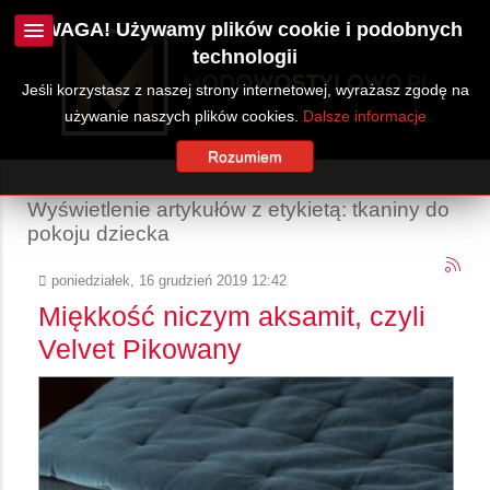
UWAGA! Używamy plików cookie i podobnych
technologii
Jeśli korzystasz z naszej strony internetowej, wyrażasz zgodę na
używanie naszych plików cookies.
Dalsze informacje
Rozumiem
Wyświetlenie artykułów z etykietą: tkaniny do
pokoju dziecka
poniedziałek, 16 grudzień 2019 12:42
Miękkość niczym aksamit, czyli
Velvet Pikowany