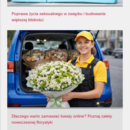
Poprawa życia seksualnego w związku i budowanie
większej bliskości
Dlaczego warto zamawiać kwiaty online? Poznaj zalety
nowoczesnej florystyki