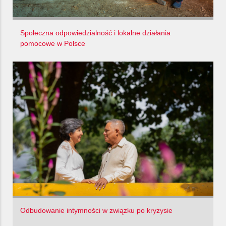
Społeczna odpowiedzialność i lokalne działania
pomocowe w Polsce
Odbudowanie intymności w związku po kryzysie