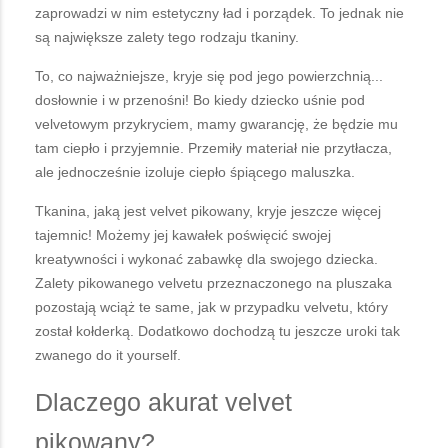
zaprowadzi w nim estetyczny ład i porządek. To jednak nie
są największe zalety tego rodzaju tkaniny.
To, co najważniejsze, kryje się pod jego powierzchnią...
dosłownie i w przenośni! Bo kiedy dziecko uśnie pod
velvetowym przykryciem, mamy gwarancję, że będzie mu
tam ciepło i przyjemnie. Przemiły materiał nie przytłacza,
ale jednocześnie izoluje ciepło śpiącego maluszka.
Tkanina, jaką jest velvet pikowany, kryje jeszcze więcej
tajemnic! Możemy jej kawałek poświęcić swojej
kreatywności i wykonać zabawkę dla swojego dziecka.
Zalety pikowanego velvetu przeznaczonego na pluszaka
pozostają wciąż te same, jak w przypadku velvetu, który
został kołderką. Dodatkowo dochodzą tu jeszcze uroki tak
zwanego do it yourself.
Dlaczego akurat velvet
pikowany?