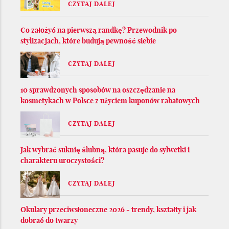
CZYTAJ DALEJ
Co założyć na pierwszą randkę? Przewodnik po
stylizacjach, które budują pewność siebie
CZYTAJ DALEJ
10 sprawdzonych sposobów na oszczędzanie na
kosmetykach w Polsce z użyciem kuponów rabatowych
CZYTAJ DALEJ
Jak wybrać suknię ślubną, która pasuje do sylwetki i
charakteru uroczystości?
CZYTAJ DALEJ
Okulary przeciwsłoneczne 2026 - trendy, kształty i jak
dobrać do twarzy