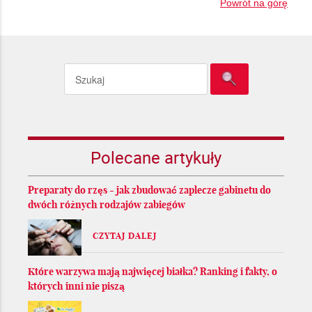
Powrót na górę
Polecane artykuły
Preparaty do rzęs - jak zbudować zaplecze gabinetu do
dwóch różnych rodzajów zabiegów
CZYTAJ DALEJ
Które warzywa mają najwięcej białka? Ranking i fakty, o
których inni nie piszą