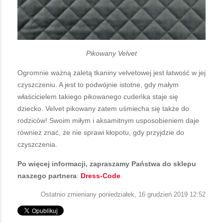
Pikowany Velvet
Ogromnie ważną zaletą tkaniny velvetowej jest łatwość w jej
czyszczeniu. A jest to podwójnie istotne, gdy małym
właścicielem takiego pikowanego cudeńka staje się
dziecko. Velvet pikowany zatem uśmiecha się także do
rodziców! Swoim miłym i aksamitnym usposobieniem daje
również znać, że nie sprawi kłopotu, gdy przyjdzie do
czyszczenia.
Po więcej informacji, zapraszamy Państwa do sklepu
naszego partnera
:
Dress-Code
.
Ostatnio zmieniany poniedziałek, 16 grudzień 2019 12:52