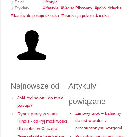
Dział:
Lifestyle
Etykiety
lifestyle
Velvet Pikowany
pokój dziecka
tkaniny do pokoju dziecka
aranżacja pokoju dziecka
Najnowsze od
Artykuły
Jaki styl salonu do mnie
powiązane
pasuje?
Zimowy urok – balsamy
Rynek pracy w stanie
do ust w walce z
Illinois - odkryj możliwości
przesuszonymi wargami
dla siebie w Chicago
Poszukiwanie prawdziwej