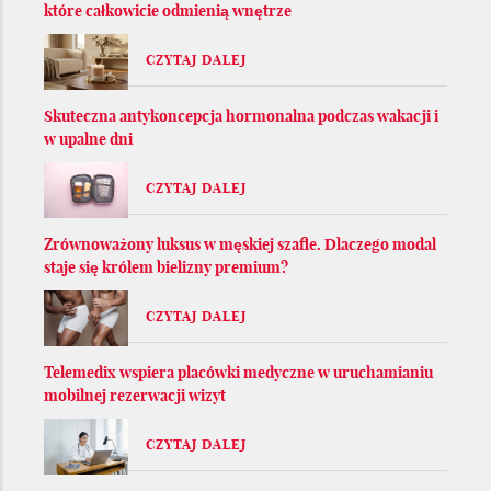
które całkowicie odmienią wnętrze
CZYTAJ DALEJ
Skuteczna antykoncepcja hormonalna podczas wakacji i
w upalne dni
CZYTAJ DALEJ
Zrównoważony luksus w męskiej szafie. Dlaczego modal
staje się królem bielizny premium?
CZYTAJ DALEJ
Telemedix wspiera placówki medyczne w uruchamianiu
mobilnej rezerwacji wizyt
CZYTAJ DALEJ