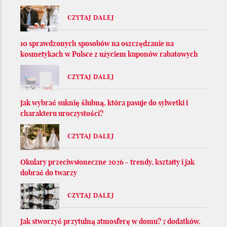
CZYTAJ DALEJ
10 sprawdzonych sposobów na oszczędzanie na
kosmetykach w Polsce z użyciem kuponów rabatowych
CZYTAJ DALEJ
Jak wybrać suknię ślubną, która pasuje do sylwetki i
charakteru uroczystości?
CZYTAJ DALEJ
Okulary przeciwsłoneczne 2026 - trendy, kształty i jak
dobrać do twarzy
CZYTAJ DALEJ
Jak stworzyć przytulną atmosferę w domu? 7 dodatków,