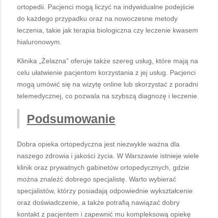
ortopedii. Pacjenci mogą liczyć na indywidualne podejście
do każdego przypadku oraz na nowoczesne metody
leczenia, takie jak terapia biologiczna czy leczenie kwasem
hialuronowym.
Klinika „Żelazna” oferuje także szereg usług, które mają na
celu ułatwienie pacjentom korzystania z jej usług. Pacjenci
mogą umówić się na wizytę online lub skorzystać z poradni
telemedycznej, co pozwala na szybszą diagnozę i leczenie.
Podsumowanie
Dobra opieka ortopedyczna jest niezwykle ważna dla
naszego zdrowia i jakości życia. W Warszawie istnieje wiele
klinik oraz prywatnych gabinetów ortopedycznych, gdzie
można znaleźć dobrego specjalistę. Warto wybierać
specjalistów, którzy posiadają odpowiednie wykształcenie
oraz doświadczenie, a także potrafią nawiązać dobry
kontakt z pacjentem i zapewnić mu kompleksową opiekę