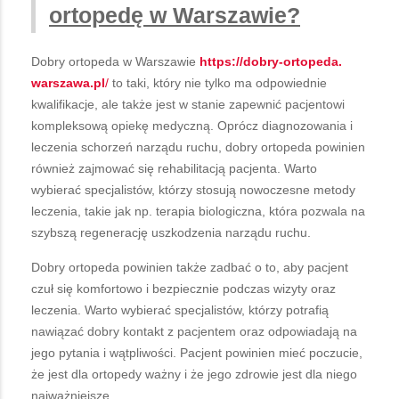
ortopedę w Warszawie?
Dobry ortopeda w Warszawie
https://dobry-ortopeda.
warszawa.pl
/
to taki, który nie tylko ma odpowiednie
kwalifikacje, ale także jest w stanie zapewnić pacjentowi
kompleksową opiekę medyczną. Oprócz diagnozowania i
leczenia schorzeń narządu ruchu, dobry ortopeda powinien
również zajmować się rehabilitacją pacjenta. Warto
wybierać specjalistów, którzy stosują nowoczesne metody
leczenia, takie jak np. terapia biologiczna, która pozwala na
szybszą regenerację uszkodzenia narządu ruchu.
Dobry ortopeda powinien także zadbać o to, aby pacjent
czuł się komfortowo i bezpiecznie podczas wizyty oraz
leczenia. Warto wybierać specjalistów, którzy potrafią
nawiązać dobry kontakt z pacjentem oraz odpowiadają na
jego pytania i wątpliwości. Pacjent powinien mieć poczucie,
że jest dla ortopedy ważny i że jego zdrowie jest dla niego
najważniejsze.