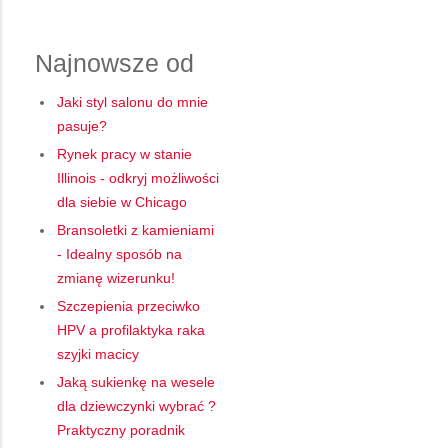
Najnowsze od
Jaki styl salonu do mnie
pasuje?
Rynek pracy w stanie
Illinois - odkryj możliwości
dla siebie w Chicago
Bransoletki z kamieniami
- Idealny sposób na
zmianę wizerunku!
Szczepienia przeciwko
HPV a profilaktyka raka
szyjki macicy
Jaką sukienkę na wesele
dla dziewczynki wybrać ?
Praktyczny poradnik