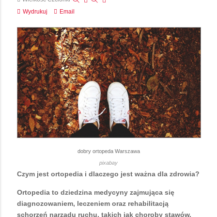
Wydrukuj
Email
dobry ortopeda Warszawa
pixabay
Czym jest ortopedia i dlaczego jest ważna dla zdrowia?
Ortopedia to dziedzina medycyny zajmująca się
diagnozowaniem, leczeniem oraz rehabilitacją
schorzeń narządu ruchu, takich jak choroby stawów,