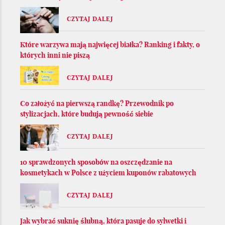
CZYTAJ DALEJ
Które warzywa mają najwięcej białka? Ranking i fakty, o
których inni nie piszą
CZYTAJ DALEJ
Co założyć na pierwszą randkę? Przewodnik po
stylizacjach, które budują pewność siebie
CZYTAJ DALEJ
10 sprawdzonych sposobów na oszczędzanie na
kosmetykach w Polsce z użyciem kuponów rabatowych
CZYTAJ DALEJ
Jak wybrać suknię ślubną, która pasuje do sylwetki i