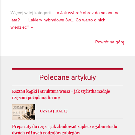
Więcej w tej kategorii:
« Jak wybrać obraz do salonu na
lata?
Lakiery hybrydowe 3w1. Co warto o nich
wiedzieć? »
Powrót na górę
Polecane artykuły
Kształt kępki i struktura włosa - jak stylistka nadaje
rzęsom pożądaną formę
CZYTAJ DALEJ
Preparaty do rzęs - jak zbudować zaplecze gabinetu do
dwóch różnych rodzajów zabiegów