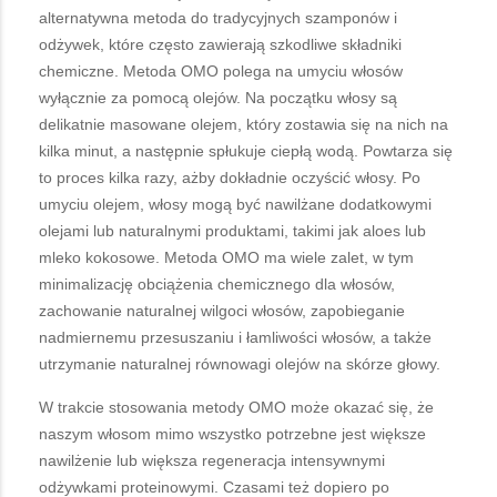
alternatywna metoda do tradycyjnych szamponów i
odżywek, które często zawierają szkodliwe składniki
chemiczne. Metoda OMO polega na umyciu włosów
wyłącznie za pomocą olejów. Na początku włosy są
delikatnie masowane olejem, który zostawia się na nich na
kilka minut, a następnie spłukuje ciepłą wodą. Powtarza się
to proces kilka razy, ażby dokładnie oczyścić włosy. Po
umyciu olejem, włosy mogą być nawilżane dodatkowymi
olejami lub naturalnymi produktami, takimi jak aloes lub
mleko kokosowe. Metoda OMO ma wiele zalet, w tym
minimalizację obciążenia chemicznego dla włosów,
zachowanie naturalnej wilgoci włosów, zapobieganie
nadmiernemu przesuszaniu i łamliwości włosów, a także
utrzymanie naturalnej równowagi olejów na skórze głowy.
W trakcie stosowania metody OMO może okazać się, że
naszym włosom mimo wszystko potrzebne jest większe
nawilżenie lub większa regeneracja intensywnymi
odżywkami proteinowymi. Czasami też dopiero po