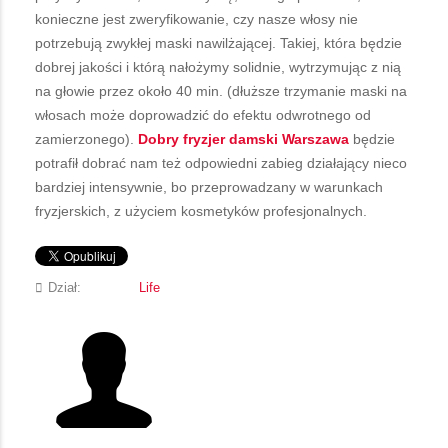
konieczne jest zweryfikowanie, czy nasze włosy nie
potrzebują zwykłej maski nawilżającej. Takiej, która będzie
dobrej jakości i którą nałożymy solidnie, wytrzymując z nią
na głowie przez około 40 min. (dłuższe trzymanie maski na
włosach może doprowadzić do efektu odwrotnego od
zamierzonego).
Dobry fryzjer damski Warszawa
będzie
potrafił dobrać nam też odpowiedni zabieg działający nieco
bardziej intensywnie, bo przeprowadzany w warunkach
fryzjerskich, z użyciem kosmetyków profesjonalnych.
Dział:
Life