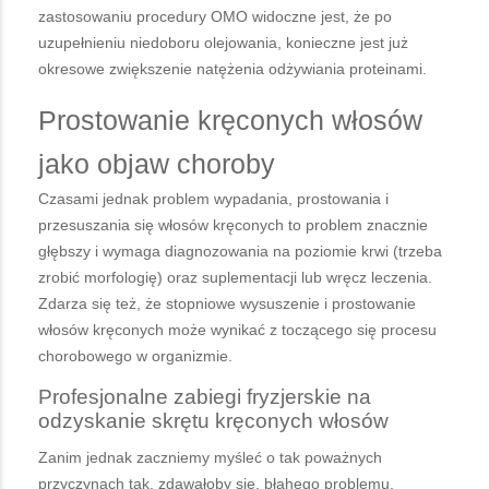
zastosowaniu procedury OMO widoczne jest, że po
uzupełnieniu niedoboru olejowania, konieczne jest już
okresowe zwiększenie natężenia odżywiania proteinami.
Prostowanie kręconych włosów
jako objaw choroby
Czasami jednak problem wypadania, prostowania i
przesuszania się włosów kręconych to problem znacznie
głębszy i wymaga diagnozowania na poziomie krwi (trzeba
zrobić morfologię) oraz suplementacji lub wręcz leczenia.
Zdarza się też, że stopniowe wysuszenie i prostowanie
włosów kręconych może wynikać z toczącego się procesu
chorobowego w organizmie.
Profesjonalne zabiegi fryzjerskie na
odzyskanie skrętu kręconych włosów
Zanim jednak zaczniemy myśleć o tak poważnych
przyczynach tak, zdawałoby się, błahego problemu,