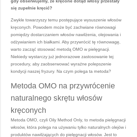
gdy obserwujemy, że kręcone dotąd włosy przestały
się zupełnie kręcić?
Zwykle towarzyszy temu postępujące wysuszenie włosów
kręconych. Powodem może być zachwiane równowagi
pomiędzy dostarczaniem włosów nawilżenia, olejowania i
odżywianiem ich białkami. Aby przywrócić tę równowagę,
warto zacząć stosować metodą OMO w pielęgnacji.
Niekiedy wystarczy już jednorazowe zastosowanie tej
procedury, aby zaobserwować wyraźne polepszenie
kondycji naszej fryzury. Na czym polega ta metoda?
Metoda OMO na przywrócenie
naturalnego skrętu włosów
kręconych
Metoda OMO, czyli Oily Method Only, to metoda pielęgnacji
włosów, która polega na używaniu tylko naturalnych olejów i
produktów nawilżających do pielęgnacji włosów. Jest to