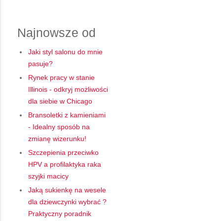
Najnowsze od
Jaki styl salonu do mnie
pasuje?
Rynek pracy w stanie
Illinois - odkryj możliwości
dla siebie w Chicago
Bransoletki z kamieniami
- Idealny sposób na
zmianę wizerunku!
Szczepienia przeciwko
HPV a profilaktyka raka
szyjki macicy
Jaką sukienkę na wesele
dla dziewczynki wybrać ?
Praktyczny poradnik