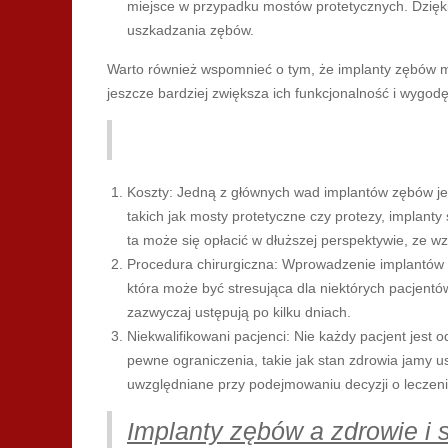
miejsce w przypadku mostów protetycznych. Dzięki
uszkadzania zębów.
Warto również wspomnieć o tym, że implanty zębów m
jeszcze bardziej zwiększa ich funkcjonalność i wygodę
Koszty: Jedną z głównych wad implantów zębów jes
takich jak mosty protetyczne czy protezy, implant
ta może się opłacić w dłuższej perspektywie, ze wz
Procedura chirurgiczna: Wprowadzenie implantów
która może być stresująca dla niektórych pacjentó
zazwyczaj ustępują po kilku dniach.
Niekwalifikowani pacjenci: Nie każdy pacjent jest
pewne ograniczenia, takie jak stan zdrowia jamy us
uwzględniane przy podejmowaniu decyzji o leczeni
Implanty zębów a zdrowie i