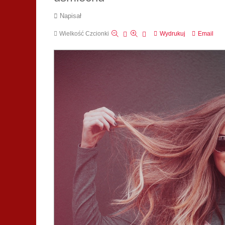
Napisał
Wielkość Czcionki
Wydrukuj
Email