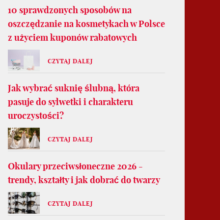
10 sprawdzonych sposobów na
oszczędzanie na kosmetykach w Polsce
z użyciem kuponów rabatowych
CZYTAJ DALEJ
Jak wybrać suknię ślubną, która
pasuje do sylwetki i charakteru
uroczystości?
CZYTAJ DALEJ
Okulary przeciwsłoneczne 2026 -
trendy, kształty i jak dobrać do twarzy
CZYTAJ DALEJ