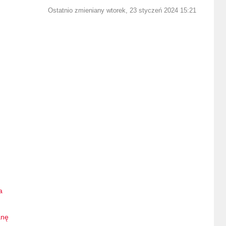
Ostatnio zmieniany wtorek, 23 styczeń 2024 15:21
a
anę