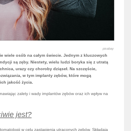
pixabay
ie wiele osób na całym świecie. Jednym z kluczowych
cji są zęby. Niestety, wielu ludzi boryka się z utratą
hnica, urazy czy choroby dziąseł. Na szczęście,
ozwiązania, w tym implanty zębów, które mogą
ch jakość życia.
omawiając zalety i wady implantów zębów oraz ich wpływ na
iwie jest?
tomatologii w celu zastąpienia utraconych zębów. Składają