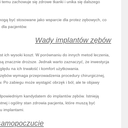
 temu zachowuje się zdrowe tkanki i unika się dalszego
ogą być stosowane jako wsparcie dla protez zębowych, co
 dla pacjentów.
Wady implantów zębów
t ich wysoki koszt. W porównaniu do innych metod leczenia,
y są znacznie droższe. Jednak warto zaznaczyć, że inwestycja
ględu na ich trwałość i komfort użytkowania.
 zębów wymaga przeprowadzenia procedury chirurgicznej,
w. Po zabiegu może wystąpić obrzęk i ból, ale te objawy
 odpowiedniym kandydatem do implantów zębów. Istnieją
tnej i ogólny stan zdrowia pacjenta, które muszą być
u implantami.
 samopoczucie