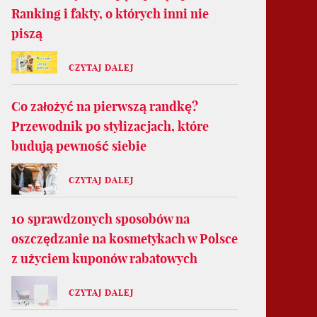
Ranking i fakty, o których inni nie
piszą
CZYTAJ DALEJ
Co założyć na pierwszą randkę?
Przewodnik po stylizacjach, które
budują pewność siebie
CZYTAJ DALEJ
10 sprawdzonych sposobów na
oszczędzanie na kosmetykach w Polsce
z użyciem kuponów rabatowych
CZYTAJ DALEJ