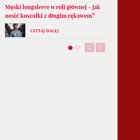
Męski longsleeve w roli głównej – jak
nosić koszulki z długim rękawem?
CZYTAJ DALEJ