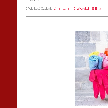
Napisał
Wielkość Czcionki
Wydrukuj
Email