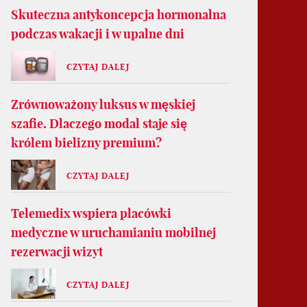
Skuteczna antykoncepcja hormonalna
podczas wakacji i w upalne dni
CZYTAJ DALEJ
Zrównoważony luksus w męskiej
szafie. Dlaczego modal staje się
królem bielizny premium?
CZYTAJ DALEJ
Telemedix wspiera placówki
medyczne w uruchamianiu mobilnej
rezerwacji wizyt
CZYTAJ DALEJ