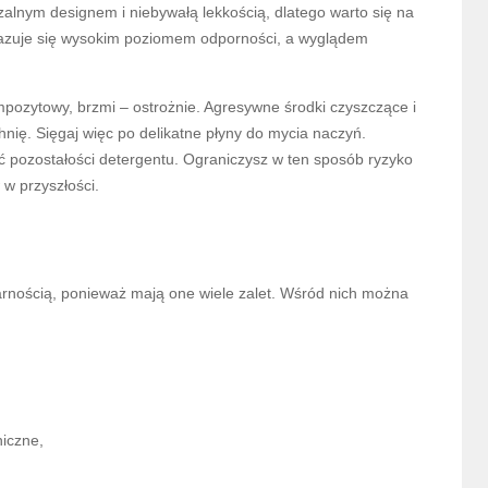
alnym designem i niebywałą lekkością, dlatego warto się na
azuje się wysokim poziomem odporności, a wyglądem
mpozytowy, brzmi – ostrożnie. Agresywne środki czyszczące i
nię. Sięgaj więc po delikatne płyny do mycia naczyń.
 pozostałości detergentu. Ograniczysz w ten sposób ryzyko
 w przyszłości.
nością, ponieważ mają one wiele zalet. Wśród nich można
iczne,