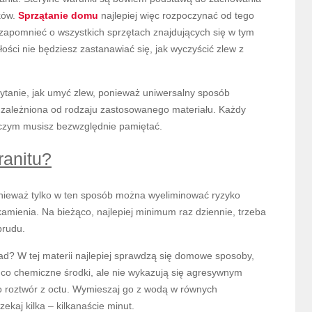
ków.
Sprzątanie domu
najlepiej więc rozpoczynać od tego
zapomnieć o wszystkich sprzętach znajdujących się w tym
ści nie będziesz zastanawiać się, jak wyczyścić zlew z
ytanie, jak umyć zlew, ponieważ uniwersalny sposób
e uzależniona od rodzaju zastosowanego materiału. Każdy
 czym musisz bezwzględnie pamiętać.
ranitu?
ponieważ tylko w ten sposób można wyeliminować ryzyko
kamienia. Na bieżąco, najlepiej minimum raz dziennie, trzeba
brudu.
sad? W tej materii najlepiej sprawdzą się domowe sposoby,
e co chemiczne środki, ale nie wykazują się agresywnym
o roztwór z octu. Wymieszaj go z wodą w równych
ekaj kilka – kilkanaście minut.