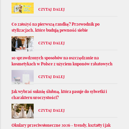
CZYTAJ DALEJ
Co założyć na pierwszą randkę? Przewodnik po
stylizacjach, które budują pewność siebie
CZYTAJ DALEJ
10 sprawdzonych sposobów na oszczędzanie na
kosmetykach w Polsce z użyciem kuponów rabatowych
CZYTAJ DALEJ
Jak wybrać suknię ślubną, która pasuje do sylwetki i
charakteru uroczystości?
CZYTAJ DALEJ
Okulary przeciwsłoneczne 2026 - trendy, kształty i jak