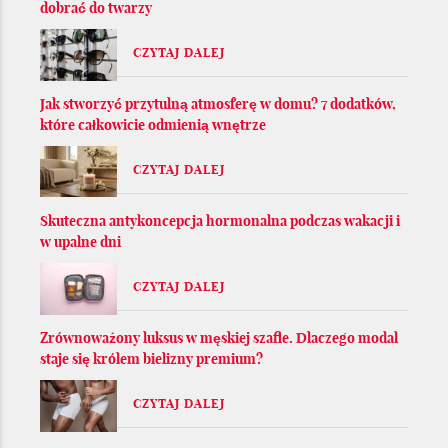
dobrać do twarzy
CZYTAJ DALEJ
Jak stworzyć przytulną atmosferę w domu? 7 dodatków,
które całkowicie odmienią wnętrze
CZYTAJ DALEJ
Skuteczna antykoncepcja hormonalna podczas wakacji i
w upalne dni
CZYTAJ DALEJ
Zrównoważony luksus w męskiej szafie. Dlaczego modal
staje się królem bielizny premium?
CZYTAJ DALEJ