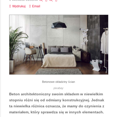
Wydrukuj
Email
Betonowe okładziny ścian
pixabay
Beton architektoniczny swoim składem w niewielkim
stopniu różni się od odmiany konstrukcyjnej. Jednak
ta niewielka różnica oznacza, że mamy do czynienia z
materiałem, który sprawdza się w innych elementach.