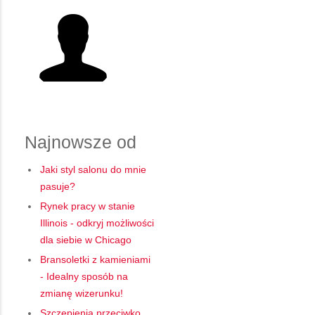
Najnowsze od
Jaki styl salonu do mnie
pasuje?
Rynek pracy w stanie
Illinois - odkryj możliwości
dla siebie w Chicago
Bransoletki z kamieniami
- Idealny sposób na
zmianę wizerunku!
Szczepienia przeciwko