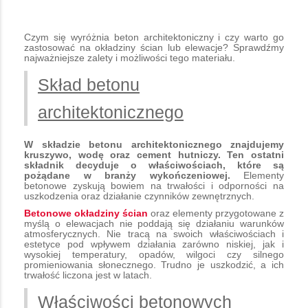
Czym się wyróżnia beton architektoniczny i czy warto go
zastosować na okładziny ścian lub elewacje? Sprawdźmy
najważniejsze zalety i możliwości tego materiału.
Skład betonu
architektonicznego
W składzie betonu architektonicznego znajdujemy
kruszywo, wodę oraz cement hutniczy. Ten ostatni
składnik decyduje o właściwościach, które są
pożądane w branży wykończeniowej.
Elementy
betonowe zyskują bowiem na trwałości i odporności na
uszkodzenia oraz działanie czynników zewnętrznych.
Betonowe okładziny ścian
oraz elementy przygotowane z
myślą o elewacjach nie poddają się działaniu warunków
atmosferycznych. Nie tracą na swoich właściwościach i
estetyce pod wpływem działania zarówno niskiej, jak i
wysokiej temperatury, opadów, wilgoci czy silnego
promieniowania słonecznego. Trudno je uszkodzić, a ich
trwałość liczona jest w latach.
Właściwości betonowych