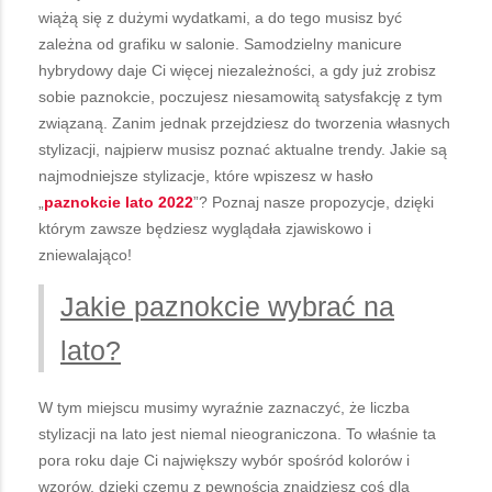
wiążą się z dużymi wydatkami, a do tego musisz być
zależna od grafiku w salonie. Samodzielny manicure
hybrydowy daje Ci więcej niezależności, a gdy już zrobisz
sobie paznokcie, poczujesz niesamowitą satysfakcję z tym
związaną. Zanim jednak przejdziesz do tworzenia własnych
stylizacji, najpierw musisz poznać aktualne trendy. Jakie są
najmodniejsze stylizacje, które wpiszesz w hasło
„
paznokcie lato 2022
”? Poznaj nasze propozycje, dzięki
którym zawsze będziesz wyglądała zjawiskowo i
zniewalająco!
Jakie paznokcie wybrać na
lato?
W tym miejscu musimy wyraźnie zaznaczyć, że liczba
stylizacji na lato jest niemal nieograniczona. To właśnie ta
pora roku daje Ci największy wybór spośród kolorów i
wzorów, dzięki czemu z pewnością znajdziesz coś dla