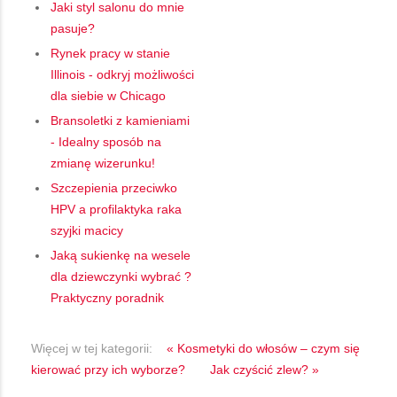
Jaki styl salonu do mnie
pasuje?
Rynek pracy w stanie
Illinois - odkryj możliwości
dla siebie w Chicago
Bransoletki z kamieniami
- Idealny sposób na
zmianę wizerunku!
Szczepienia przeciwko
HPV a profilaktyka raka
szyjki macicy
Jaką sukienkę na wesele
dla dziewczynki wybrać ?
Praktyczny poradnik
Więcej w tej kategorii:
« Kosmetyki do włosów – czym się
kierować przy ich wyborze?
Jak czyścić zlew? »