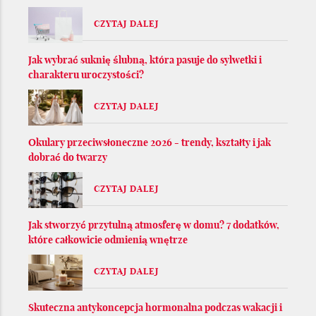
CZYTAJ DALEJ
Jak wybrać suknię ślubną, która pasuje do sylwetki i
charakteru uroczystości?
CZYTAJ DALEJ
Okulary przeciwsłoneczne 2026 - trendy, kształty i jak
dobrać do twarzy
CZYTAJ DALEJ
Jak stworzyć przytulną atmosferę w domu? 7 dodatków,
które całkowicie odmienią wnętrze
CZYTAJ DALEJ
Skuteczna antykoncepcja hormonalna podczas wakacji i