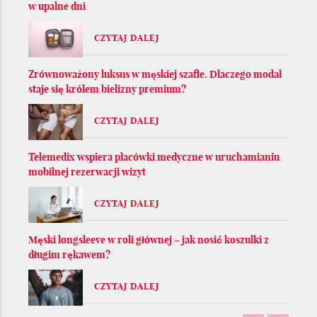
w upalne dni
CZYTAJ DALEJ
Zrównoważony luksus w męskiej szafie. Dlaczego modal
staje się królem bielizny premium?
CZYTAJ DALEJ
Telemedix wspiera placówki medyczne w uruchamianiu
mobilnej rezerwacji wizyt
CZYTAJ DALEJ
Męski longsleeve w roli głównej – jak nosić koszulki z
długim rękawem?
CZYTAJ DALEJ