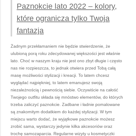
Paznokcie lato 2022 – kolory,
które ogranicza tylko Twoja
fantazja
Żadnym przekłamaniem nie będzie stwierdzenie, że
ulubioną porą roku zdecydowanej większości jest właśnie
lato. Choć w naszym kraju nie jest ono zbyt długie i często
nas nie rozpieszcza, to jednak otwiera przed Tobą całą
masę możliwości stylizacji i kreacji. To latem chcesz
wyglądać najpiękniej, to latem emanujesz swoją
niezależnością i pewnością siebie. Oczywiście na całość
Twojego outfitu składa się mnóstwo elementów, do których
trzeba zaliczyć paznokcie. Zadbane i ładnie pomalowane
są znakomitym dodatkiem do każdej stylizacji. W tym
miejscu warto dodać, że wyjątkowe paznokcie możesz
zrobić sama, wystarczy jedynie kilka akcesoriów oraz
trochę samozaparcia. Regularne wizyty u kosmetyczki