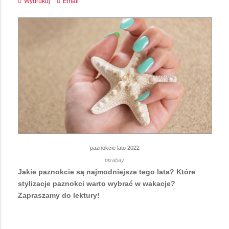
Wydrukuj
Email
paznokcie lato 2022
pixabay
Jakie paznokcie są najmodniejsze tego lata? Które
stylizacje paznokci warto wybrać w wakacje?
Zapraszamy do lektury!