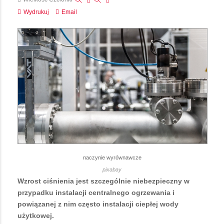
Wydrukuj
Email
naczynie wyrównawcze
pixabay
Wzrost ciśnienia jest szczególnie niebezpieczny w
przypadku instalacji centralnego ogrzewania i
powiązanej z nim często instalacji ciepłej wody
użytkowej.