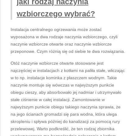
jaki rodzaj naczynia
wzbiorczego wybrać?
Instalacja centralnego ogrzewania może zostać
wyposażona w dwa rodzaje naczynia wzbiorczego, czyli
naczynie wzbiorcze otwarte oraz naczynie wzbiorcze
przeponowe. Czym różnią się od siebie te dwa rozwiązania.
Otóż naczynie wzbiorcze otwarte stosowane jest
najczęściej w instalacjach z kotłami na paliła stałe, wliczając
w to np. instalacje kominka z płaszczem wodnym. Takie
naczynie montuje się wówczas w najwyższym punkcie
obiegu cieszy, aby absorbowało jej nadmiar i utrzymywało
stałe ciśnienie w całej instalacji. Zamontowanie w
najwyższym punkcie obiegu takiego naczynia sprawia, że
na jego ścianach gromadzi się para wodna, która ulega
skropleniu i spływa później do kanalizacji za pomocą rury
przelewowej. Warto podkreślić, że ten rodzaj zbiornika