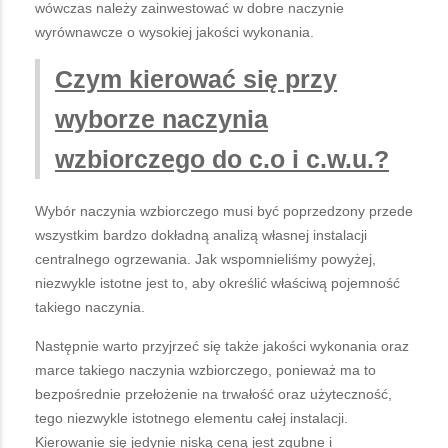
wówczas należy zainwestować w dobre naczynie
wyrównawcze o wysokiej jakości wykonania.
Czym kierować się przy
wyborze naczynia
wzbiorczego do c.o i c.w.u.?
Wybór naczynia wzbiorczego musi być poprzedzony przede
wszystkim bardzo dokładną analizą własnej instalacji
centralnego ogrzewania. Jak wspomnieliśmy powyżej,
niezwykle istotne jest to, aby określić właściwą pojemność
takiego naczynia.
Następnie warto przyjrzeć się także jakości wykonania oraz
marce takiego naczynia wzbiorczego, ponieważ ma to
bezpośrednie przełożenie na trwałość oraz użyteczność,
tego niezwykle istotnego elementu całej instalacji.
Kierowanie się jedynie niską ceną jest zgubne i