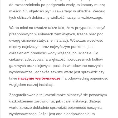
do rozszczelnienia po podgrzaniu wody, to komory muszą
mieścić 4% objętości płynu zawartego w układzie. Według
tych obliczeń dobieramy wielkość naczynia wzbiorczego.
Warto mieć na uwadze także fakt, że w przypadku naczyń
przeponowych w układach zamkniętych, trzeba brać pod
uwagę ciśnienie statyczne instalacji. Wówczas wysokość
między najniższym oraz najwyższym punktem, jest
określeniem prędkości wody krążącej po układzie. Co
ciekawe, zdecydowana większość nowoczesnych kotłów
gazowych oraz olejowych posiada wbudowane naczynia
wyrównawcze, jednakże zawsze warto jest sprawdzić czy
takie
naczynie
wyrównawcze
ma odpowiednią pojemność
względem naszej instalacji.
Zbagatelizowanie tej kwestii może skończyć się poważnym
uszkodzeniem zarówno rur, jak i całej instalacji, dlatego
warto zawsze dokładnie sprawdzić pojemność naczynia
wyrównawczego. Jeżeli jest ono nieodpowiednie, to