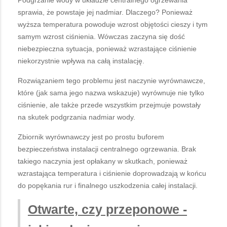
Podgrzanie wody w układzie centralnego ogrzewania
sprawia, że powstaje jej nadmiar. Dlaczego? Ponieważ
wyższa temperatura powoduje wzrost objętości cieszy i tym
samym wzrost ciśnienia. Wówczas zaczyna się dość
niebezpieczna sytuacja, ponieważ wzrastające ciśnienie
niekorzystnie wpływa na całą instalację.
Rozwiązaniem tego problemu jest naczynie wyrównawcze,
które (jak sama jego nazwa wskazuje) wyrównuje nie tylko
ciśnienie, ale także przede wszystkim przejmuje powstały
na skutek podgrzania nadmiar wody.
Zbiornik wyrównawczy jest po prostu buforem
bezpieczeństwa instalacji centralnego ogrzewania. Brak
takiego naczynia jest opłakany w skutkach, ponieważ
wzrastająca temperatura i ciśnienie doprowadzają w końcu
do popękania rur i finalnego uszkodzenia całej instalacji.
Otwarte, czy przeponowe -