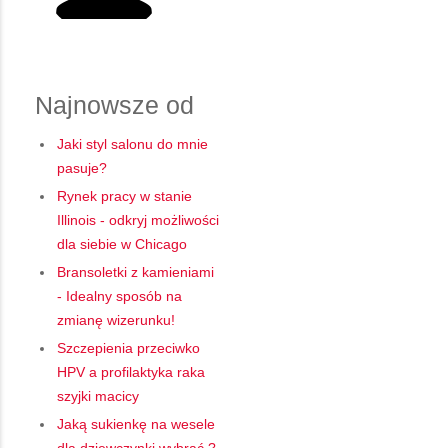
Najnowsze od
Jaki styl salonu do mnie
pasuje?
Rynek pracy w stanie
Illinois - odkryj możliwości
dla siebie w Chicago
Bransoletki z kamieniami
- Idealny sposób na
zmianę wizerunku!
Szczepienia przeciwko
HPV a profilaktyka raka
szyjki macicy
Jaką sukienkę na wesele