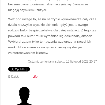
bezsensowne, ponieważ takie naczynia wyrównawcze
ulegają szybkiemu zużyciu.
Weź pod uwagę to, że na naczynie wyrównawcze cały czas
działa niezwykle wysokie ciśnienie, gdyż jest to swego
rodzaju bufor bezpieczeństwa dla całej instalacji. Z tego też
powodu taki bufor musi wyróżniać się doskonałą jakością.
Wybieraj zatem tylko te naczynia wzbiorcze, a raczej ich
marki, które znane są na rynku i cieszą się dużym
zainteresowaniem klientów.
Ostatnio zmieniany sobota, 19 listopad 2022 20:37
Dział:
Life