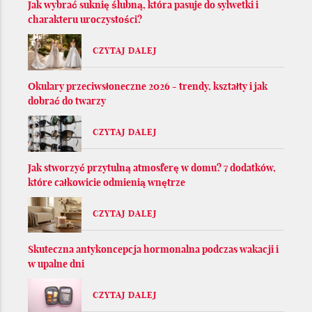
Jak wybrać suknię ślubną, która pasuje do sylwetki i
charakteru uroczystości?
CZYTAJ DALEJ
Okulary przeciwsłoneczne 2026 - trendy, kształty i jak
dobrać do twarzy
CZYTAJ DALEJ
Jak stworzyć przytulną atmosferę w domu? 7 dodatków,
które całkowicie odmienią wnętrze
CZYTAJ DALEJ
Skuteczna antykoncepcja hormonalna podczas wakacji i
w upalne dni
CZYTAJ DALEJ