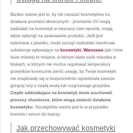
Bardzo ważne jest to, by nie narażać kosmetyków na
działanie promieni słonecznych - promienie UV mogą
zadziałać na kosmetyk w nieznany nam sposób, mogą
także wpłynąć na opakowanie produktu. Jeśli jest
wykonane z plastiku, może zacząć wydzielać niezdrowe
substancje wpływające na
kosmetyki. Warszawa
(jak i inne
duże miasta) to miejsce, w którym wiele osób mieszka w
blokach, w których nie można regulować temperatury
grzejników koniecznie zwróć uwagę, by Twoje kosmetyki
nie znajdowały się w bezpośrednim sąsiedztwie zawsze
gorącej rury z ciepłą wodą lub rozgrzanego grzejnika.
Ciepło oddziałujące na kosmetyk może uruchomić
procesy chemiczne, które mogą zmienić działanie
kosmetyku
. Szczególnie ważne jest to w przypadku
kremów i serum do twarzy.
Jak przechowywać kosmetyki