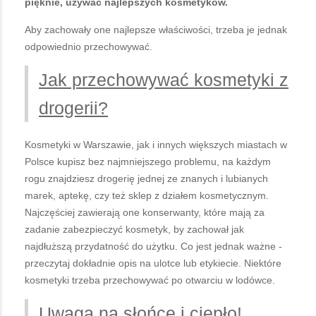
pięknie, używać najlepszych kosmetyków.
Aby zachowały one najlepsze właściwości, trzeba je jednak
odpowiednio przechowywać.
Jak przechowywać kosmetyki z
drogerii?
Kosmetyki w Warszawie, jak i innych większych miastach w
Polsce kupisz bez najmniejszego problemu, na każdym
rogu znajdziesz drogerię jednej ze znanych i lubianych
marek, aptekę, czy też sklep z działem kosmetycznym.
Najczęściej zawierają one konserwanty, które mają za
zadanie zabezpieczyć kosmetyk, by zachował jak
najdłuższą przydatność do użytku. Co jest jednak ważne -
przeczytaj dokładnie opis na ulotce lub etykiecie. Niektóre
kosmetyki trzeba przechowywać po otwarciu w lodówce.
Uwaga na słońce i ciepło!