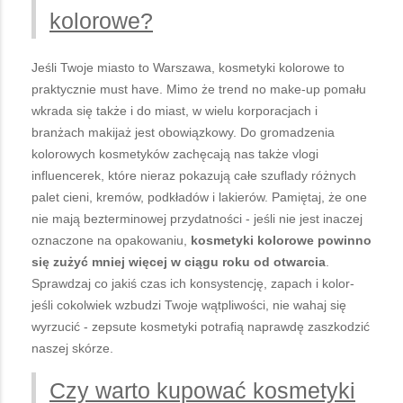
kolorowe?
Jeśli Twoje miasto to Warszawa, kosmetyki kolorowe to
praktycznie must have. Mimo że trend no make-up pomału
wkrada się także i do miast, w wielu korporacjach i
branżach makijaż jest obowiązkowy. Do gromadzenia
kolorowych kosmetyków zachęcają nas także vlogi
influencerek, które nieraz pokazują całe szuflady różnych
palet cieni, kremów, podkładów i lakierów. Pamiętaj, że one
nie mają bezterminowej przydatności - jeśli nie jest inaczej
oznaczone na opakowaniu,
kosmetyki kolorowe powinno
się zużyć mniej więcej w ciągu roku od otwarcia
.
Sprawdzaj co jakiś czas ich konsystencję, zapach i kolor-
jeśli cokolwiek wzbudzi Twoje wątpliwości, nie wahaj się
wyrzucić - zepsute kosmetyki potrafią naprawdę zaszkodzić
naszej skórze.
Czy warto kupować kosmetyki