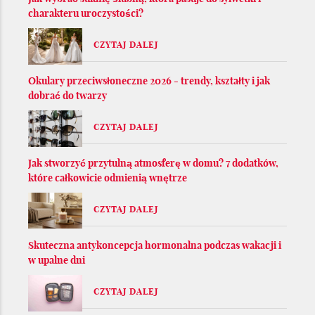
charakteru uroczystości?
CZYTAJ DALEJ
Okulary przeciwsłoneczne 2026 - trendy, kształty i jak
dobrać do twarzy
CZYTAJ DALEJ
Jak stworzyć przytulną atmosferę w domu? 7 dodatków,
które całkowicie odmienią wnętrze
CZYTAJ DALEJ
Skuteczna antykoncepcja hormonalna podczas wakacji i
w upalne dni
CZYTAJ DALEJ