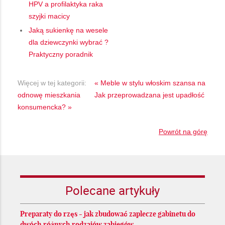
HPV a profilaktyka raka
szyjki macicy
Jaką sukienkę na wesele
dla dziewczynki wybrać ?
Praktyczny poradnik
Więcej w tej kategorii:
« Meble w stylu włoskim szansa na
odnowę mieszkania
Jak przeprowadzana jest upadłość
konsumencka? »
Powrót na górę
Polecane artykuły
Preparaty do rzęs - jak zbudować zaplecze gabinetu do
dwóch różnych rodzajów zabiegów