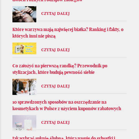
CZYTAJ DALEJ
Które warzywa mają najwięcej białka? Ranking i fakty, o
których inni nie piszą
CZYTAJ DALEJ
Co założyć na pierwszą randkę? Przewodnik po
stylizacjach, które budują pewność siebie
CZYTAJ DALEJ
10 sprawdzonych sposobów na oszczędzanie na
kosmetykach w Polsce z użyciem kuponów rabatowych
CZYTAJ DALEJ
Jak wybrać suknię ślubną, która pasuje do sylwetki i