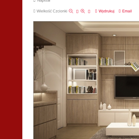
Napisał
Wielkość Czcionki
Wydrukuj
Email