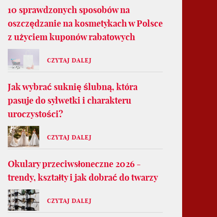
10 sprawdzonych sposobów na
oszczędzanie na kosmetykach w Polsce
z użyciem kuponów rabatowych
CZYTAJ DALEJ
Jak wybrać suknię ślubną, która
pasuje do sylwetki i charakteru
uroczystości?
CZYTAJ DALEJ
Okulary przeciwsłoneczne 2026 -
trendy, kształty i jak dobrać do twarzy
CZYTAJ DALEJ