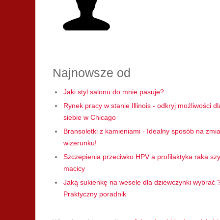
Najnowsze od
Jaki styl salonu do mnie pasuje?
Rynek pracy w stanie Illinois - odkryj możliwości dl
siebie w Chicago
Bransoletki z kamieniami - Idealny sposób na zmi
wizerunku!
Szczepienia przeciwko HPV a profilaktyka raka szy
macicy
Jaką sukienkę na wesele dla dziewczynki wybrać 
Praktyczny poradnik