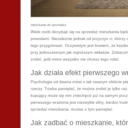
mieszkanie do sprzedaży
Wiele osób decyduje się na sprzedaż mieszkania bę
powodami. Niezależnie jednak od przyczyn ci, którzy 
tego przygotować. Oczywistym jest bowiem, że każde
przy jednoczesnym jak najniższym wkładzie. Zobaczmy
zrobić, jeśli mimo wszystko nie chcesz tego robić.
Jak działa efekt pierwszego w
Psychologia od dawna mówi o tak zwanym efekcie pier
rzeczy. Trzeba pamiętać, że można zrobić je tylko raz.
kupujący może się nim zniechęcić już na samym pocz
pierwszego wrażenia jest niezwykle silny, bardzo tru
sprzedaż mieszkania, musisz o tym pamiętać.
Jak zadbać o mieszkanie, któ