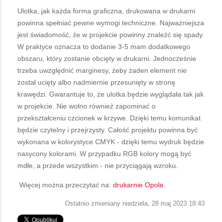
Ulotka, jak każda forma graficzna, drukowana w drukarni
powinna spełniać pewne wymogi techniczne. Najważniejsza
jest świadomość, że w projekcie powinny znaleźć się spady.
W praktyce oznacza to dodanie 3-5 mam dodatkowego
obszaru, który zostanie obcięty w drukarni. Jednocześnie
trzeba uwzględnić marginesy, żeby żaden element nie
został ucięty albo nadmiernie przesunięty w stronę
krawędzi. Gwarantuje to, że ulotka będzie wyglądała tak jak
w projekcie. Nie wolno również zapominać o
przekształceniu czcionek w krzywe. Dzięki temu komunikat
będzie czytelny i przejrzysty. Całość projektu powinna być
wykonana w kolorystyce CMYK - dzięki temu wydruk będzie
nasycony kolorami. W przypadku RGB kolory mogą być
mdłe, a przede wszystkim - nie przyciągają wzroku.
Więcej można przeczytać na:
drukarnie Opole
.
Ostatnio zmieniany niedziela, 28 maj 2023 18:43