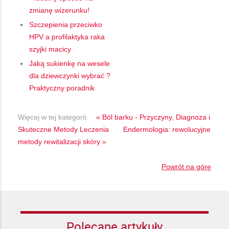
zmianę wizerunku!
Szczepienia przeciwko
HPV a profilaktyka raka
szyjki macicy
Jaką sukienkę na wesele
dla dziewczynki wybrać ?
Praktyczny poradnik
Więcej w tej kategorii:
« Ból barku - Przyczyny, Diagnoza i
Skuteczne Metody Leczenia
Endermologia: rewolucyjne
metody rewitalizacji skóry »
Powrót na górę
Polecane artykuły