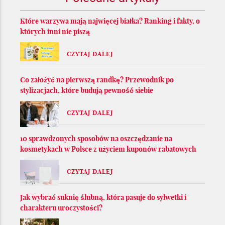
Które warzywa mają najwięcej białka? Ranking i fakty, o
których inni nie piszą
CZYTAJ DALEJ
Co założyć na pierwszą randkę? Przewodnik po
stylizacjach, które budują pewność siebie
CZYTAJ DALEJ
10 sprawdzonych sposobów na oszczędzanie na
kosmetykach w Polsce z użyciem kuponów rabatowych
CZYTAJ DALEJ
Jak wybrać suknię ślubną, która pasuje do sylwetki i
charakteru uroczystości?