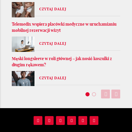
CZYTAJ DALEJ
Telemedix wspiera placówki medyczne w uruchamianiu
mobilnej rezerwacji wizyt
CZYTAJ DALEJ
Męski longsleeve w roli głównej – jak nosić koszulki z
długim rękawem?
CZYTAJ DALEJ