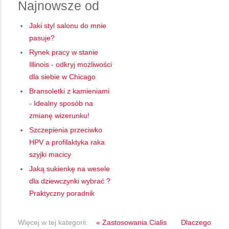
Najnowsze od
Jaki styl salonu do mnie
pasuje?
Rynek pracy w stanie
Illinois - odkryj możliwości
dla siebie w Chicago
Bransoletki z kamieniami
- Idealny sposób na
zmianę wizerunku!
Szczepienia przeciwko
HPV a profilaktyka raka
szyjki macicy
Jaką sukienkę na wesele
dla dziewczynki wybrać ?
Praktyczny poradnik
Więcej w tej kategorii:
« Zastosowania Cialis
Dlaczego