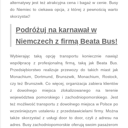
alternatywy jest też atrakcyjna cena i bagaż w cenie. Busy
do Niemiec to ciekawa opcja, z której z pewnością warto
skorzystać!
Podróżuj na karnawał w
Niemczech z firmą Beata Bus!
Wybierając taką opcję transportu koniecznie nawiąż
współpracę z profesjonalną firmą, taką jak Beata Bus.
Przedsiębiorstwo realizuje przewozy do takich miast jak
Monachium, Dortmund, Brunszwik, Monachium, Rostock,
czy też Brunszwik. Co więcej, organizacja zabiera klientów
z dowolnego miejsca zlokalizowanego na terenie
województwa pomorskiego i zachodniopomorskiego. Jest
też możliwość transportu z dowolnego miejsca w Polsce po
wcześniejszym ustaleniu z przedstawicielami firmy. Można
także skorzystać z usługi door to door, czyli z adresu na
adres. Busy zachodniopomorskie oferują swoim pasażerom