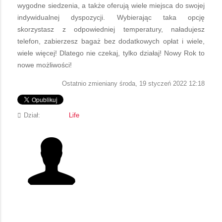
wygodne siedzenia, a także oferują wiele miejsca do swojej
indywidualnej dyspozycji. Wybierając taka opcję
skorzystasz z odpowiedniej temperatury, naładujesz
telefon, zabierzesz bagaż bez dodatkowych opłat i wiele,
wiele więcej! Dlatego nie czekaj, tylko działaj! Nowy Rok to
nowe możliwości!
Ostatnio zmieniany środa, 19 styczeń 2022 12:18
Dział:
Life