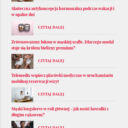
Skuteczna antykoncepcja hormonalna podczas wakacji i
w upalne dni
CZYTAJ DALEJ
Zrównoważony luksus w męskiej szafie. Dlaczego modal
staje się królem bielizny premium?
CZYTAJ DALEJ
Telemedix wspiera placówki medyczne w uruchamianiu
mobilnej rezerwacji wizyt
CZYTAJ DALEJ
Męski longsleeve w roli głównej – jak nosić koszulki z
długim rękawem?
CZYTAJ DALEJ