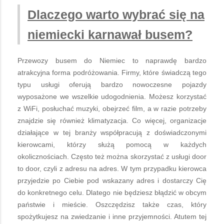
Dlaczego warto wybrać się na
niemiecki karnawał busem?
Przewozy busem do Niemiec to naprawdę bardzo
atrakcyjna forma podróżowania. Firmy, które świadczą tego
typu usługi oferują bardzo nowoczesne pojazdy
wyposażone we wszelkie udogodnienia. Możesz korzystać
z WiFi, posłuchać muzyki, obejrzeć film, a w razie potrzeby
znajdzie się również klimatyzacja. Co więcej, organizacje
działające w tej branży współpracują z doświadczonymi
kierowcami, którzy służą pomocą w każdych
okolicznościach. Często też można skorzystać z usługi door
to door, czyli z adresu na adres. W tym przypadku kierowca
przyjedzie po Ciebie pod wskazany adres i dostarczy Cię
do konkretnego celu. Dlatego nie będziesz błądzić w obcym
państwie i mieście. Oszczędzisz także czas, który
spożytkujesz na zwiedzanie i inne przyjemności. Atutem tej