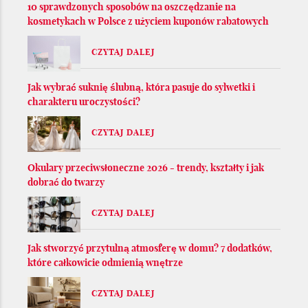
10 sprawdzonych sposobów na oszczędzanie na
kosmetykach w Polsce z użyciem kuponów rabatowych
CZYTAJ DALEJ
Jak wybrać suknię ślubną, która pasuje do sylwetki i
charakteru uroczystości?
CZYTAJ DALEJ
Okulary przeciwsłoneczne 2026 - trendy, kształty i jak
dobrać do twarzy
CZYTAJ DALEJ
Jak stworzyć przytulną atmosferę w domu? 7 dodatków,
które całkowicie odmienią wnętrze
CZYTAJ DALEJ