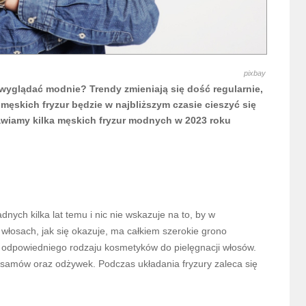
pixbay
wyglądać modnie? Trendy zmieniają się dość regularnie,
 męskich fryzur będzie w najbliższym czasie cieszyć się
awiamy kilka męskich fryzur modnych w 2023 roku
dnych kilka lat temu i nic nie wskazuje na to, by w
e włosach, jak się okazuje, ma całkiem szerokie grono
 odpowiedniego rodzaju kosmetyków do pielęgnacji włosów.
lsamów oraz odżywek. Podczas układania fryzury zaleca się