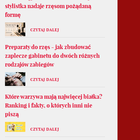
stylistka nadaje rzęsom pożądaną
formę
CZYTAJ DALEJ
Preparaty do rzęs - jak zbudować
zaplecze gabinetu do dwóch różnych
rodzajów zabiegów
CZYTAJ DALEJ
Które warzywa mają najwięcej białka?
Ranking i fakty, o których inni nie
piszą
CZYTAJ DALEJ