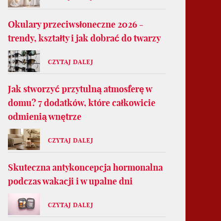
Okulary przeciwsłoneczne 2026 -
trendy, kształty i jak dobrać do twarzy
CZYTAJ DALEJ
Jak stworzyć przytulną atmosferę w
domu? 7 dodatków, które całkowicie
odmienią wnętrze
CZYTAJ DALEJ
Skuteczna antykoncepcja hormonalna
podczas wakacji i w upalne dni
CZYTAJ DALEJ