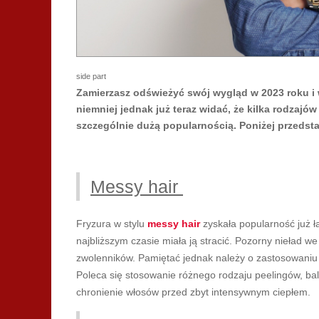
side part
Zamierzasz odświeżyć swój wygląd w 2023 roku i 
niemniej jednak już teraz widać, że kilka rodzajów
szczególnie dużą popularnością. Poniżej przedst
Messy hair
Fryzura w stylu
messy hair
zyskała popularność już ła
najbliższym czasie miała ją stracić. Pozorny nieład w
zwolenników. Pamiętać jednak należy o zastosowaniu
Poleca się stosowanie różnego rodzaju peelingów, ba
chronienie włosów przed zbyt intensywnym ciepłem.