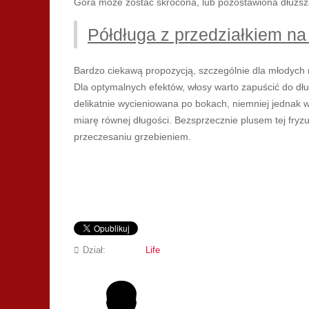
Góra może zostać skrócona, lub pozostawiona dłuższ
Półdługa z przedziałkiem na
Bardzo ciekawą propozycją, szczególnie dla młodych m
Dla optymalnych efektów, włosy warto zapuścić do dł
delikatnie wycieniowana po bokach, niemniej jednak 
miarę równej długości. Bezsprzecznie plusem tej fryzu
przeczesaniu grzebieniem.
Dział:
Life