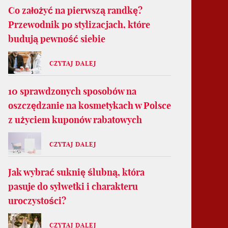
Co założyć na pierwszą randkę?
Przewodnik po stylizacjach, które
budują pewność siebie
CZYTAJ DALEJ
10 sprawdzonych sposobów na
oszczędzanie na kosmetykach w Polsce
z użyciem kuponów rabatowych
CZYTAJ DALEJ
Jak wybrać suknię ślubną, która
pasuje do sylwetki i charakteru
uroczystości?
CZYTAJ DALEJ