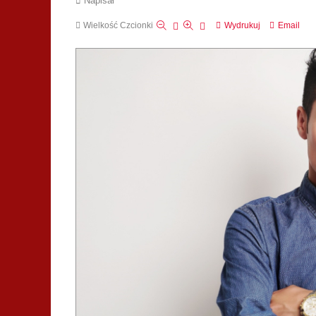
Napisał
Wielkość Czcionki
Wydrukuj
Email