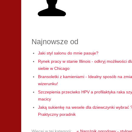
Najnowsze od
Jaki styl salonu do mnie pasuje?
Rynek pracy w stanie Illinois - odkryj możliwości dl
siebie w Chicago
Bransoletki z kamieniami - Idealny sposób na zmi
wizerunku!
Szczepienia przeciwko HPV a profilaktyka raka szy
macicy
Jaką sukienkę na wesele dla dziewczynki wybrać 
Praktyczny poradnik
Więcej w tej kategorii:
« Narożnik ogrodowy - stylow