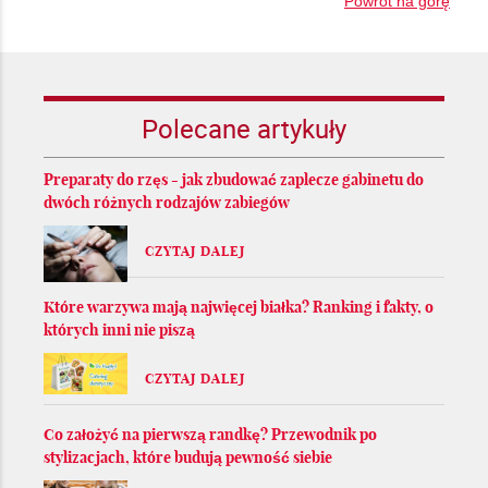
Powrót na górę
Polecane artykuły
Preparaty do rzęs - jak zbudować zaplecze gabinetu do
dwóch różnych rodzajów zabiegów
CZYTAJ DALEJ
Które warzywa mają najwięcej białka? Ranking i fakty, o
których inni nie piszą
CZYTAJ DALEJ
Co założyć na pierwszą randkę? Przewodnik po
stylizacjach, które budują pewność siebie