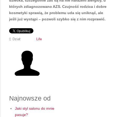
dziecka, szczególnie zaś są na nie narażeni alergicy, u
których zdiagnozowano AZS. Czujność rodzica i dobre
kosmetyki sprawią, że problemu uda się uniknąć, ale
jeśli już wystąpi – pozwoli szybko się z nim rozprawić.
Dział:
Life
Najnowsze od
Jaki styl salonu do mnie
pasuje?