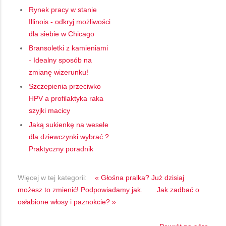
Rynek pracy w stanie
Illinois - odkryj możliwości
dla siebie w Chicago
Bransoletki z kamieniami
- Idealny sposób na
zmianę wizerunku!
Szczepienia przeciwko
HPV a profilaktyka raka
szyjki macicy
Jaką sukienkę na wesele
dla dziewczynki wybrać ?
Praktyczny poradnik
Więcej w tej kategorii:
« Głośna pralka? Już dzisiaj
możesz to zmienić! Podpowiadamy jak.
Jak zadbać o
osłabione włosy i paznokcie? »