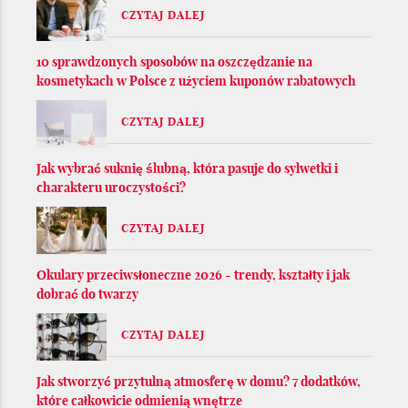
CZYTAJ DALEJ
10 sprawdzonych sposobów na oszczędzanie na
kosmetykach w Polsce z użyciem kuponów rabatowych
CZYTAJ DALEJ
Jak wybrać suknię ślubną, która pasuje do sylwetki i
charakteru uroczystości?
CZYTAJ DALEJ
Okulary przeciwsłoneczne 2026 - trendy, kształty i jak
dobrać do twarzy
CZYTAJ DALEJ
Jak stworzyć przytulną atmosferę w domu? 7 dodatków,
które całkowicie odmienią wnętrze