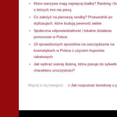
Które warzywa mają najwięcej białka? Ranking i fa
o których inni nie piszą
Co założyć na pierwszą randkę? Przewodnik po
stylizacjach, które budują pewność siebie
Społeczna odpowiedzialność i lokalne działania
pomocowe w Polsce
10 sprawdzonych sposobów na oszczędzanie na
kosmetykach w Polsce z użyciem kuponów
rabatowych
Jak wybrać suknię ślubną, która pasuje do sylwetki
charakteru uroczystości?
Więcej w tej kategorii:
« Jak rozpoznać boreliozę u 