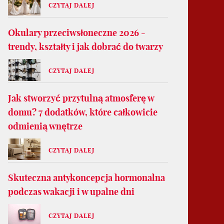
CZYTAJ DALEJ
Okulary przeciwsłoneczne 2026 -
trendy, kształty i jak dobrać do twarzy
CZYTAJ DALEJ
Jak stworzyć przytulną atmosferę w
domu? 7 dodatków, które całkowicie
odmienią wnętrze
CZYTAJ DALEJ
Skuteczna antykoncepcja hormonalna
podczas wakacji i w upalne dni
CZYTAJ DALEJ