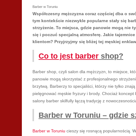
Barber w Toruniu
Współczesny mężczyzna coraz częściej dba o swó
tym kontekście niezwykle popularne stały się barb
strzyżenie. To miejsca, gdzie panowie mogą nie ty
się i poczuć specjalną atmosferę. Jakie tajemnice
klientom? Przyjrzyjmy się bliżej tej męskiej enklaw
Co to jest barber
shop?
Barber shop, czyli salon dla mężczyzn, to miejsce, któr
panowie mogą skorzystać z profesjonalnego strzyżeni
brzytwą. Barberzy to specjaliści, którzy nie tylko znaj
pielęgnować męskie fryzury i brody. Chociaż koncept
salony barber skilfully łączą tradycję z nowoczesnośc
Barber w Toruniu – gdzie 
Barber w Toruniu
cieszy się rosnącą popularnością. 