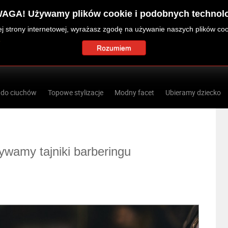
AGA! Używamy plików cookie i podobnych technolo
zej strony internetowej, wyrażasz zgodę na używanie naszych plików co
Rozumiem
 do ciuchów
Topowe stylizacje
Modny facet
Ubieramy dziecko
ywamy tajniki barberingu