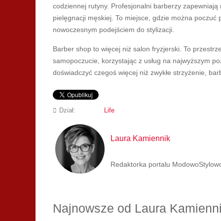
codziennej rutyny. Profesjonalni barberzy zapewniają 
pielęgnacji męskiej. To miejsce, gdzie można poczuć 
nowoczesnym podejściem do stylizacji.
Barber shop to więcej niż salon fryzjerski. To przest
samopoczucie, korzystając z usług na najwyższym poz
doświadczyć czegoś więcej niż zwykłe strzyżenie, ba
Dział:
Life
Laura Kamiennik
Redaktorka portalu ModowoStylowo.p
Najnowsze od Laura Kamienn