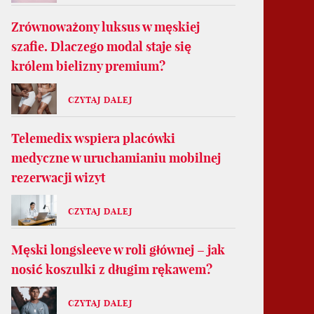
Zrównoważony luksus w męskiej
szafie. Dlaczego modal staje się
królem bielizny premium?
CZYTAJ DALEJ
Telemedix wspiera placówki
medyczne w uruchamianiu mobilnej
rezerwacji wizyt
CZYTAJ DALEJ
Męski longsleeve w roli głównej – jak
nosić koszulki z długim rękawem?
CZYTAJ DALEJ