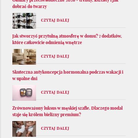
dobrać do twarzy
CZYTAJ DALEJ
Jak stworzyć przytulną atmosferę w domu? 7 dodatków,
które całkowicie odmienią wnętrze
CZYTAJ DALEJ
Skuteczna antykoncepcja hormonalna podczas wakacji i
w upalne dni
CZYTAJ DALEJ
Zrównoważony luksus w męskiej szafie. Dlaczego modal
staje się królem bielizny premium?
CZYTAJ DALEJ