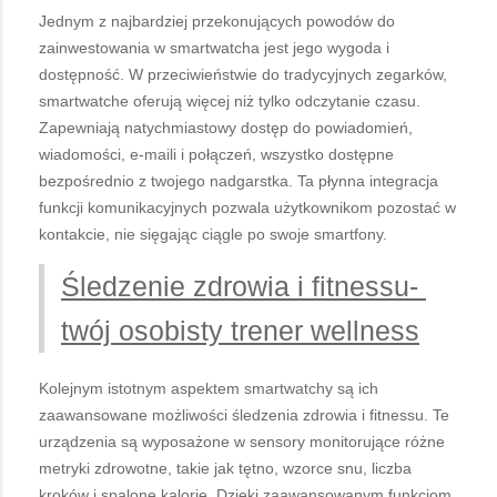
Jednym z najbardziej przekonujących powodów do
zainwestowania w smartwatcha jest jego wygoda i
dostępność. W przeciwieństwie do tradycyjnych zegarków,
smartwatche oferują więcej niż tylko odczytanie czasu.
Zapewniają natychmiastowy dostęp do powiadomień,
wiadomości, e-maili i połączeń, wszystko dostępne
bezpośrednio z twojego nadgarstka. Ta płynna integracja
funkcji komunikacyjnych pozwala użytkownikom pozostać w
kontakcie, nie sięgając ciągle po swoje smartfony.
Śledzenie zdrowia i fitnessu-
twój osobisty trener wellness
Kolejnym istotnym aspektem smartwatchy są ich
zaawansowane możliwości śledzenia zdrowia i fitnessu. Te
urządzenia są wyposażone w sensory monitorujące różne
metryki zdrowotne, takie jak tętno, wzorce snu, liczba
kroków i spalone kalorie. Dzięki zaawansowanym funkcjom,