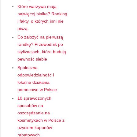
Które warzywa mają
najwięcej białka? Ranking
i fakty, o których inni nie
piszą
Co założyć na pierwszą
randkę? Przewodnik po
stylizacjach, które budują
pewność siebie
Społeczna
odpowiedzialność i
lokalne działania
pomocowe w Polsce
10 sprawdzonych
sposobów na
oszczędzanie na
kosmetykach w Polsce z
użyciem kuponów
rabatowych