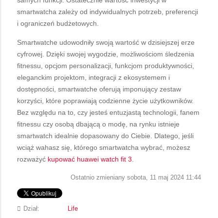
smartwatcha zależy od indywidualnych potrzeb, preferencji
i ograniczeń budżetowych.
Smartwatche udowodniły swoją wartość w dzisiejszej erze
cyfrowej. Dzięki swojej wygodzie, możliwościom śledzenia
fitnessu, opcjom personalizacji, funkcjom produktywności,
eleganckim projektom, integracji z ekosystemem i
dostępności, smartwatche oferują imponujący zestaw
korzyści, które poprawiają codzienne życie użytkowników.
Bez względu na to, czy jesteś entuzjastą technologii, fanem
fitnessu czy osobą dbającą o modę, na rynku istnieje
smartwatch idealnie dopasowany do Ciebie. Dlatego, jeśli
wciąż wahasz się, którego smartwatcha wybrać, możesz
rozważyć
kupować huawei watch fit 3
.
Ostatnio zmieniany sobota, 11 maj 2024 11:44
Dział:
Life