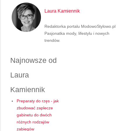
Laura Kamiennik
Redaktorka portalu ModowoStylowo.pl
Pasjonatka mody, lifestylu i nowych
trendów.
Najnowsze od
Laura
Kamiennik
Preparaty do rzęs - jak
zbudować zaplecze
gabinetu do dwóch
różnych rodzajów
zabiegów