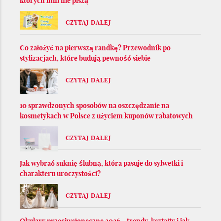
których inni nie piszą
CZYTAJ DALEJ
Co założyć na pierwszą randkę? Przewodnik po
stylizacjach, które budują pewność siebie
CZYTAJ DALEJ
10 sprawdzonych sposobów na oszczędzanie na
kosmetykach w Polsce z użyciem kuponów rabatowych
CZYTAJ DALEJ
Jak wybrać suknię ślubną, która pasuje do sylwetki i
charakteru uroczystości?
CZYTAJ DALEJ
Okulary przeciwsłoneczne 2026 - trendy, kształty i jak