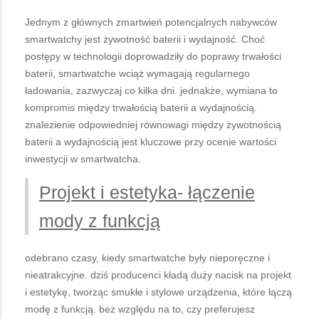
Jednym z głównych zmartwień potencjalnych nabywców
smartwatchy jest żywotność baterii i wydajność. Choć
postępy w technologii doprowadziły do poprawy trwałości
baterii, smartwatche wciąż wymagają regularnego
ładowania, zazwyczaj co kilka dni. jednakże, wymiana to
kompromis między trwałością baterii a wydajnością.
znalezienie odpowiedniej równowagi między żywotnością
baterii a wydajnością jest kluczowe przy ocenie wartości
inwestycji w smartwatcha.
Projekt i estetyka- łączenie
mody z funkcją
odebrano czasy, kiedy smartwatche były nieporęczne i
nieatrakcyjne. dziś producenci kładą duży nacisk na projekt
i estetykę, tworząc smukłe i stylowe urządzenia, które łączą
modę z funkcją. bez względu na to, czy preferujesz