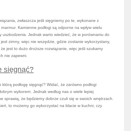
wiązania, zwłaszcza jeśli sięgniemy po te, wykonane z
czy marmur. Kamienne podłogi są odporne na wpływ wielu
y uszkodzenia. Jednak warto wiedzieć, że w porównaniu do
jest zimny, więc nie wszędzie, gdzie zostanie wykorzystany,
że jest to dużo droższe rozwiązanie, więc jeśli szukamy
ch nie zapewni.
e sięgnąć?
o którą podłogę sięgnąć? Widać, że zarówno podłogi
 dobrym wyborem. Jednak według nas o wiele lepiej
e sprawią, że będziemy dobrze czuli się w swoich wnętrzach.
mień, to możemy go wykorzystać na blacie w kuchni, czy