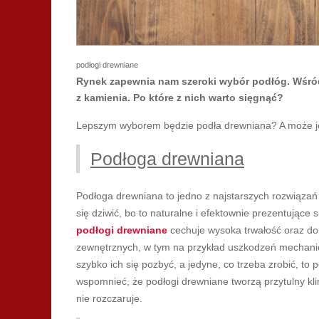
podłogi drewniane
Rynek zapewnia nam szeroki wybór podłóg. Wśró
z kamienia. Po które z nich warto sięgnąć?
Lepszym wyborem będzie podła drewniana? A może j
Podłoga drewniana
Podłoga drewniana to jedno z najstarszych rozwiązań 
się dziwić, bo to naturalne i efektownie prezentujące 
podłogi drewniane
cechuje wysoka trwałość oraz do
zewnętrznych, w tym na przykład uszkodzeń mechanicz
szybko ich się pozbyć, a jedyne, co trzeba zrobić, t
wspomnieć, że podłogi drewniane tworzą przytulny kl
nie rozczaruje.