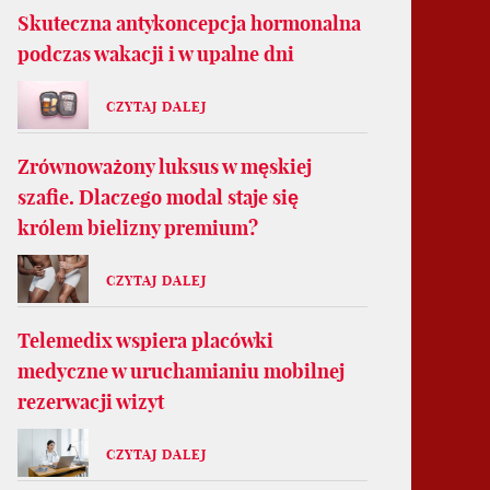
Skuteczna antykoncepcja hormonalna
podczas wakacji i w upalne dni
CZYTAJ DALEJ
Zrównoważony luksus w męskiej
szafie. Dlaczego modal staje się
królem bielizny premium?
CZYTAJ DALEJ
Telemedix wspiera placówki
medyczne w uruchamianiu mobilnej
rezerwacji wizyt
CZYTAJ DALEJ