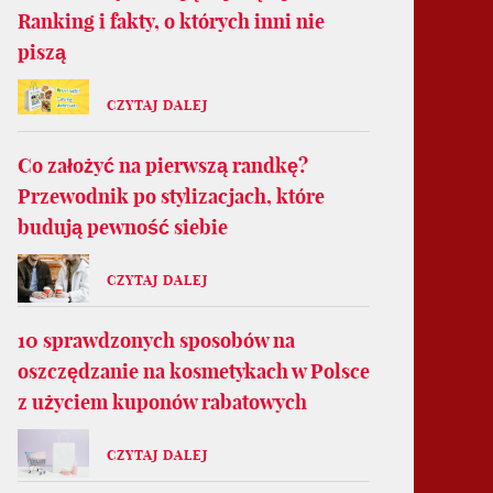
Ranking i fakty, o których inni nie
piszą
CZYTAJ DALEJ
Co założyć na pierwszą randkę?
Przewodnik po stylizacjach, które
budują pewność siebie
CZYTAJ DALEJ
10 sprawdzonych sposobów na
oszczędzanie na kosmetykach w Polsce
z użyciem kuponów rabatowych
CZYTAJ DALEJ