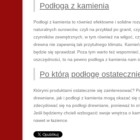
Podłoga z kamienia
Podłogi z kamienia to również efektowne i solidne roz
naturalnych surowców, czyli na przykład po granit, 
czynników zewnętrznych, w tym również na wilgoć, cz
drewna nie zapewnią tak przytulnego klimatu. Kamień 
będzie się sprawdzał. Poza tym warto też wspomnieć, 
oszczędności, to na pewno podłoga z kamienia nam i
Po którą podłogę ostateczni
Którymi produktami ostatecznie się zainteresować? P
drewniane, jak i podłogi z kamienia mogą okazać się
zdecydować się na podłogi drewniane, ponieważ to on
Jeśli będziemy chcieli wzbogacić swoje wnętrza o ka
nawet w łazience.