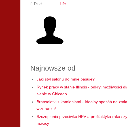
Dział:
Life
Najnowsze od
Jaki styl salonu do mnie pasuje?
Rynek pracy w stanie Illinois - odkryj możliwości dl
siebie w Chicago
Bransoletki z kamieniami - Idealny sposób na zmi
wizerunku!
Szczepienia przeciwko HPV a profilaktyka raka szy
macicy