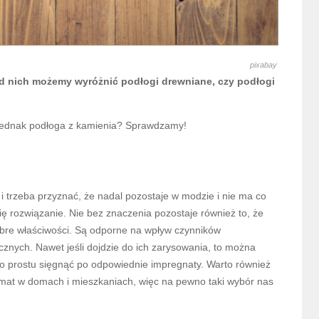
pixabay
d nich możemy wyróżnić podłogi drewniane, czy podłogi
ednak podłoga z kamienia? Sprawdzamy!
i trzeba przyznać, że nadal pozostaje w modzie i nie ma co
się rozwiązanie. Nie bez znaczenia pozostaje również to, że
bre właściwości. Są odporne na wpływ czynników
nych. Nawet jeśli dojdzie do ich zarysowania, to można
o po prostu sięgnąć po odpowiednie impregnaty. Warto również
imat w domach i mieszkaniach, więc na pewno taki wybór nas