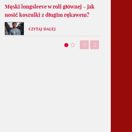
Męski longsleeve w roli głównej – jak
nosić koszulki z długim rękawem?
CZYTAJ DALEJ