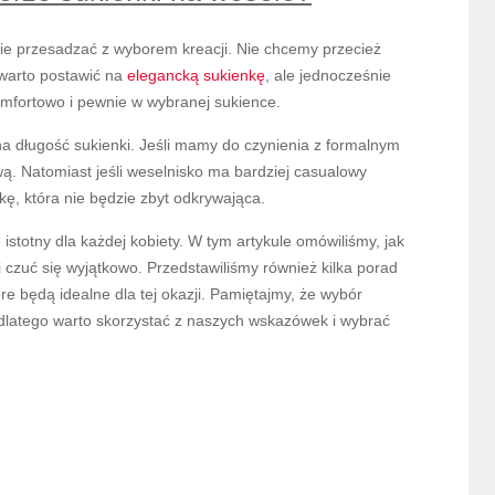
ie przesadzać z wyborem kreacji. Nie chcemy przecież
 warto postawić na
elegancką sukienkę
, ale jednocześnie
komfortowo i pewnie w wybranej sukience.
a długość sukienki. Jeśli mamy do czynienia z formalnym
ą. Natomiast jeśli weselnisko ma bardziej casualowy
ę, która nie będzie zbyt odkrywająca.
istotny dla każdej kobiety. W tym artykule omówiliśmy, jak
czuć się wyjątkowo. Przedstawiliśmy również kilka porad
e będą idealne dla tej okazji. Pamiętajmy, że wybór
dlatego warto skorzystać z naszych wskazówek i wybrać