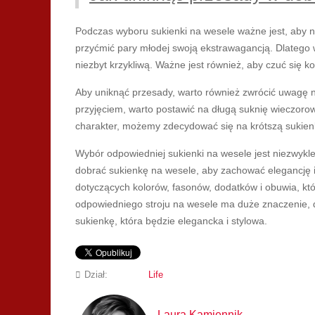
Podczas wyboru sukienki na wesele ważne jest, aby n
przyćmić pary młodej swoją ekstrawagancją. Dlatego
niezbyt krzykliwą. Ważne jest również, aby czuć się 
Aby uniknąć przesady, warto również zwrócić uwagę n
przyjęciem, warto postawić na długą suknię wieczorow
charakter, możemy zdecydować się na krótszą sukienk
Wybór odpowiedniej sukienki na wesele jest niezwykle 
dobrać sukienkę na wesele, aby zachować elegancję i 
dotyczących kolorów, fasonów, dodatków i obuwia, któr
odpowiedniego stroju na wesele ma duże znaczenie, 
sukienkę, która będzie elegancka i stylowa.
Dział:
Life
Laura Kamiennik