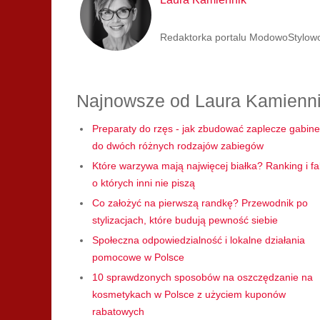
Redaktorka portalu ModowoStylowo.p
Najnowsze od Laura Kamienn
Preparaty do rzęs - jak zbudować zaplecze gabine
do dwóch różnych rodzajów zabiegów
Które warzywa mają najwięcej białka? Ranking i fa
o których inni nie piszą
Co założyć na pierwszą randkę? Przewodnik po
stylizacjach, które budują pewność siebie
Społeczna odpowiedzialność i lokalne działania
pomocowe w Polsce
10 sprawdzonych sposobów na oszczędzanie na
kosmetykach w Polsce z użyciem kuponów
rabatowych