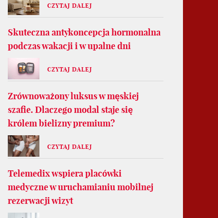
CZYTAJ DALEJ
Skuteczna antykoncepcja hormonalna
podczas wakacji i w upalne dni
CZYTAJ DALEJ
Zrównoważony luksus w męskiej
szafie. Dlaczego modal staje się
królem bielizny premium?
CZYTAJ DALEJ
Telemedix wspiera placówki
medyczne w uruchamianiu mobilnej
rezerwacji wizyt