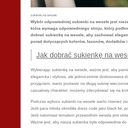
sukienki na wesele
Wybór odpowiedniej sukienki na wesele jest niezw
która wymaga odpowiedniego stroju, który podkreś
dobrać sukienkę na wesele, aby zachować eleganc
porad dotyczących kolorów, fasonów, dodatków i o
Jak dobrać sukienkę na wes
Wybierając sukienkę na wesele, ważne jest, aby pamię
elegancka i stylowa, ale jednocześnie dostosowana d
przyjęciem, warto postawić na długą suknię wieczorową
casualowy charakter, możemy zdecydować się na krót
Podczas wyboru sukienki na wesele warto również zw
Jeśli para młoda określiła dress code jako black tie, 
Jeśli natomiast tematem przewodnim wesela jest vint
Ważne jest, aby nasza sukienka była odpowiednia do 