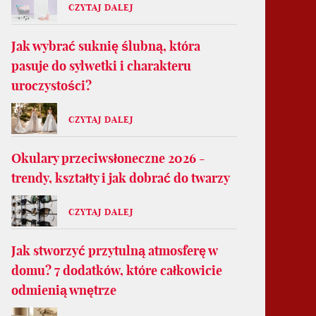
CZYTAJ DALEJ
Jak wybrać suknię ślubną, która
pasuje do sylwetki i charakteru
uroczystości?
CZYTAJ DALEJ
Okulary przeciwsłoneczne 2026 -
trendy, kształty i jak dobrać do twarzy
CZYTAJ DALEJ
Jak stworzyć przytulną atmosferę w
domu? 7 dodatków, które całkowicie
odmienią wnętrze