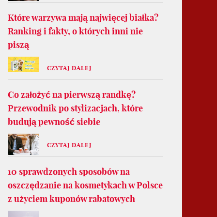
Które warzywa mają najwięcej białka?
Ranking i fakty, o których inni nie
piszą
CZYTAJ DALEJ
Co założyć na pierwszą randkę?
Przewodnik po stylizacjach, które
budują pewność siebie
CZYTAJ DALEJ
10 sprawdzonych sposobów na
oszczędzanie na kosmetykach w Polsce
z użyciem kuponów rabatowych