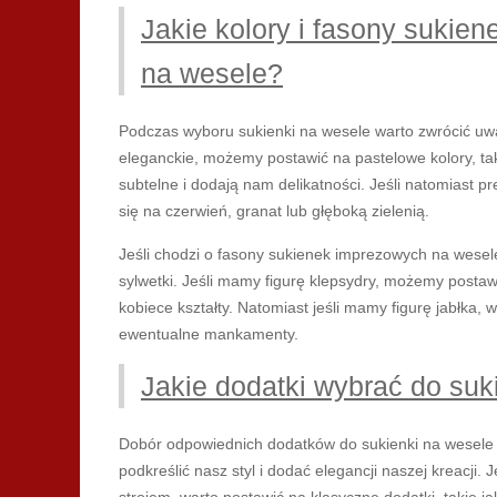
Jakie kolory i fasony sukie
na wesele?
Podczas wyboru sukienki na wesele warto zwrócić uwag
eleganckie, możemy postawić na pastelowe kolory, taki
subtelne i dodają nam delikatności. Jeśli natomiast 
się na czerwień, granat lub głęboką zielenią.
Jeśli chodzi o fasony sukienek imprezowych na wesele
sylwetki. Jeśli mamy figurę klepsydry, możemy postaw
kobiece kształty. Natomiast jeśli mamy figurę jabłka, 
ewentualne mankamenty.
Jakie dodatki wybrać do suk
Dobór odpowiednich dodatków do sukienki na wesele 
podkreślić nasz styl i dodać elegancji naszej kreacji