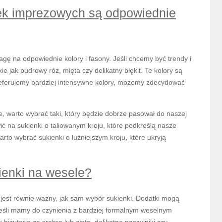
nek imprezowych są odpowiednie
ę na odpowiednie kolory i fasony. Jeśli chcemy być trendy i
e jak pudrowy róż, mięta czy delikatny błękit. Te kolory są
preferujemy bardziej intensywne kolory, możemy zdecydować
, warto wybrać taki, który będzie dobrze pasował do naszej
ić na sukienki o taliowanym kroju, które podkreślą nasze
warto wybrać sukienki o luźniejszym kroju, które ukryją
ienki na wesele?
jest równie ważny, jak sam wybór sukienki. Dodatki mogą
. Jeśli mamy do czynienia z bardziej formalnym weselnym