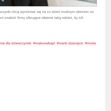
ziewczynki chcą wyróżniać się na co dzień modnym ubiorem na
ni znaleźć firmy oferujące właśnie taką odzież, by ich
nia dla dziewczynek
makoowkapl
marki dziecięce
moda