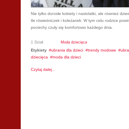
Nie tylko dorosłe kobiety i nastolatki, ale również d
tle rówieśniczek i koleżanek. W tym celu rodzice powin
pociechy czuły się komfortowo każdego dnia.
Dział:
Moda dziecięca
Etykiety
ubrania dla dzieci
trendy modowe
ubra
dziecięca
moda dla dzieci
Czytaj dalej...