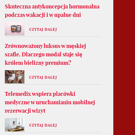
Skuteczna antykoncepcja hormonalna
podczas wakacji i w upalne dni
CZYTAJ DALEJ
Zrównoważony luksus w męskiej
szafie. Dlaczego modal staje się
królem bielizny premium?
CZYTAJ DALEJ
Telemedix wspiera placówki
medyczne w uruchamianiu mobilnej
rezerwacji wizyt
CZYTAJ DALEJ