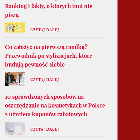
Ranking i fakty, o których inni nie
piszą
CZYTAJ DALEJ
Co założyć na pierwszą randkę?
Przewodnik po stylizacjach, które
budują pewność siebie
CZYTAJ DALEJ
10 sprawdzonych sposobów na
oszczędzanie na kosmetykach w Polsce
z użyciem kuponów rabatowych
CZYTAJ DALEJ