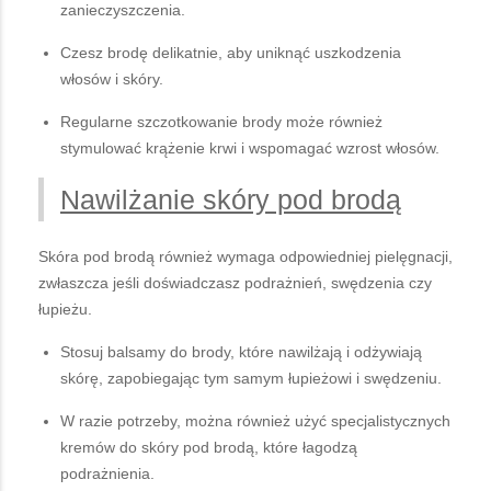
zanieczyszczenia.
Czesz brodę delikatnie, aby uniknąć uszkodzenia
włosów i skóry.
Regularne szczotkowanie brody może również
stymulować krążenie krwi i wspomagać wzrost włosów.
Nawilżanie skóry pod brodą
Skóra pod brodą również wymaga odpowiedniej pielęgnacji,
zwłaszcza jeśli doświadczasz podrażnień, swędzenia czy
łupieżu.
Stosuj balsamy do brody, które nawilżają i odżywiają
skórę, zapobiegając tym samym łupieżowi i swędzeniu.
W razie potrzeby, można również użyć specjalistycznych
kremów do skóry pod brodą, które łagodzą
podrażnienia.