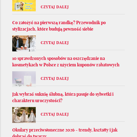
CZYTAJ DALEJ
Co założyć na pierwszą randkę? Przewodnik po
stylizacjach, które budują pewność siebie
CZYTAJ DALEJ
10 sprawdzonych sposobów na oszczędzanie na
kosmetykach w Polsce z użyciem kuponów rabatowych
CZYTAJ DALEJ
Jak wybrać suknię ślubną, która pasuje do sylwetki i
charakteru uroczystości?
CZYTAJ DALEJ
Okulary przeciwsłoneczne 2026 - trendy, kształty i jak
dobrać do twarzy