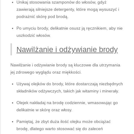
Unikaj stosowania szamponów do włosów, gdyż
zawierają silniejsze detergenty, które mogą wysuszyć i
podrażnić skórę pod brodą.
Po umyciu brody, delikatnie osusz ją ręcznikiem, aby nie
uszkodzić włosów.
Nawilżanie i odżywianie brody
Nawilżanie i odżywianie brody są kluczowe dla utrzymania
jej zdrowego wyglądu oraz miękkości.
Używaj olejków do brody, które dostarczają niezbędnych
składników odżywczych, takich jak witaminy i minerały.
Olejek nakładaj na brodę codziennie, wmasowując go
delikatnie w skórę oraz włosy.
Pamiętaj, że zbyt duża ilość olejku może obciążać
brodę, dlatego warto stosować się do zaleceń