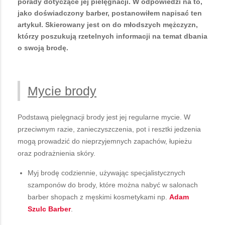
porady dotyczące jej pielęgnacji. W odpowiedzi na to,
jako doświadczony barber, postanowiłem napisać ten
artykuł. Skierowany jest on do młodszych mężczyzn,
którzy poszukują rzetelnych informacji na temat dbania
o swoją brodę.
Mycie brody
Podstawą pielęgnacji brody jest jej regularne mycie. W
przeciwnym razie, zanieczyszczenia, pot i resztki jedzenia
mogą prowadzić do nieprzyjemnych zapachów, łupieżu
oraz podrażnienia skóry.
Myj brodę codziennie, używając specjalistycznych
szamponów do brody, które można nabyć w salonach
barber shopach z męskimi kosmetykami np.
Adam
Szulc Barber
.