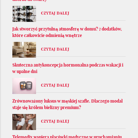
CZYTAJ DALEJ
Jak stworzyć przytulną atmosferę w domu? 7 dodatków,
które całkowicie odmienią wnętrze
CZYTAJ DALEJ
Skuteczna antykoncepcja hormonalna podczas wakacji i
w upalne dni
CZYTAJ DALEJ
Zrównoważony luksus w męskiej szafie. Dlaczego modal
staje się królem bielizny premium?
CZYTAJ DALEJ
Telemedix wspiera placówki medyczne w uruchamianiu