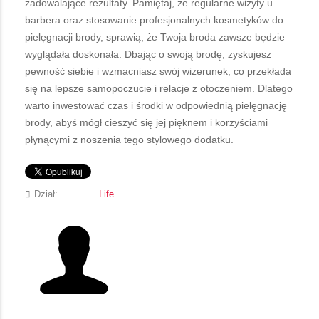
zadowalające rezultaty. Pamiętaj, że regularne wizyty u
barbera oraz stosowanie profesjonalnych kosmetyków do
pielęgnacji brody, sprawią, że Twoja broda zawsze będzie
wyglądała doskonała. Dbając o swoją brodę, zyskujesz
pewność siebie i wzmacniasz swój wizerunek, co przekłada
się na lepsze samopoczucie i relacje z otoczeniem. Dlatego
warto inwestować czas i środki w odpowiednią pielęgnację
brody, abyś mógł cieszyć się jej pięknem i korzyściami
płynącymi z noszenia tego stylowego dodatku.
Dział:
Life