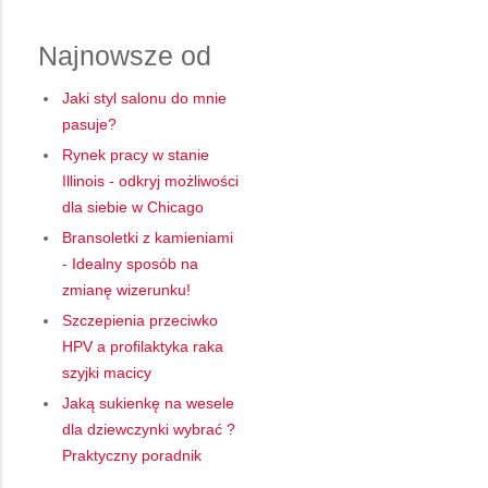
Najnowsze od
Jaki styl salonu do mnie
pasuje?
Rynek pracy w stanie
Illinois - odkryj możliwości
dla siebie w Chicago
Bransoletki z kamieniami
- Idealny sposób na
zmianę wizerunku!
Szczepienia przeciwko
HPV a profilaktyka raka
szyjki macicy
Jaką sukienkę na wesele
dla dziewczynki wybrać ?
Praktyczny poradnik