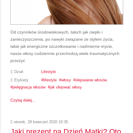
Od czynników środowiskowych, takich jak ciepło i
zanieczyszczenia, po nawyki związane ze stylem życia,
takie jak energiczne szczotkowanie i nadmierne mycie,
nasze włosy codziennie przechodzą wiele traumatycznych
przeżyć.
Dział:
Lifestyle
Etykiety
lifestyle
włosy
olejowanie włosów
pielęgnacja włosów
jak olejować włosy
Czytaj dalej...
wtorek, 28 kwiecień 2020 10:35
Jaki prezent na Dzień Matki? Oto