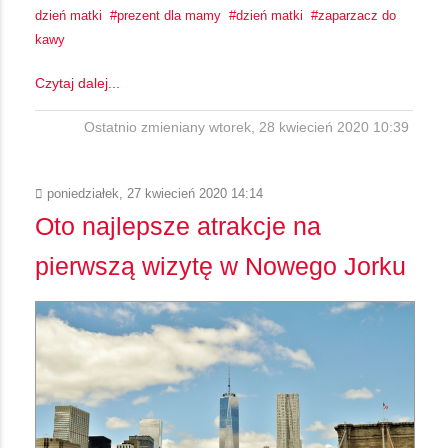
dzień matki
prezent dla mamy
dzień matki
zaparzacz do
kawy
Czytaj dalej...
Ostatnio zmieniany wtorek, 28 kwiecień 2020 10:39
poniedziałek, 27 kwiecień 2020 14:14
Oto najlepsze atrakcje na
pierwszą wizytę w Nowego Jorku