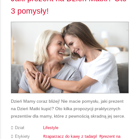
3 pomysły!
Dzień Mamy coraz bliżej! Nie macie pomysłu, jaki prezent
na Dzień Matki kupić? Oto kilka propozycji praktycznych
prezentów dla mamy, które z pewnością skradną jej serce.
Dział:
Lifestyle
Etykiety
zaparzacz do kawy z tadarpl
prezent na