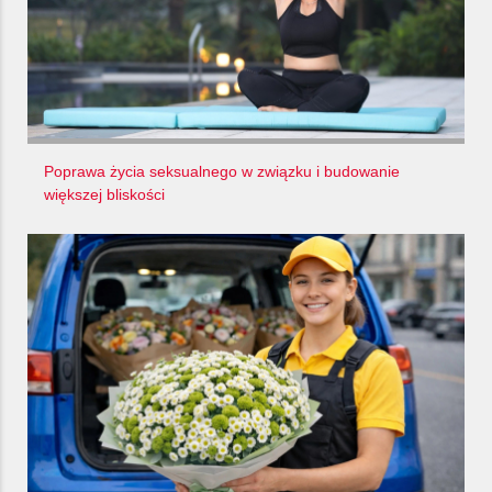
Poprawa życia seksualnego w związku i budowanie
większej bliskości