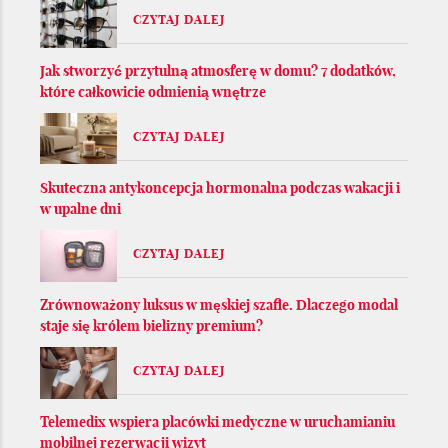
CZYTAJ DALEJ
Jak stworzyć przytulną atmosferę w domu? 7 dodatków,
które całkowicie odmienią wnętrze
CZYTAJ DALEJ
Skuteczna antykoncepcja hormonalna podczas wakacji i
w upalne dni
CZYTAJ DALEJ
Zrównoważony luksus w męskiej szafie. Dlaczego modal
staje się królem bielizny premium?
CZYTAJ DALEJ
Telemedix wspiera placówki medyczne w uruchamianiu
mobilnej rezerwacji wizyt