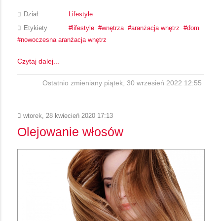
Dział:
Lifestyle
Etykiety
lifestyle
wnętrza
aranżacja wnętrz
dom
nowoczesna aranżacja wnętrz
Czytaj dalej...
Ostatnio zmieniany piątek, 30 wrzesień 2022 12:55
wtorek, 28 kwiecień 2020 17:13
Olejowanie włosów