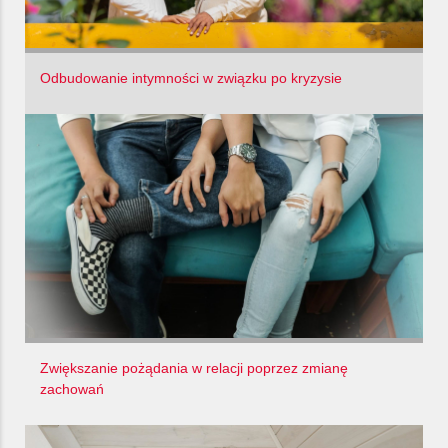
Odbudowanie intymności w związku po kryzysie
Zwiększanie pożądania w relacji poprzez zmianę
zachowań