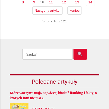
10
8
9
11
12
13
14
Następny artykuł
koniec
Strona 10 z 121
Polecane artykuły
Które warzywa mają najwięcej białka? Ranking i fakty, o
których inni nie piszą
CZYTAJ DALEJ