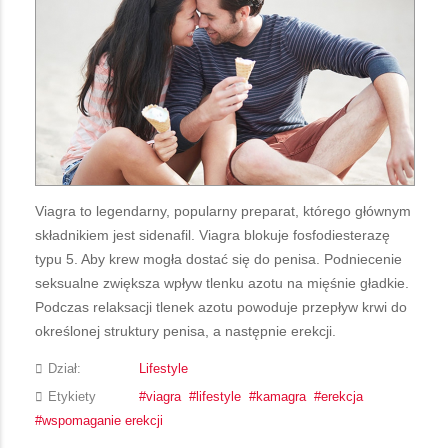
Viagra to legendarny, popularny preparat, którego głównym
składnikiem jest sidenafil. Viagra blokuje fosfodiesterazę
typu 5. Aby krew mogła dostać się do penisa. Podniecenie
seksualne zwiększa wpływ tlenku azotu na mięśnie gładkie.
Podczas relaksacji tlenek azotu powoduje przepływ krwi do
określonej struktury penisa, a następnie erekcji.
Dział:
Lifestyle
Etykiety
viagra
lifestyle
kamagra
erekcja
wspomaganie erekcji