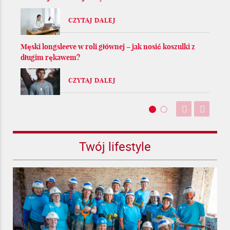
CZYTAJ DALEJ
Męski longsleeve w roli głównej – jak nosić koszulki z
długim rękawem?
CZYTAJ DALEJ
Twój lifestyle