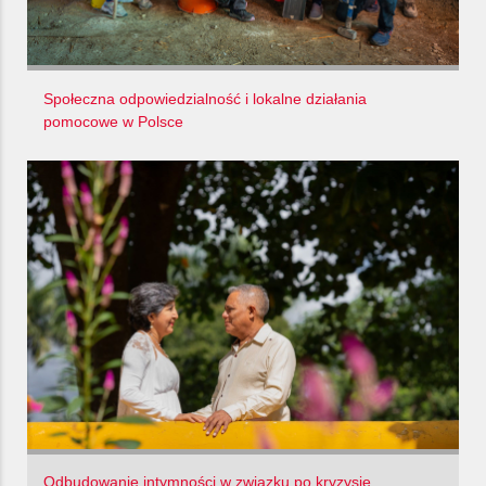
Społeczna odpowiedzialność i lokalne działania
pomocowe w Polsce
Odbudowanie intymności w związku po kryzysie