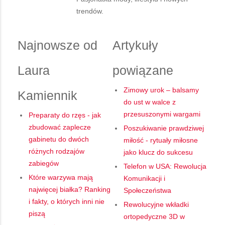
trendów.
Najnowsze od
Artykuły
Laura
powiązane
Zimowy urok – balsamy
Kamiennik
do ust w walce z
przesuszonymi wargami
Preparaty do rzęs - jak
zbudować zaplecze
Poszukiwanie prawdziwej
gabinetu do dwóch
miłość - rytuały miłosne
różnych rodzajów
jako klucz do sukcesu
zabiegów
Telefon w USA: Rewolucja
Które warzywa mają
Komunikacji i
najwięcej białka? Ranking
Społeczeństwa
i fakty, o których inni nie
Rewolucyjne wkładki
piszą
ortopedyczne 3D w