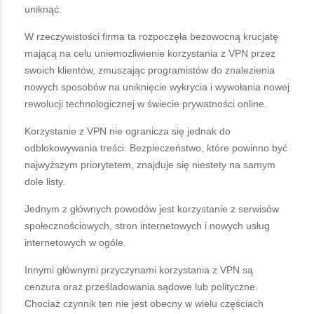
uniknąć.
W rzeczywistości firma ta rozpoczęła bezowocną krucjatę
mającą na celu uniemożliwienie korzystania z VPN przez
swoich klientów, zmuszając programistów do znalezienia
nowych sposobów na uniknięcie wykrycia i wywołania nowej
rewolucji technologicznej w świecie prywatności online.
Korzystanie z VPN nie ogranicza się jednak do
odblokowywania treści. Bezpieczeństwo, które powinno być
najwyższym priorytetem, znajduje się niestety na samym
dole listy.
Jednym z głównych powodów jest korzystanie z serwisów
społecznościowych, stron internetowych i nowych usług
internetowych w ogóle.
Innymi głównymi przyczynami korzystania z VPN są
cenzura oraz prześladowania sądowe lub polityczne.
Chociaż czynnik ten nie jest obecny w wielu częściach