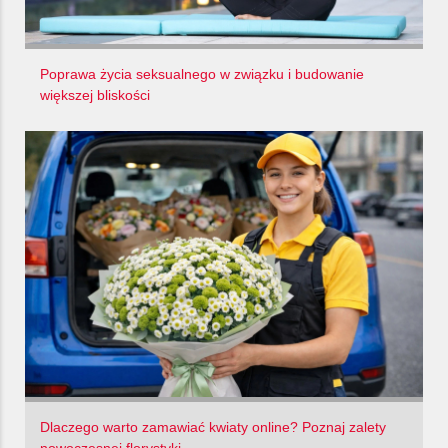
Poprawa życia seksualnego w związku i budowanie
większej bliskości
Dlaczego warto zamawiać kwiaty online? Poznaj zalety
nowoczesnej florystyki