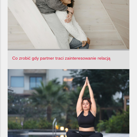
Co zrobić gdy partner traci zainteresowanie relacją