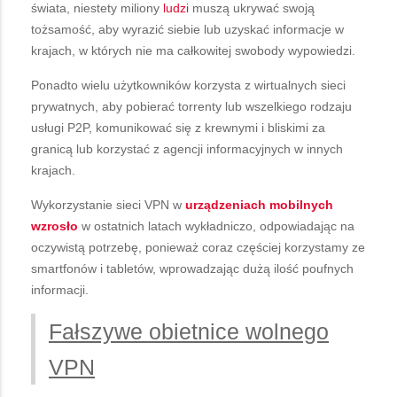
świata, niestety miliony
ludzi
muszą ukrywać swoją
tożsamość, aby wyrazić siebie lub uzyskać informacje w
krajach, w których nie ma całkowitej swobody wypowiedzi.
Ponadto wielu użytkowników korzysta z wirtualnych sieci
prywatnych, aby pobierać torrenty lub wszelkiego rodzaju
usługi P2P, komunikować się z krewnymi i bliskimi za
granicą lub korzystać z agencji informacyjnych w innych
krajach.
Wykorzystanie sieci VPN w
urządzeniach mobilnych
wzrosło
w ostatnich latach wykładniczo, odpowiadając na
oczywistą potrzebę, ponieważ coraz częściej korzystamy ze
smartfonów i tabletów, wprowadzając dużą ilość poufnych
informacji.
Fałszywe obietnice wolnego
VPN