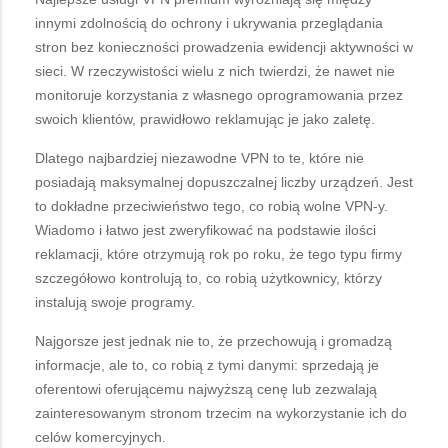
innymi zdolnością do ochrony i ukrywania przeglądania
stron bez konieczności prowadzenia ewidencji aktywności w
sieci. W rzeczywistości wielu z nich twierdzi, że nawet nie
monitoruje korzystania z własnego oprogramowania przez
swoich klientów, prawidłowo reklamując je jako zaletę.
Dlatego najbardziej niezawodne VPN to te, które nie
posiadają maksymalnej dopuszczalnej liczby urządzeń. Jest
to dokładne przeciwieństwo tego, co robią wolne VPN-y.
Wiadomo i łatwo jest zweryfikować na podstawie ilości
reklamacji, które otrzymują rok po roku, że tego typu firmy
szczegółowo kontrolują to, co robią użytkownicy, którzy
instalują swoje programy.
Najgorsze jest jednak nie to, że przechowują i gromadzą
informacje, ale to, co robią z tymi danymi: sprzedają je
oferentowi oferującemu najwyższą cenę lub zezwalają
zainteresowanym stronom trzecim na wykorzystanie ich do
celów komercyjnych.