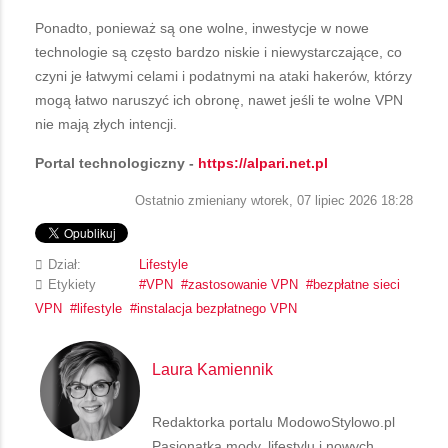
Ponadto, ponieważ są one wolne, inwestycje w nowe
technologie są często bardzo niskie i niewystarczające, co
czyni je łatwymi celami i podatnymi na ataki hakerów, którzy
mogą łatwo naruszyć ich obronę, nawet jeśli te wolne VPN
nie mają złych intencji.
Portal technologiczny -
https://alpari.net.pl
Ostatnio zmieniany wtorek, 07 lipiec 2026 18:28
Dział:
Lifestyle
Etykiety
VPN
zastosowanie VPN
bezpłatne sieci
VPN
lifestyle
instalacja bezpłatnego VPN
Laura Kamiennik
Redaktorka portalu ModowoStylowo.pl
Pasjonatka mody, lifestylu i nowych