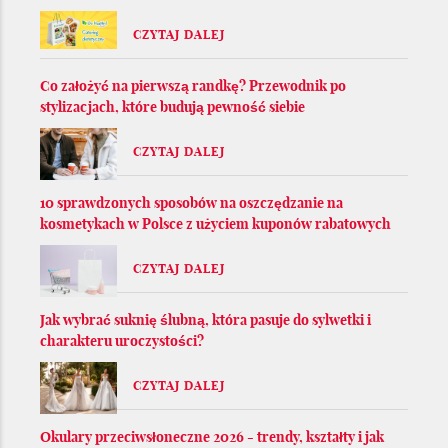
CZYTAJ DALEJ
Co założyć na pierwszą randkę? Przewodnik po
stylizacjach, które budują pewność siebie
CZYTAJ DALEJ
10 sprawdzonych sposobów na oszczędzanie na
kosmetykach w Polsce z użyciem kuponów rabatowych
CZYTAJ DALEJ
Jak wybrać suknię ślubną, która pasuje do sylwetki i
charakteru uroczystości?
CZYTAJ DALEJ
Okulary przeciwsłoneczne 2026 - trendy, kształty i jak