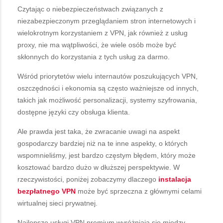
Czytając o niebezpieczeństwach związanych z
niezabezpieczonym przeglądaniem stron internetowych i
wielokrotnym korzystaniem z VPN, jak również z usług
proxy, nie ma wątpliwości, że wiele osób może być
skłonnych do korzystania z tych usług za darmo.
Wśród priorytetów wielu internautów poszukujących VPN,
oszczędności i ekonomia są często ważniejsze od innych,
takich jak możliwość personalizacji, systemy szyfrowania,
dostępne języki czy obsługa klienta.
Ale prawda jest taka, że zwracanie uwagi na aspekt
gospodarczy bardziej niż na te inne aspekty, o których
wspomnieliśmy, jest bardzo częstym błędem, który może
kosztować bardzo dużo w dłuższej perspektywie. W
rzeczywistości, poniżej zobaczymy dlaczego
instalacja
bezpłatnego VPN
może być sprzeczna z głównymi celami
wirtualnej sieci prywatnej.
Najlepsze usługi VPN premium wyróżniają się między