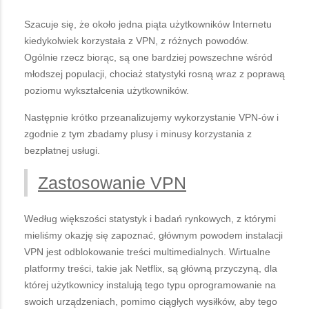
Szacuje się, że około jedna piąta użytkowników Internetu
kiedykolwiek korzystała z VPN, z różnych powodów.
Ogólnie rzecz biorąc, są one bardziej powszechne wśród
młodszej populacji, chociaż statystyki rosną wraz z poprawą
poziomu wykształcenia użytkowników.
Następnie krótko przeanalizujemy wykorzystanie VPN-ów i
zgodnie z tym zbadamy plusy i minusy korzystania z
bezpłatnej usługi.
Zastosowanie VPN
Według większości statystyk i badań rynkowych, z którymi
mieliśmy okazję się zapoznać, głównym powodem instalacji
VPN jest odblokowanie treści multimedialnych. Wirtualne
platformy treści, takie jak Netflix, są główną przyczyną, dla
której użytkownicy instalują tego typu oprogramowanie na
swoich urządzeniach, pomimo ciągłych wysiłków, aby tego