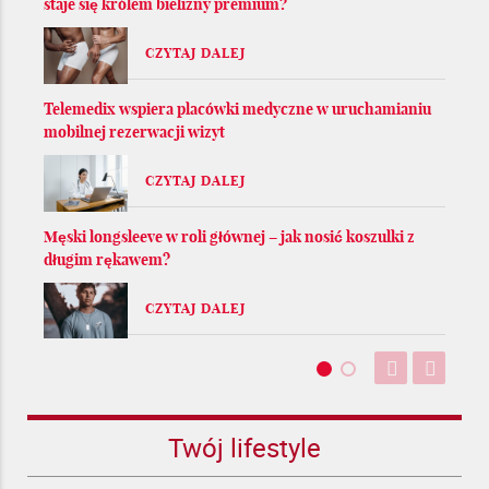
staje się królem bielizny premium?
CZYTAJ DALEJ
Telemedix wspiera placówki medyczne w uruchamianiu
mobilnej rezerwacji wizyt
CZYTAJ DALEJ
Męski longsleeve w roli głównej – jak nosić koszulki z
długim rękawem?
CZYTAJ DALEJ
Twój lifestyle