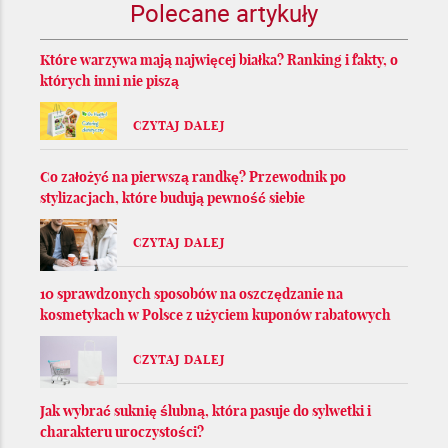
Polecane artykuły
Które warzywa mają najwięcej białka? Ranking i fakty, o
których inni nie piszą
CZYTAJ DALEJ
Co założyć na pierwszą randkę? Przewodnik po
stylizacjach, które budują pewność siebie
CZYTAJ DALEJ
10 sprawdzonych sposobów na oszczędzanie na
kosmetykach w Polsce z użyciem kuponów rabatowych
CZYTAJ DALEJ
Jak wybrać suknię ślubną, która pasuje do sylwetki i
charakteru uroczystości?