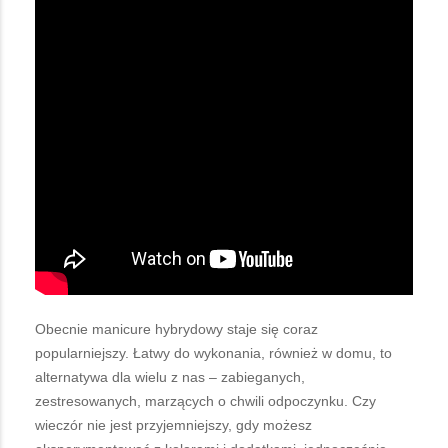
Obecnie manicure hybrydowy staje się coraz
popularniejszy. Łatwy do wykonania, również w domu, to
alternatywa dla wielu z nas – zabieganych,
zestresowanych, marzących o chwili odpoczynku. Czy
wieczór nie jest przyjemniejszy, gdy możesz