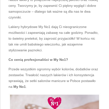
ceny. Tworzymy je, by zapewnić Ci piękny wygląd i dobre
samopoczucie – dlatego tak ważne są dla nas te dwa
czynniki.
Lakiery hybrydowe My No1 dają Ci nieograniczone
możliwości i zapewniają zabawę na całe godziny. Ponadto,
to świetny pretekst, by zaprosić przyjaciółki! W końcu nic
tak nie umili babskiego wieczorku, jak wzajemne
stylizowanie paznokci.
Co cenią profesjonaliści w My No1?
Przede wszystkim ogromny wybór kolorów, dodatków oraz
zestawów. Trwałość naszych lakierów i ich konsystencja
sprawiają, że setki salonów manicure w Polsce postawiło
na
My No1
.