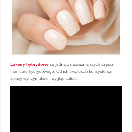
Lakiery hybrydowe
są jedną z najważniejszych części
manicure hybrydowego. Od ich trwałości i konsystencji
zależy wytrzymałość i wygląd całości.